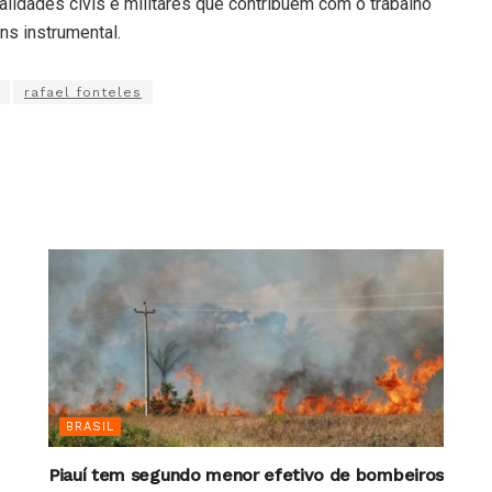
idades civis e militares que contribuem com o trabalho
ns instrumental.
rafael fonteles
BRASIL
Piauí tem segundo menor efetivo de bombeiros