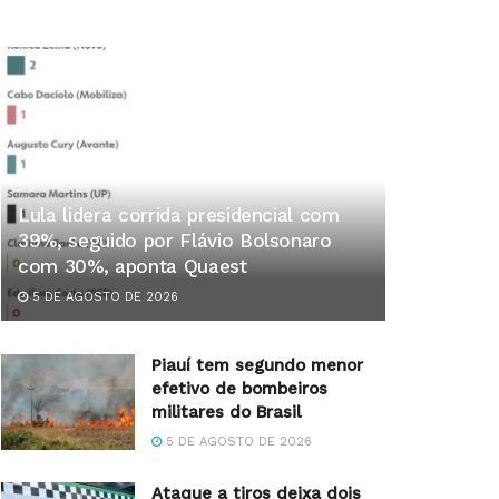
Lula lidera corrida presidencial com
39%, seguido por Flávio Bolsonaro
com 30%, aponta Quaest
5 DE AGOSTO DE 2026
Piauí tem segundo menor
efetivo de bombeiros
militares do Brasil
5 DE AGOSTO DE 2026
Ataque a tiros deixa dois