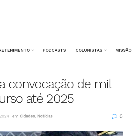
RETENIMENTO
PODCASTS
COLUNISTAS
MISSÃO
a convocação de mil
urso até 2025
0
 2024
em
Cidades
,
Notícias