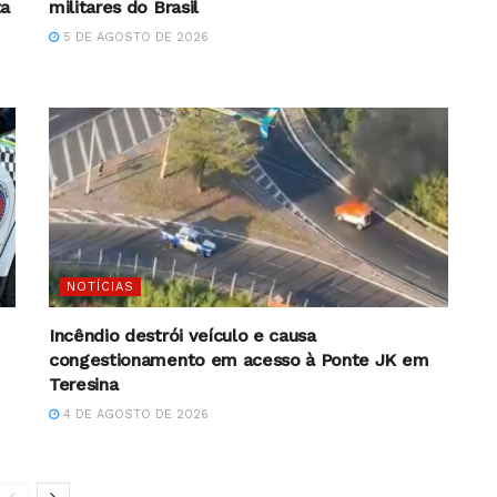
ta
militares do Brasil
5 DE AGOSTO DE 2026
NOTÍCIAS
Incêndio destrói veículo e causa
congestionamento em acesso à Ponte JK em
Teresina
4 DE AGOSTO DE 2026