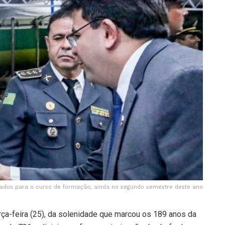
vados para o curso de formação, ainda no segundo semestre deste ano
rça-feira (25), da solenidade que marcou os 189 anos da