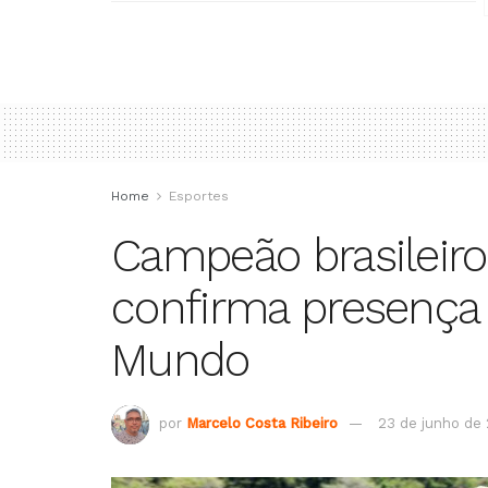
Home
Esportes
Campeão brasileir
confirma presença 
Mundo
por
Marcelo Costa Ribeiro
23 de junho de