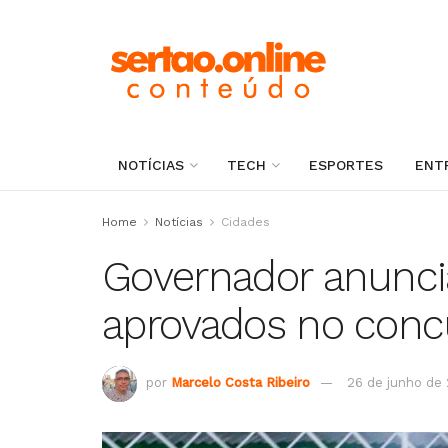
NOTÍCIAS
TECH
ESPORTES
ENT
Home
Notícias
Cidades
Governador anunci
aprovados no conc
por
Marcelo Costa Ribeiro
26 de junho de