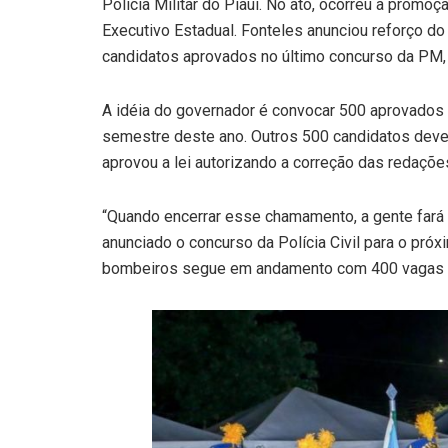
Polícia Militar do Piauí. No ato, ocorreu a promo
Executivo Estadual. Fonteles anunciou reforço do
candidatos aprovados no último concurso da PM, 
A idéia do governador é convocar 500 aprovados 
semestre deste ano. Outros 500 candidatos devem
aprovou a lei autorizando a correção das redaçõe
“Quando encerrar esse chamamento, a gente fará n
anunciado o concurso da Polícia Civil para o próx
bombeiros segue em andamento com 400 vagas ca