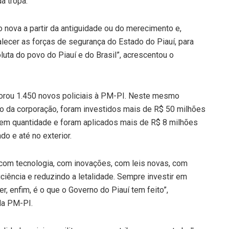
a tropa.
o nova a partir da antiguidade ou do merecimento e,
ecer as forças de segurança do Estado do Piauí, para
luta do povo do Piauí e do Brasil”, acrescentou o
porou 1.450 novos policiais à PM-PI. Neste mesmo
 da corporação, foram investidos mais de R$ 50 milhões
 em quantidade e foram aplicados mais de R$ 8 milhões
do e até no exterior.
com tecnologia, com inovações, com leis novas, com
ciência e reduzindo a letalidade. Sempre investir em
, enfim, é o que o Governo do Piauí tem feito”,
da PM-PI.