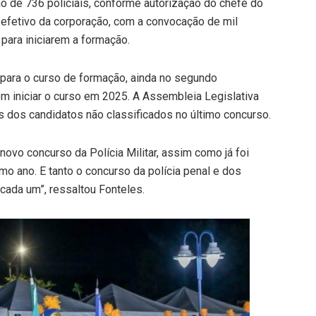
ção de 736 policiais, conforme autorização do chefe do
 efetivo da corporação, com a convocação de mil
para iniciarem a formação.
para o curso de formação, ainda no segundo
 iniciar o curso em 2025. A Assembleia Legislativa
s dos candidatos não classificados no último concurso.
ovo concurso da Polícia Militar, assim como já foi
imo ano. E tanto o concurso da polícia penal e dos
da um”, ressaltou Fonteles.