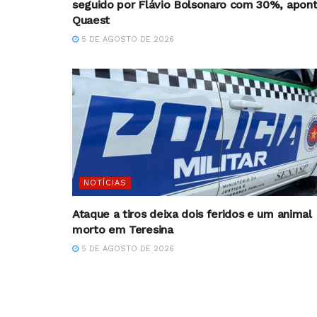
seguido por Flávio Bolsonaro com 30%, apon
Quaest
5 DE AGOSTO DE 2026
NOTÍCIAS
Ataque a tiros deixa dois feridos e um animal
morto em Teresina
5 DE AGOSTO DE 2026