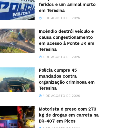
feridos e um animal morto
em Teresina
5 DE AGOSTO DE 2026
Incêndio destrói veículo e
causa congestionamento
em acesso à Ponte JK em
Teresina
4 DE AGOSTO DE 2026
Polícia cumpre 45
mandados contra
organização criminosa em
Teresina
4 DE AGOSTO DE 2026
Motorista é preso com 273
kg de drogas em carreta na
BR-407 em Picos