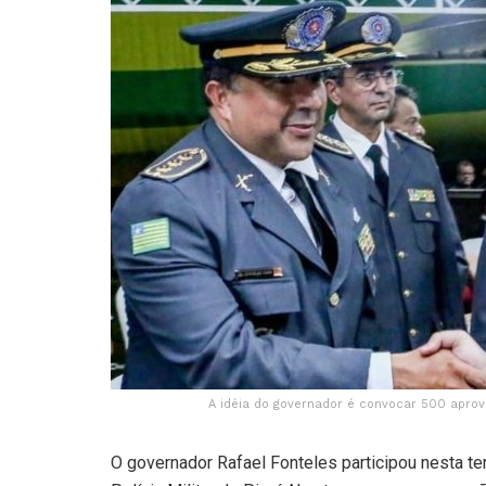
A idéia do governador é convocar 500 apro
O governador Rafael Fonteles participou nesta te