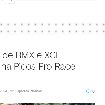
o de BMX e XCE
na Picos Pro Race
0
 2024
em
Esportes
,
Notícias