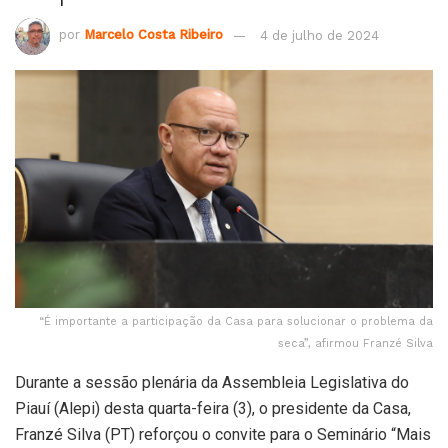
por
Marcelo Costa Ribeiro
4 de julho de 2024
“É importante a participação da Casa para solucionar o problema da
seca”, afirmou Franzé Silva
Durante a sessão plenária da Assembleia Legislativa do
Piauí (Alepi) desta quarta-feira (3), o presidente da Casa,
Franzé Silva (PT) reforçou o convite para o Seminário “Mais