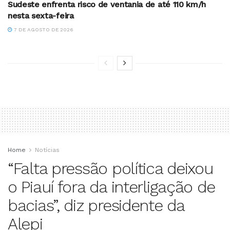
Sudeste enfrenta risco de ventania de até 110 km/h
nesta sexta-feira
7 DE AGOSTO DE 2026
Home
Notícias
“Falta pressão política deixou
o Piauí fora da interligação de
bacias”, diz presidente da
Alepi