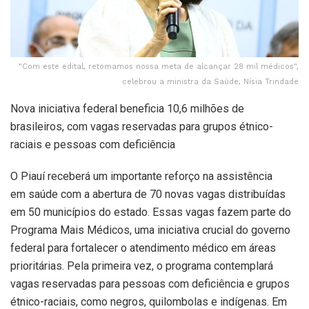
"Com este edital, retomamos nossa meta de alcançar 28 mil médicos",
celebrou a ministra da Saúde, Nísia Trindade
Nova iniciativa federal beneficia 10,6 milhões de
brasileiros, com vagas reservadas para grupos étnico-
raciais e pessoas com deficiência
O Piauí receberá um importante reforço na assistência
em saúde com a abertura de 70 novas vagas distribuídas
em 50 municípios do estado. Essas vagas fazem parte do
Programa Mais Médicos, uma iniciativa crucial do governo
federal para fortalecer o atendimento médico em áreas
prioritárias. Pela primeira vez, o programa contemplará
vagas reservadas para pessoas com deficiência e grupos
étnico-raciais, como negros, quilombolas e indígenas. Em