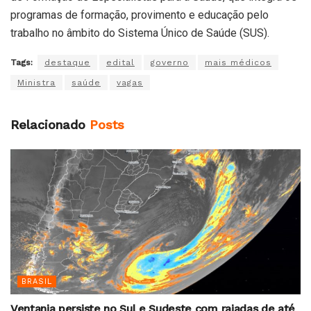
programas de formação, provimento e educação pelo
trabalho no âmbito do Sistema Único de Saúde (SUS).
Tags:
destaque
edital
governo
mais médicos
Ministra
saúde
vagas
Relacionado
Posts
BRASIL
Ventania persiste no Sul e Sudeste com rajadas de até