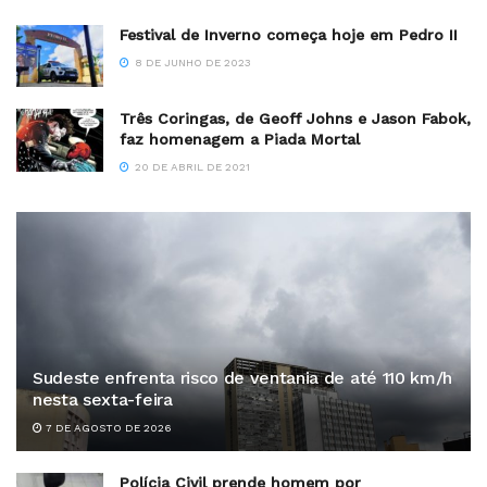
Festival de Inverno começa hoje em Pedro II
8 DE JUNHO DE 2023
Três Coringas, de Geoff Johns e Jason Fabok,
faz homenagem a Piada Mortal
20 DE ABRIL DE 2021
Sudeste enfrenta risco de ventania de até 110 km/h
nesta sexta-feira
7 DE AGOSTO DE 2026
Polícia Civil prende homem por