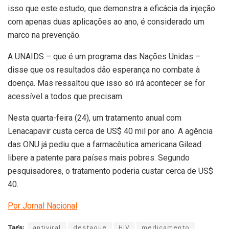
isso que este estudo, que demonstra a eficácia da injeção
com apenas duas aplicações ao ano, é considerado um
marco na prevenção.
A UNAIDS – que é um programa das Nações Unidas –
disse que os resultados dão esperança no combate à
doença. Mas ressaltou que isso só irá acontecer se for
acessível a todos que precisam.
Nesta quarta-feira (24), um tratamento anual com
Lenacapavir custa cerca de US$ 40 mil por ano. A agência
das ONU já pediu que a farmacêutica americana Gilead
libere a patente para países mais pobres. Segundo
pesquisadores, o tratamento poderia custar cerca de US$
40.
Por Jornal Nacional
Tags:
antiviral
destaque
HIV
medicamento