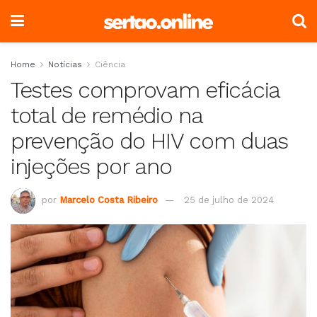
Home
Notícias
Ciência
Testes comprovam eficácia
total de remédio na
prevenção do HIV com duas
injeções por ano
por
Marcelo Costa Ribeiro
25 de julho de 2024