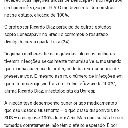
recebeu duas injeções anuais de Lenacapavir não registrou
nenhuma infecção por HIV. O medicamento demonstrou,
nesse estudo, eficácia de 100%.
O professor Ricardo Diaz participa de outros estudos
sobre Lenacapavir no Brasil e comentou o resultado
divulgado nesta quarta-feira (24):
“Algumas mulheres ficaram grávidas, algumas mulheres
tiveram infecções sexualmente transmissíveis, mostrando
que existia ausência de proteção de barreira, ausência de
preservativos. E, mesmo assim, o número de infecções em
quem tomou a injeção foi zero. Então, eficácia de 100%”,
afirma Ricardo Diaz, infectologista da Unifesp.
A injeção teve desempenho superior aos medicamentos
que são usados atualmente – e que estão disponíveis no
SUS – com quase 100% de eficácia. Mas que, se não forem
tomados corretamente, não têm o efeito esperado. É por