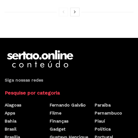
Siga nossas redes
Pesquise por categoria
Alagoas
Fernando Galvão
Paraíba
Apps
Filme
Pernambuco
Bahia
Finanças
Piauí
Brasil
Gadget
Política
Brasilia
Gustavo Henrique
Portugal