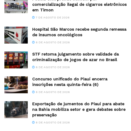
comercialização ilegal de cigarros eletrônicos
em Timon
7 DE AGOSTO DE 2026
Hospital São Marcos recebe segunda remessa
de insumos oncológicos
6 DE AGOSTO DE 2026
STF retoma julgamento sobre validade da
criminalização de jogos de azar no Brasil
6 DE AGOSTO DE 2026
Concurso unificado do Piauí encerra
inscrições nesta quinta-feira (6)
6 DE AGOSTO DE 2026
Exportação de jumentos do Piauí para abate
na Bahia mobiliza setor e gera debates sobre
preservação
6 DE AGOSTO DE 2026