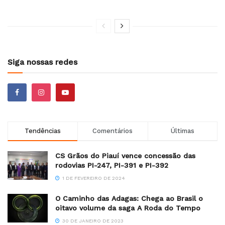
Siga nossas redes
Tendências
Comentários
Últimas
CS Grãos do Piauí vence concessão das
rodovias PI-247, PI-391 e PI-392
1 DE FEVEREIRO DE 2024
O Caminho das Adagas: Chega ao Brasil o
oitavo volume da saga A Roda do Tempo
30 DE JANEIRO DE 2023