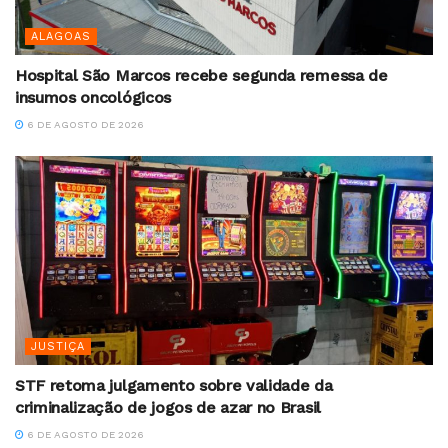
ALAGOAS
Hospital São Marcos recebe segunda remessa de
insumos oncológicos
6 DE AGOSTO DE 2026
JUSTIÇA
STF retoma julgamento sobre validade da
criminalização de jogos de azar no Brasil
6 DE AGOSTO DE 2026