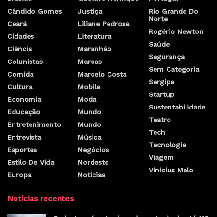
Cândido Gomes
Justiça
Rio Grande Do
Norte
Ceará
Liliane Pedrosa
Rogério Newton
Cidades
Literatura
Saúde
Ciência
Maranhão
Segurança
Colunistas
Marcas
Sem Categoria
Comida
Marcelo Costa
Sergipe
Cultura
Mobile
Startup
Economia
Moda
Sustentabilidade
Educação
Mundo
Teatro
Entretenimento
Mundo
Tech
Entrevista
Música
Tecnologia
Esportes
Negócios
Viagem
Estilo De Vida
Nordeste
Vinicius Melo
Europa
Notícias
Notícias recentes