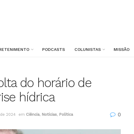
RETENIMENTO
PODCASTS
COLUNISTAS
MISSÃO
olta do horário de
ise hídrica
0
 de 2024
em
Ciência
,
Notícias
,
Política