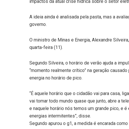
impactos da atual crise hídrica sobre o setor elétr
A ideia ainda é analisada pela pasta, mas a aval
governo.
O ministro de Minas e Energia, Alexandre Silveira
quarta-feira (11).
Segundo Silveira, o horário de verão ajuda a imp
“momento realmente crítico” na geração causado p
energia no horário de pico.
“É aquele horário que o cidadão vai para casa, liga
vai tomar todo mundo quase que junto, abre a telev
e naquele horário nós temos um grande pico, e
energias intermitentes”, disse.
Segundo apurou o g1, a medida é encarada como u