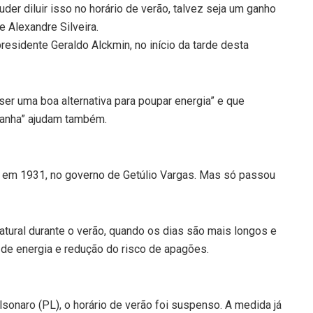
er diluir isso no horário de verão, talvez seja um ganho
e Alexandre Silveira.
residente Geraldo Alckmin, no início da tarde desta
er uma boa alternativa para poupar energia” e que
mpanha” ajudam também.
vez em 1931, no governo de Getúlio Vargas. Mas só passou
natural durante o verão, quando os dias são mais longos e
 de energia e redução do risco de apagões.
sonaro (PL), o horário de verão foi suspenso. A medida já