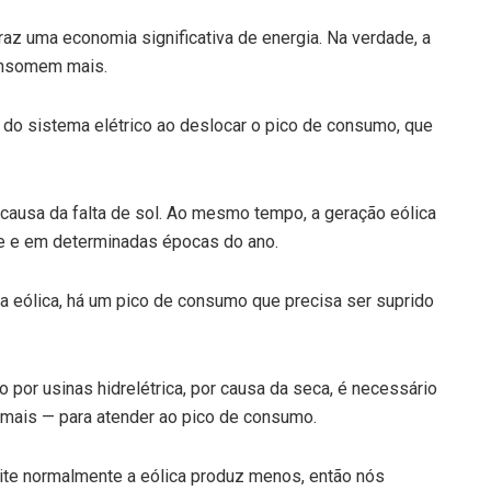
raz uma economia significativa de energia. Na verdade, a
onsomem mais.
 do sistema elétrico ao deslocar o pico de consumo, que
r causa da falta de sol. Ao mesmo tempo, a geração eólica
te e em determinadas épocas do ano.
da eólica, há um pico de consumo que precisa ser suprido
por usinas hidrelétrica, por causa da seca, é necessário
 mais — para atender ao pico de consumo.
noite normalmente a eólica produz menos, então nós