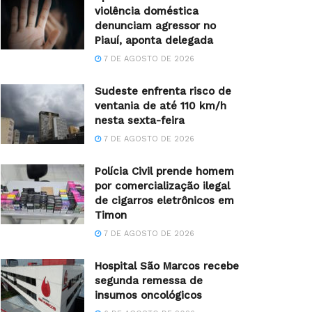
violência doméstica
denunciam agressor no
Piauí, aponta delegada
7 DE AGOSTO DE 2026
Sudeste enfrenta risco de
ventania de até 110 km/h
nesta sexta-feira
7 DE AGOSTO DE 2026
Polícia Civil prende homem
por comercialização ilegal
de cigarros eletrônicos em
Timon
7 DE AGOSTO DE 2026
Hospital São Marcos recebe
segunda remessa de
insumos oncológicos