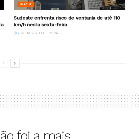
BRASIL
Sudeste enfrenta risco de ventania de até 110
ta
km/h nesta sexta-feira
7 DE AGOSTO DE 2026
ião foi a mais