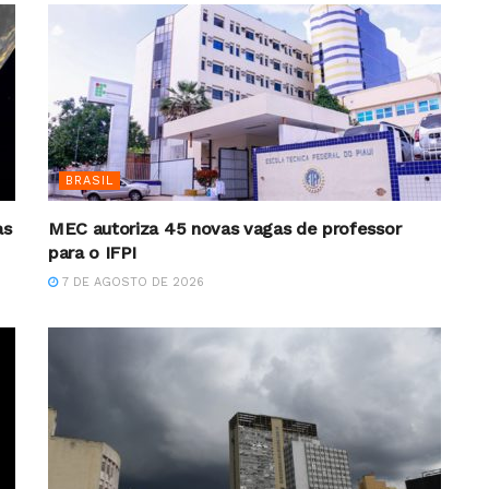
BRASIL
as
MEC autoriza 45 novas vagas de professor
para o IFPI
7 DE AGOSTO DE 2026