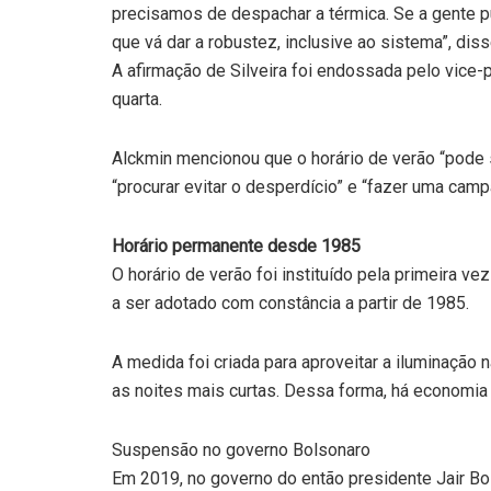
precisamos de despachar a térmica. Se a gente pud
que vá dar a robustez, inclusive ao sistema”, diss
A afirmação de Silveira foi endossada pelo vice-p
quarta.
Alckmin mencionou que o horário de verão “pode s
“procurar evitar o desperdício” e “fazer uma ca
Horário permanente desde 1985
O horário de verão foi instituído pela primeira 
a ser adotado com constância a partir de 1985.
A medida foi criada para aproveitar a iluminação 
as noites mais curtas. Dessa forma, há economia
Suspensão no governo Bolsonaro
Em 2019, no governo do então presidente Jair Bol