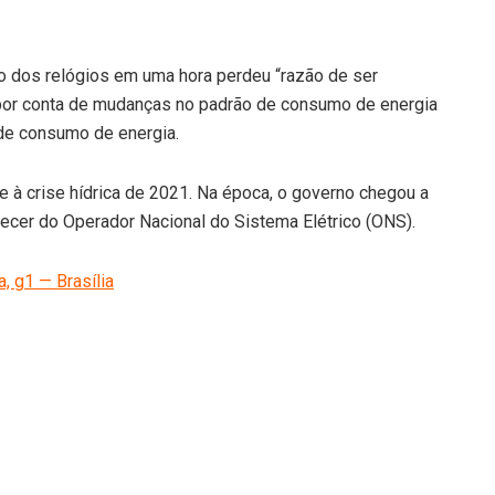
o dos relógios em uma hora perdeu “razão de ser
, por conta de mudanças no padrão de consumo de energia
 de consumo de energia.
e à crise hídrica de 2021. Na época, o governo chegou a
arecer do Operador Nacional do Sistema Elétrico (ONS).
, g1 — Brasília