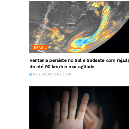
BRASIL
Ventania persiste no Sul e Sudeste com rajad
de até 90 km/h e mar agitado
8 DE AGOSTO DE 2026