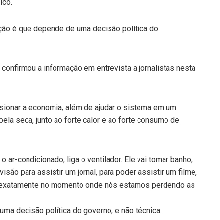
ico.
iação é que depende de uma decisão política do
, confirmou a informação em entrevista a jornalistas nesta
ulsionar a economia, além de ajudar o sistema em um
ela seca, junto ao forte calor e ao forte consumo de
 o ar-condicionado, liga o ventilador. Ele vai tomar banho,
isão para assistir um jornal, para poder assistir um filme,
 é exatamente no momento onde nós estamos perdendo as
ma decisão política do governo, e não técnica.