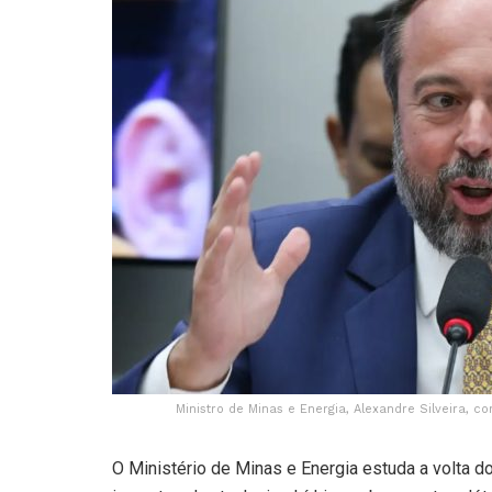
Ministro de Minas e Energia, Alexandre Silveira, co
O Ministério de Minas e Energia estuda a volta d