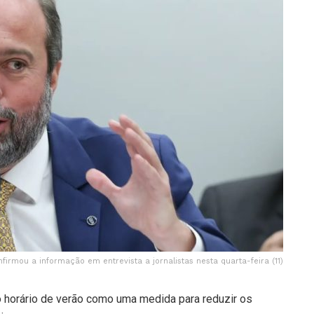
nfirmou a informação em entrevista a jornalistas nesta quarta-feira (11)
o horário de verão como uma medida para reduzir os