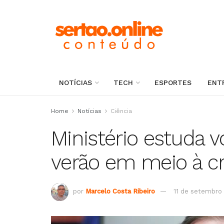
NOTÍCIAS
TECH
ESPORTES
ENT
Home
Notícias
Ciência
Ministério estuda v
verão em meio à cr
por
Marcelo Costa Ribeiro
11 de setembro