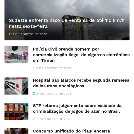
Sudeste enfrenta risco de ventania de até 110 km/h
nesta sexta-feira
7 DE AGOSTO DE 2026
Polícia Civil prende homem por
comercialização ilegal de cigarros eletrônicos
em Timon
7 DE AGOSTO DE 2026
Hospital São Marcos recebe segunda remessa
de insumos oncológicos
6 DE AGOSTO DE 2026
STF retoma julgamento sobre validade da
criminalização de jogos de azar no Brasil
6 DE AGOSTO DE 2026
Concurso unificado do Piauí encerra