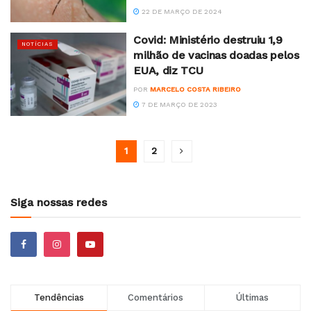
22 DE MARÇO DE 2024
Covid: Ministério destruiu 1,9
NOTÍCIAS
milhão de vacinas doadas pelos
EUA, diz TCU
POR
MARCELO COSTA RIBEIRO
7 DE MARÇO DE 2023
1
2
Siga nossas redes
Tendências
Comentários
Últimas