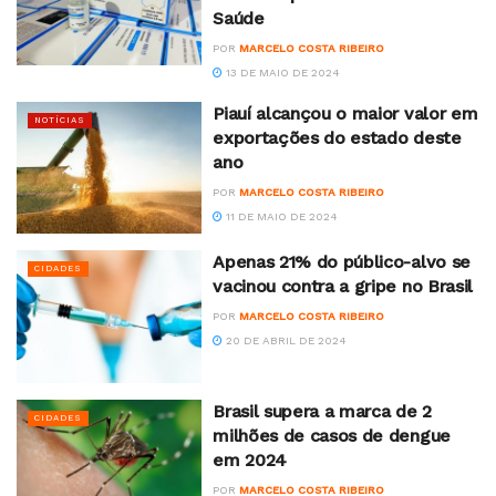
Saúde
POR
MARCELO COSTA RIBEIRO
13 DE MAIO DE 2024
Piauí alcançou o maior valor em
NOTÍCIAS
exportações do estado deste
ano
POR
MARCELO COSTA RIBEIRO
11 DE MAIO DE 2024
Apenas 21% do público-alvo se
CIDADES
vacinou contra a gripe no Brasil
POR
MARCELO COSTA RIBEIRO
20 DE ABRIL DE 2024
Brasil supera a marca de 2
CIDADES
milhões de casos de dengue
em 2024
POR
MARCELO COSTA RIBEIRO