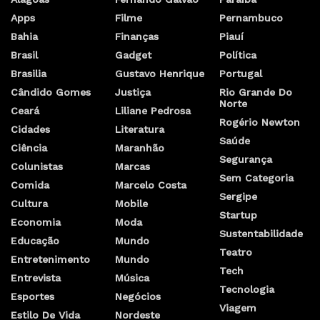
por
Marcelo Costa Ribeiro
11 de setembro de 2024
Ministro de Minas e Energia, Alexandre Silveira, confirmou a informação
em entrevista a jornalistas nesta quarta-feira (11)
O Ministério de Minas e Energia estuda a volta do horário
de verão como uma medida para reduzir os impactos da
atual crise hídrica sobre o setor elétrico.
A ideia ainda é analisada pela pasta, mas a avaliação é