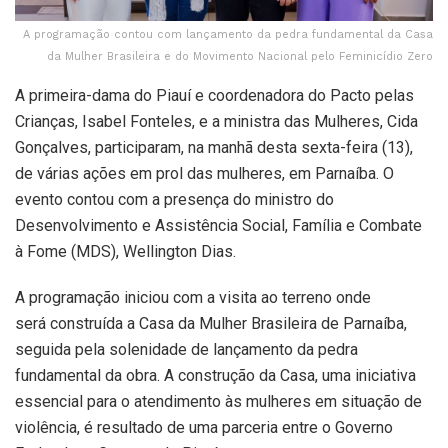
A programação contou com lançamento da pedra fundamental da Casa
da Mulher Brasileira e do Movimento Nacional pelo Feminicídio Zero
A primeira-dama do Piauí e coordenadora do Pacto pelas
Crianças, Isabel Fonteles, e a ministra das Mulheres, Cida
Gonçalves, participaram, na manhã desta sexta-feira (13),
de várias ações em prol das mulheres, em Parnaíba. O
evento contou com a presença do ministro do
Desenvolvimento e Assistência Social, Família e Combate
à Fome (MDS), Wellington Dias.
A programação iniciou com a visita ao terreno onde
será construída a Casa da Mulher Brasileira de Parnaíba,
seguida pela solenidade de lançamento da pedra
fundamental da obra. A construção da Casa, uma iniciativa
essencial para o atendimento às mulheres em situação de
violência, é resultado de uma parceria entre o Governo