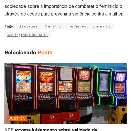
sociedade sobre a importância de combater o feminicídio
através de ações para prevenir a violência contra a mulher.
Tags:
destaque
Ministra
mulheres
parnaíba
Welington Dias MDS
Relacionado
Posts
JUSTIÇA
STF retoma julgamento sobre validade da