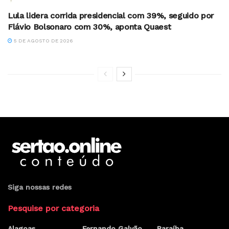
Lula lidera corrida presidencial com 39%, seguido por
Flávio Bolsonaro com 30%, aponta Quaest
5 DE AGOSTO DE 2026
Home
Notícias
Ciência
Ministério estuda volta do
horário de verão em meio à
crise hídrica