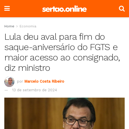
Home
Economia
Lula deu aval para fim do
saque-aniversário do FGTS e
maior acesso ao consignado,
diz ministro
por
Marcelo Costa Ribeiro
13 de setembro de 2024