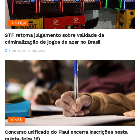
JUSTIÇA
STF retoma julgamento sobre validade da
criminalização de jogos de azar no Brasil
6 DE AGOSTO DE 2026
BRASIL
Concurso unificado do Piauí encerra inscrições nesta
quinta-feira (6)