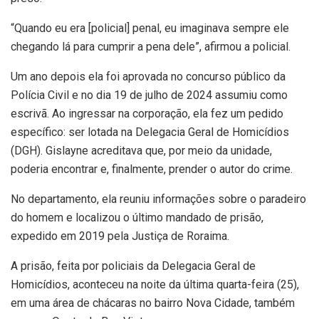
“Quando eu era [policial] penal, eu imaginava sempre ele
chegando lá para cumprir a pena dele”, afirmou a policial.
Um ano depois ela foi aprovada no concurso público da
Polícia Civil e no dia 19 de julho de 2024 assumiu como
escrivã. Ao ingressar na corporação, ela fez um pedido
específico: ser lotada na Delegacia Geral de Homicídios
(DGH). Gislayne acreditava que, por meio da unidade,
poderia encontrar e, finalmente, prender o autor do crime.
No departamento, ela reuniu informações sobre o paradeiro
do homem e localizou o último mandado de prisão,
expedido em 2019 pela Justiça de Roraima.
A prisão, feita por policiais da Delegacia Geral de
Homicídios, aconteceu na noite da última quarta-feira (25),
em uma área de chácaras no bairro Nova Cidade, também