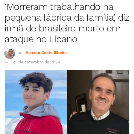
‘Morreram trabalhando na
pequena fábrica da família’, diz
irmã de brasileiro morto em
ataque no Líbano
por
Marcelo Costa Ribeiro
25 de setembro de 2024