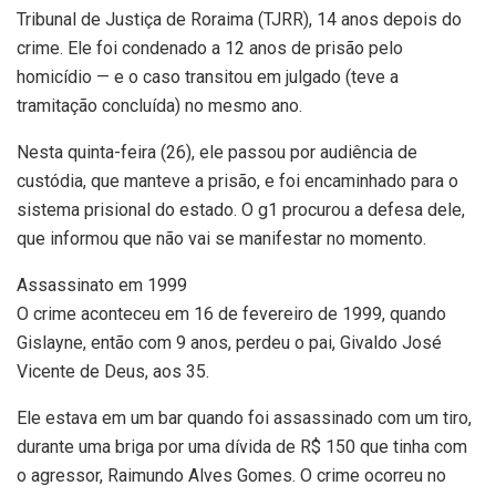
Tribunal de Justiça de Roraima (TJRR), 14 anos depois do
crime. Ele foi condenado a 12 anos de prisão pelo
homicídio — e o caso transitou em julgado (teve a
tramitação concluída) no mesmo ano.
Nesta quinta-feira (26), ele passou por audiência de
custódia, que manteve a prisão, e foi encaminhado para o
sistema prisional do estado. O g1 procurou a defesa dele,
que informou que não vai se manifestar no momento.
Assassinato em 1999
O crime aconteceu em 16 de fevereiro de 1999, quando
Gislayne, então com 9 anos, perdeu o pai, Givaldo José
Vicente de Deus, aos 35.
Ele estava em um bar quando foi assassinado com um tiro,
durante uma briga por uma dívida de R$ 150 que tinha com
o agressor, Raimundo Alves Gomes. O crime ocorreu no