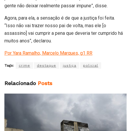
gente não deixar realmente passar impune”, disse.
Agora, para ela, a sensação é de que a justiça foi feita.
“Isso não vai trazer nosso pai de volta, mas ele [o
assassino] vai cumprir a pena que deveria ter cumprido há
muitos anos”, declarou.
Por Yara Ramalho, Marcelo Marques, g1 RR
Tags:
crime
destaque
justiça
policial
Relacionado
Posts