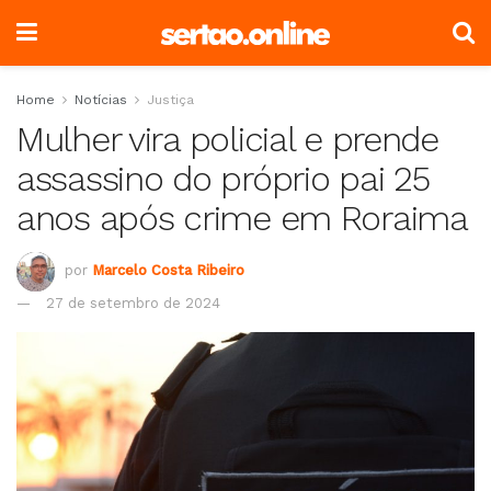
Home
Notícias
Justiça
Mulher vira policial e prende
assassino do próprio pai 25
anos após crime em Roraima
por
Marcelo Costa Ribeiro
27 de setembro de 2024