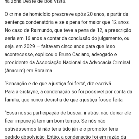
na zona Oeste de Boa Vista.
O crime de homicídio prescreve após 20 anos, a partir da
sentença condenatória e se a pena for maior que 12 anos.
No caso de Raimundo, que teve a pena de 12, a prescrição
seria em 16 anos a contar da conclusão do julgamento, ou
seja, em 2029 — faltavam cinco anos para que isso
acontecesse, explicou o Bruno Caciano, advogado e
presidente da Associação Nacional da Advocacia Criminal
(Anacrim) em Roraima.
‘Sensação é de que a justiça foi feita’, diz escrivã
Para a Gislayne, a condenação só foi possível por conta da
família, que nunca desistiu de que a justiça fosse feita.
“Essa nossa participação de buscar, ir atrás, não deixar ele
ficar impune já tem um bom tempo. Se nós não
estivéssemos lá não teria tido júri e o promotor teria
pedido absolvição. Então, a condenação foi em razão da