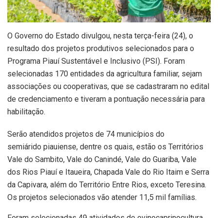
O Governo do Estado divulgou, nesta terça-feira (24), o
resultado dos projetos produtivos selecionados para o
Programa Piauí Sustentável e Inclusivo (PSI). Foram
selecionadas 170 entidades da agricultura familiar, sejam
associações ou cooperativas, que se cadastraram no edital
de credenciamento e tiveram a pontuação necessária para
habilitação.
Serão atendidos projetos de 74 municípios do
semiárido piauiense, dentre os quais, estão os Territórios
Vale do Sambito, Vale do Canindé, Vale do Guariba, Vale
dos Rios Piauí e Itaueira, Chapada Vale do Rio Itaim e Serra
da Capivara, além do Território Entre Rios, exceto Teresina.
Os projetos selecionados vão atender 11,5 mil famílias.
Foram selecionadas 49 atividades de ovinocaprinocultura,