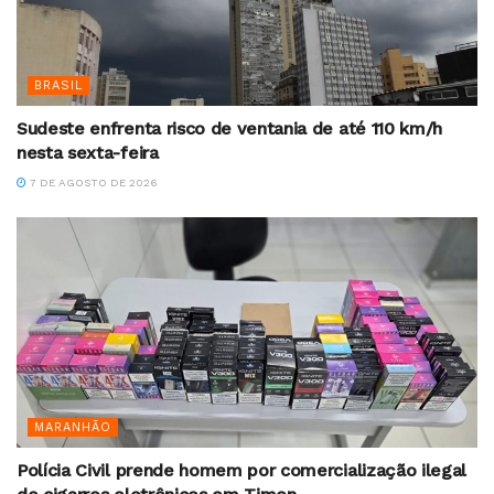
BRASIL
Sudeste enfrenta risco de ventania de até 110 km/h
nesta sexta-feira
7 DE AGOSTO DE 2026
MARANHÃO
Polícia Civil prende homem por comercialização ilegal