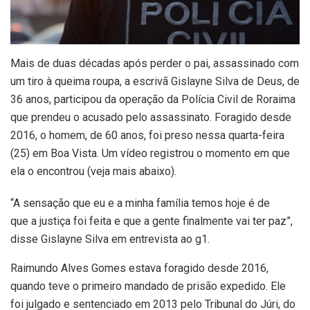
Mais de duas décadas após perder o pai, assassinado com
um tiro à queima roupa, a escrivã Gislayne Silva de Deus, de
36 anos, participou da operação da Polícia Civil de Roraima
que prendeu o acusado pelo assassinato. Foragido desde
2016, o homem, de 60 anos, foi preso nessa quarta-feira
(25) em Boa Vista. Um vídeo registrou o momento em que
ela o encontrou (veja mais abaixo).
“A sensação que eu e a minha família temos hoje é de
que a justiça foi feita e que a gente finalmente vai ter paz”,
disse Gislayne Silva em entrevista ao g1.
Raimundo Alves Gomes estava foragido desde 2016,
quando teve o primeiro mandado de prisão expedido. Ele
foi julgado e sentenciado em 2013 pelo Tribunal do Júri, do