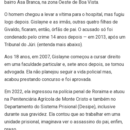
bairro Asa Branca, na zona Oeste de Boa Vista.
O homem chegou a levar a vítima para o hospital, mas fugiu
logo depois. Gislayne e as irmãs, outras quatro filhas de
Givaldo, ficaram, então, órfãs de pai. O acusado só foi
condenado pelo crime 14 anos depois — em 2013, após um
Tribunal do Júri. (entenda mais abaixo).
Aos 18 anos, em 2007, Gislayne começou a cursar direito
em uma faculdade particular e, sete anos depois, se tornou
advogada. Ela não planejou seguir a vida policial mas,
acabou prestando concurso e foi aprovada.
Em 2022, ela ingressou na polícia penal de Roraima e atuou
na Penitenciária Agrícola de Monte Cristo e também no
Departamento do Sistema Prisional (Desipe), inclusive
durante sua gravidez. Ela contou que ao trabalhar em uma
unidade prisional, imaginava ver o assassino do pai, enfim,
preso.