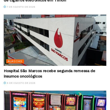
de cigarros eletrônicos em Timon
7 DE AGOSTO DE 2026
ALAGOAS
Hospital São Marcos recebe segunda remessa de
insumos oncológicos
6 DE AGOSTO DE 2026