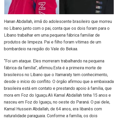
Hanan Abdallah, irmã do adolescente brasileiro que morreu
no Líbano junto com o pai, conta que os dois foram para o
Líbano trabalhar em uma pequena fábrica familiar de
produtos de limpeza. Pai e filho foram vítimas de um
bombardeio na região do Vale do Bekaa.
“Foi um ataque. Eles morreram trabalhando na pequena
fábrica da família”, afirmou.Esta é a primeira morte de
brasileiros no Líbano que o Itamaraty tem conhecimento,
desde o início do conflito. O órgão afirmou que a embaixada
brasileira está em contato e prestando apoio à família, que
mora em Foz do Iguaçu.Ali Kamal Abdallah tinha 15 anos e
nasceu em Foz do Iguaçu, no oeste do Paraná. O pai dele,
Kamal Hussein Abdallah, de 64 anos, era libanês com
naturalidade paraguaia. Conforme a família, os dois