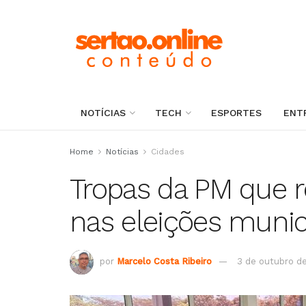
NOTÍCIAS
TECH
ESPORTES
ENT
Home
Notícias
Cidades
Tropas da PM que r
nas eleições munici
por
Marcelo Costa Ribeiro
3 de outubro d