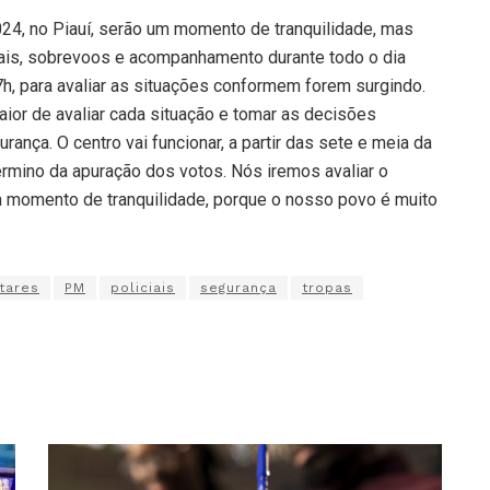
024, no Piauí, serão um momento de tranquilidade, mas
orais, sobrevoos e acompanhamento durante todo o dia
s 7h, para avaliar as situações conformem forem surgindo.
ior de avaliar cada situação e tomar as decisões
nça. O centro vai funcionar, a partir das sete e meia da
rmino da apuração dos votos. Nós iremos avaliar o
 momento de tranquilidade, porque o nosso povo é muito
itares
PM
policiais
segurança
tropas