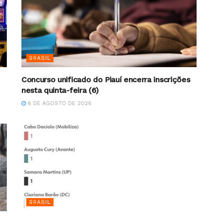
BRASIL
Concurso unificado do Piauí encerra inscrições
nesta quinta-feira (6)
6 DE AGOSTO DE 2026
BRASIL