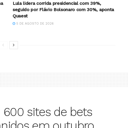
na
Lula lidera corrida presidencial com 39%,
seguido por Flávio Bolsonaro com 30%, aponta
Quaest
5 DE AGOSTO DE 2026
 600 sites de bets
banidos em outubro