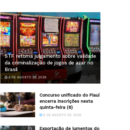
STF retoma julgamento sobre validade
da criminalização de jogos de azar no
Brasil
6 DE AGOSTO DE 2026
Concurso unificado do Piauí
encerra inscrições nesta
quinta-feira (6)
6 DE AGOSTO DE 2026
Exportação de jumentos do