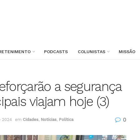
RETENIMENTO
PODCASTS
COLUNISTAS
MISSÃO
eforçarão a segurança
pais viajam hoje (3)
0
e 2024
em
Cidades
,
Notícias
,
Política