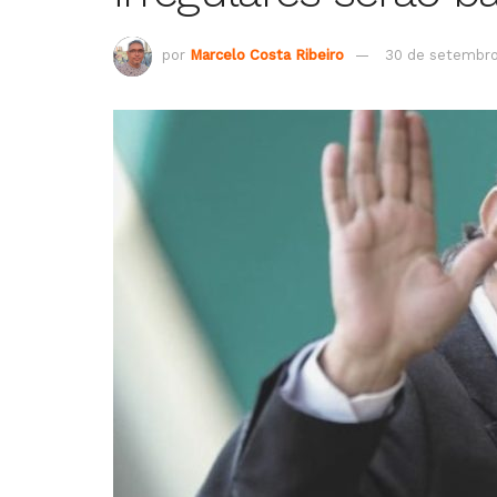
por
Marcelo Costa Ribeiro
30 de setembr