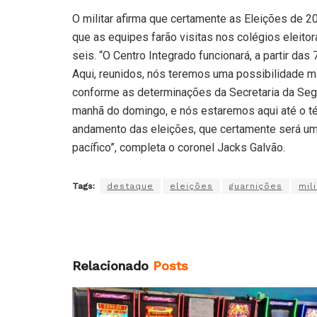
O militar afirma que certamente as Eleições de 2
que as equipes farão visitas nos colégios eleit
seis. “O Centro Integrado funcionará, a partir da
Aqui, reunidos, nós teremos uma possibilidade ma
conforme as determinações da Secretaria da Segura
manhã do domingo, e nós estaremos aqui até o té
andamento das eleições, que certamente será um
pacífico”, completa o coronel Jacks Galvão.
Tags:
destaque
eleições
guarnições
mil
Relacionado
Posts