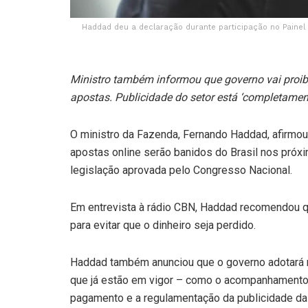
Haddad deu a declaração durante participação no Painel 
Ministro também informou que governo vai proibi
apostas. Publicidade do setor está ‘completamente
O ministro da Fazenda, Fernando Haddad, afirmou
apostas online serão banidos do Brasil nos próx
legislação aprovada pelo Congresso Nacional.
Em entrevista à rádio CBN, Haddad recomendou q
para evitar que o dinheiro seja perdido.
Haddad também anunciou que o governo adotará no
que já estão em vigor – como o acompanhamento 
pagamento e a regulamentação da publicidade d