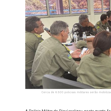
Cerca de 6.500 policiais militares serão mobiliz