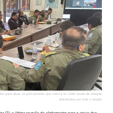
ados para atuar no policiamento que cobrirá os 3.560 locais de votação
distribuídos por todo o estado