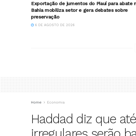
Exportação de jumentos do Piauí para abate 
Bahia mobiliza setor e gera debates sobre
preservação
6 DE AGOSTO DE 2026
Home
Economia
Haddad diz que até
irregulares serão 