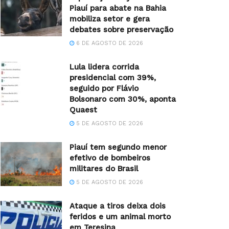
Piauí para abate na Bahia
mobiliza setor e gera
debates sobre preservação
6 DE AGOSTO DE 2026
Lula lidera corrida
presidencial com 39%,
seguido por Flávio
Bolsonaro com 30%, aponta
Quaest
5 DE AGOSTO DE 2026
Piauí tem segundo menor
efetivo de bombeiros
militares do Brasil
5 DE AGOSTO DE 2026
Ataque a tiros deixa dois
feridos e um animal morto
em Teresina