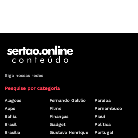
Siga nossas redes
Pesquise por categoria
Alagoas
Fernando Galvão
Paraíba
Apps
Filme
Pernambuco
Bahia
Finanças
Piauí
Brasil
Gadget
Política
Brasilia
Gustavo Henrique
Portugal