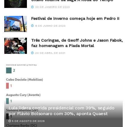
30 DE JANEIRO DE 2023
Festival de Inverno começa hoje em Pedro II
8 DE JUNHO DE 2023
Três Coringas, de Geoff Johns e Jason Fabok,
faz homenagem a Piada Mortal
20 DE ABRIL DE 2021
Lula lidera corrida presidencial com 39%, seguido
por Flávio Bolsonaro com 30%, aponta Quaest
5 DE AGOSTO DE 2026