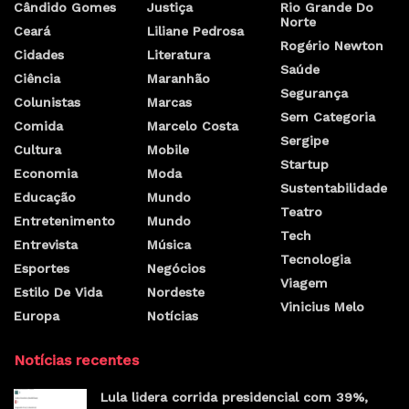
Cândido Gomes
Justiça
Rio Grande Do
Norte
Ceará
Liliane Pedrosa
Rogério Newton
Cidades
Literatura
Saúde
Ciência
Maranhão
Segurança
Colunistas
Marcas
Sem Categoria
Comida
Marcelo Costa
Sergipe
Cultura
Mobile
Startup
Economia
Moda
Sustentabilidade
Educação
Mundo
Teatro
Entretenimento
Mundo
Tech
Entrevista
Música
Tecnologia
Esportes
Negócios
Viagem
Estilo De Vida
Nordeste
Vinicius Melo
Europa
Notícias
Notícias recentes
Lula lidera corrida presidencial com 39%,