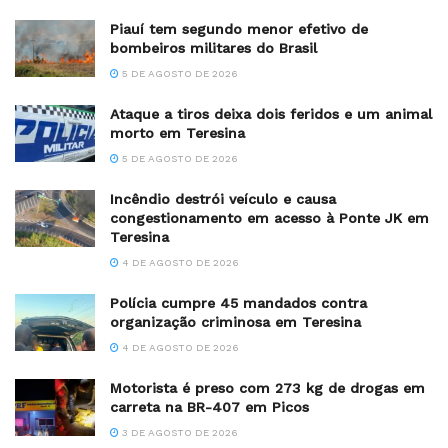
Piauí tem segundo menor efetivo de
bombeiros militares do Brasil
5 DE AGOSTO DE 2026
Ataque a tiros deixa dois feridos e um animal
morto em Teresina
5 DE AGOSTO DE 2026
Incêndio destrói veículo e causa
congestionamento em acesso à Ponte JK em
Teresina
4 DE AGOSTO DE 2026
Polícia cumpre 45 mandados contra
organização criminosa em Teresina
4 DE AGOSTO DE 2026
Motorista é preso com 273 kg de drogas em
carreta na BR-407 em Picos
3 DE AGOSTO DE 2026