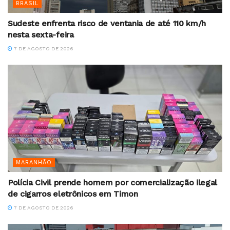
BRASIL
Sudeste enfrenta risco de ventania de até 110 km/h
nesta sexta-feira
7 DE AGOSTO DE 2026
MARANHÃO
Polícia Civil prende homem por comercialização ilegal
de cigarros eletrônicos em Timon
7 DE AGOSTO DE 2026