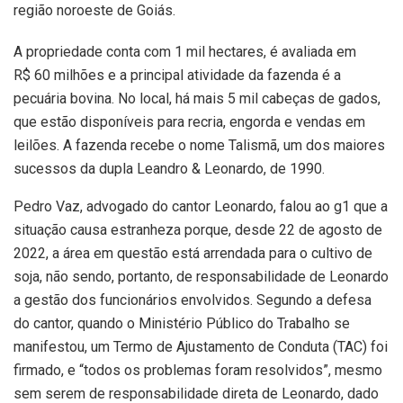
região noroeste de Goiás.
A propriedade conta com 1 mil hectares, é avaliada em
R$ 60 milhões e a principal atividade da fazenda é a
pecuária bovina. No local, há mais 5 mil cabeças de gados,
que estão disponíveis para recria, engorda e vendas em
leilões. A fazenda recebe o nome Talismã, um dos maiores
sucessos da dupla Leandro & Leonardo, de 1990.
Pedro Vaz, advogado do cantor Leonardo, falou ao g1 que a
situação causa estranheza porque, desde 22 de agosto de
2022, a área em questão está arrendada para o cultivo de
soja, não sendo, portanto, de responsabilidade de Leonardo
a gestão dos funcionários envolvidos. Segundo a defesa
do cantor, quando o Ministério Público do Trabalho se
manifestou, um Termo de Ajustamento de Conduta (TAC) foi
firmado, e “todos os problemas foram resolvidos”, mesmo
sem serem de responsabilidade direta de Leonardo, dado