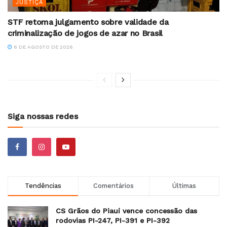
JUSTIÇA
STF retoma julgamento sobre validade da
criminalização de jogos de azar no Brasil
6 DE AGOSTO DE 2026
Siga nossas redes
Tendências
Comentários
Últimas
CS Grãos do Piauí vence concessão das
rodovias PI-247, PI-391 e PI-392