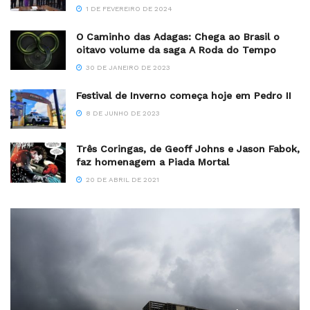
1 DE FEVEREIRO DE 2024
O Caminho das Adagas: Chega ao Brasil o
oitavo volume da saga A Roda do Tempo
30 DE JANEIRO DE 2023
Festival de Inverno começa hoje em Pedro II
8 DE JUNHO DE 2023
Três Coringas, de Geoff Johns e Jason Fabok,
faz homenagem a Piada Mortal
20 DE ABRIL DE 2021