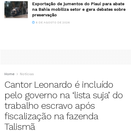
Exportação de jumentos do Piauí para abate
na Bahia mobiliza setor e gera debates sobre
preservação
6 DE AGOSTO DE 2026
Home
Notícias
Cantor Leonardo é incluído
pelo governo na ‘lista suja’ do
trabalho escravo após
fiscalização na fazenda
Talismã