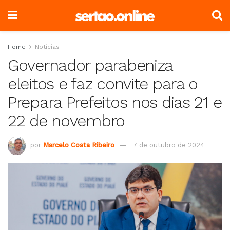
Home
Notícias
Governador parabeniza
eleitos e faz convite para o
Prepara Prefeitos nos dias 21 e
22 de novembro
por
Marcelo Costa Ribeiro
7 de outubro de 2024