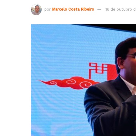
por
Marcelo Costa Ribeiro
16 de outubro 