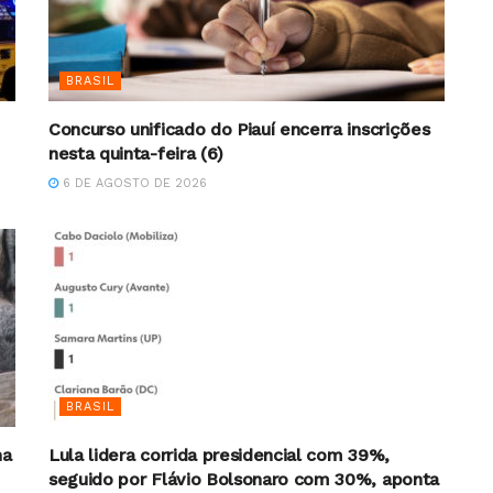
BRASIL
Concurso unificado do Piauí encerra inscrições
nesta quinta-feira (6)
6 DE AGOSTO DE 2026
BRASIL
na
Lula lidera corrida presidencial com 39%,
seguido por Flávio Bolsonaro com 30%, aponta