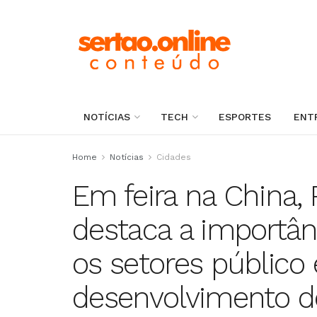
NOTÍCIAS
TECH
ESPORTES
ENT
Home
Notícias
Cidades
Em feira na China, 
destaca a importânc
os setores público 
desenvolvimento do