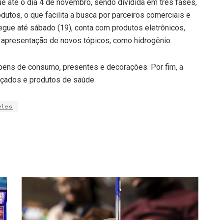
egue até o dia 4 de novembro, sendo dividida em três fases,
utos, o que facilita a busca por parceiros comerciais e
egue até sábado (19), conta com produtos eletrônicos,
a apresentação de novos tópicos, como hidrogênio.
bens de consumo, presentes e decorações. Por fim, a
alçados e produtos de saúde.
eles