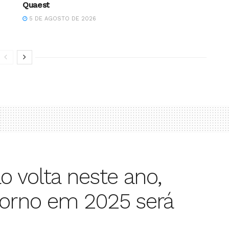
Quaest
5 DE AGOSTO DE 2026
o volta neste ano,
torno em 2025 será