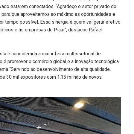
ivado estarem conectados. “Agradeço o setor privado do
s, para que aproveitemos ao máximo as oportunidades e
 tempo possível. Essa sinergia é quem vai gerar efetivo
blicos e às empresas do Piauí”, destacou Rafael
a é considerada a maior feira multissetorial de
o é promover o comércio global e a inovação tecnológica
tema “Servindo ao desenvolvimento de alta qualidade,
s de 30 mil expositores com 1,15 milhão de novos