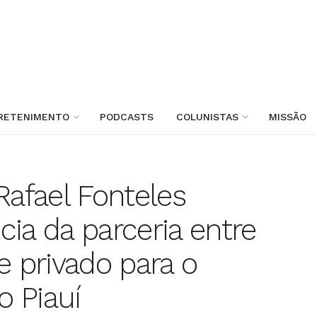
RETENIMENTO
PODCASTS
COLUNISTAS
MISSÃO
Rafael Fonteles
ia da parceria entre
e privado para o
 Piauí