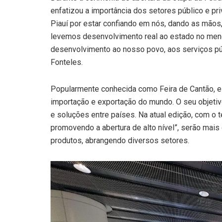
enfatizou a importância dos setores público e pr
Piauí por estar confiando em nós, dando as mão
levemos desenvolvimento real ao estado no menor
desenvolvimento ao nosso povo, aos serviços pú
Fonteles.
Popularmente conhecida como Feira de Cantão, est
importação e exportação do mundo. O seu objetiv
e soluções entre países. Na atual edição, com o 
promovendo a abertura de alto nível”, serão mai
produtos, abrangendo diversos setores.