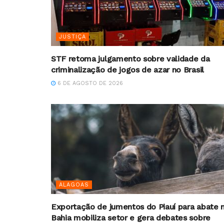
JUSTIÇA
STF retoma julgamento sobre validade da
criminalização de jogos de azar no Brasil
6 DE AGOSTO DE 2026
ALAGOAS
Exportação de jumentos do Piauí para abate 
Bahia mobiliza setor e gera debates sobre