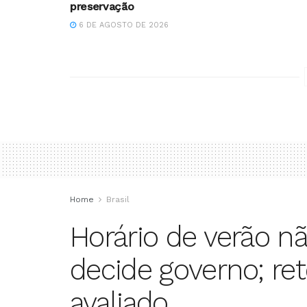
preservação
6 DE AGOSTO DE 2026
Home
Brasil
Horário de verão nã
decide governo; re
avaliado