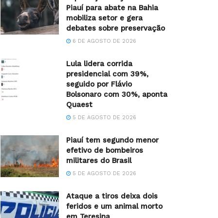
Piauí para abate na Bahia
mobiliza setor e gera
debates sobre preservação
6 DE AGOSTO DE 2026
Lula lidera corrida
presidencial com 39%,
seguido por Flávio
Bolsonaro com 30%, aponta
Quaest
5 DE AGOSTO DE 2026
Piauí tem segundo menor
efetivo de bombeiros
militares do Brasil
5 DE AGOSTO DE 2026
Ataque a tiros deixa dois
feridos e um animal morto
em Teresina