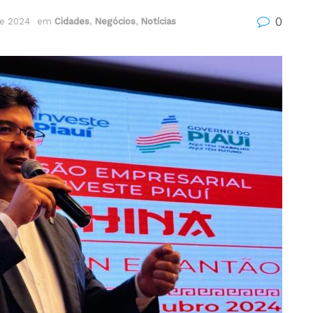
0
de 2024
em
Cidades
,
Negócios
,
Notícias