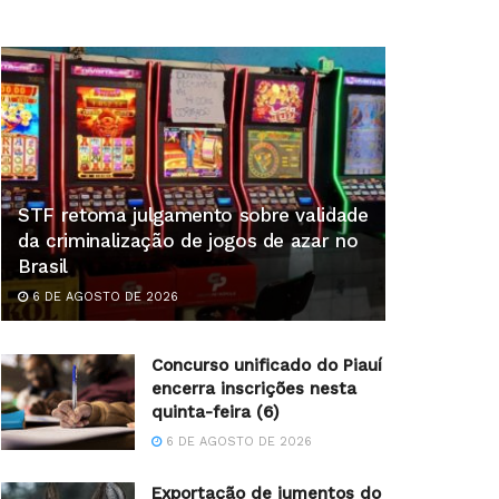
STF retoma julgamento sobre validade
da criminalização de jogos de azar no
Brasil
6 DE AGOSTO DE 2026
Concurso unificado do Piauí
encerra inscrições nesta
quinta-feira (6)
6 DE AGOSTO DE 2026
Exportação de jumentos do