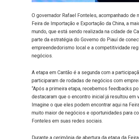
O governador Rafael Fonteles, acompanhado de m
Feira de Importação e Exportação da China, a maio
mundo, que está sendo realizada na cidade de Cant
parte da estratégia do Governo do Piauí de conec
empreendedorismo local e a competitividade regi
negócios.
A etapa em Cantão é a segunda com a participaçã
participaram de rodadas de negócios com empresá
“Após a primeira etapa, recebemos feedbacks po
destacaram que o encontro inicial já resultou em 
Imagine o que eles podem encontrar aqui na Feir
muito maior de negócios e oportunidades para con
Fonteles em suas redes sociais.
Durante a cerimônia de abertura da etapa da Feir