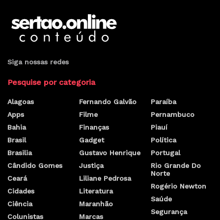
Siga nossas redes
Pesquise por categoria
Alagoas
Fernando Galvão
Paraíba
Apps
Filme
Pernambuco
Bahia
Finanças
Piauí
Brasil
Gadget
Política
Brasilia
Gustavo Henrique
Portugal
Cândido Gomes
Justiça
Rio Grande Do
Norte
Ceará
Liliane Pedrosa
Rogério Newton
Cidades
Literatura
Saúde
Ciência
Maranhão
Segurança
Colunistas
Marcas