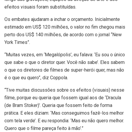
efeitos visuais foram substituídas.
Os embates ajudaram a inchar o orçamento. Inicialmente
estimado em US$ 120 milhões, o valor no fim chegou mais
perto dos US$ 140 milhões, de acordo com o jornal “New
York Times”.
“Muitas vezes, em ‘Megalópolis’, eu falava: ‘Eu sou o único
que sabe o que o diretor quer. Você não sabe’. Eles sabem
o que os diretores de filmes de super-herói quer, mas não
é o que eu quero”, diz Coppola.
“Tive muitas discussões sobre os efeitos (visuais) nesse
filme, porque eu queria que fossem igual aos de ‘Dracula
(de Bram Stoker)’. Queria que fossem feito de forma
prática. E eles diziam: ‘Mas conseguimos fazê-los melhor
com tela verde’. E eu respondia: ‘Mas eu não quero melhor.
Quero que o filme pareça feito à mão’.”