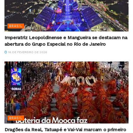
BRASIL
Imperatriz Leopoldinense e Mangueira se destacam na
abertura do Grupo Especial no Rio de Janeiro
16 DE FEVEREIRO DE 2026
BRASIL
Dragões da Real, Tatuapé e Vai-Vai marcam o primeiro