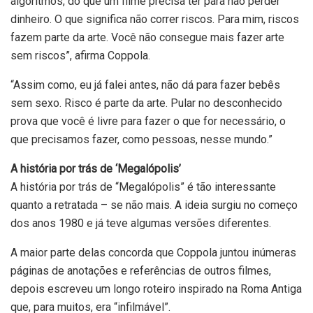
algoritmos, do que um filme precisa ter para não perder
dinheiro. O que significa não correr riscos. Para mim, riscos
fazem parte da arte. Você não consegue mais fazer arte
sem riscos”, afirma Coppola.
“Assim como, eu já falei antes, não dá para fazer bebês
sem sexo. Risco é parte da arte. Pular no desconhecido
prova que você é livre para fazer o que for necessário, o
que precisamos fazer, como pessoas, nesse mundo.”
A história por trás de ‘Megalópolis’
A história por trás de “Megalópolis” é tão interessante
quanto a retratada – se não mais. A ideia surgiu no começo
dos anos 1980 e já teve algumas versões diferentes.
A maior parte delas concorda que Coppola juntou inúmeras
páginas de anotações e referências de outros filmes,
depois escreveu um longo roteiro inspirado na Roma Antiga
que, para muitos, era “infilmável”.