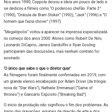
Nos anos 1990, Coppola deixou a ideia um pouco de lado e
se dedicou a filmes como “O poderoso chefão: Parte 3”
(1990), “Drácula de Bram Stoker” (1992), “Jack” (1996) e “O
homem que fazia chover” (1997).
“Megalópolis” voltou a aparecer na imprensa especializada
no começo dos anos 2000. Atores como Robert De Niro,
Leonardo DiCaprio, James Gandolfini e Ryan Gosling
participaram das discussões, mas nenhum contrato foi
assinado.
‘O único que sabe o que o diretor quer’
As filmagens foram finalmente confirmadas em 2019, com
um grande elenco encabeçado por Adam Driver (da trilogia
nova de “Star Wars”), Nathalie Emmanuel (“Game of
thrones”) e Giancarlo Esposito (“Breaking Bad”).
O início da produção não significou o fim dos problemas. Ao
longo das gravações, equipes da direção de arte e dos