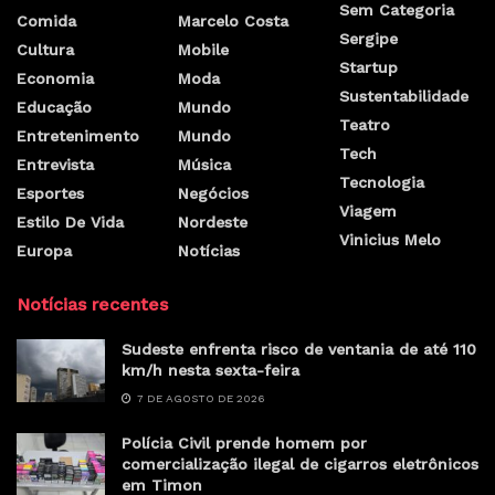
Sem Categoria
Comida
Marcelo Costa
Sergipe
Cultura
Mobile
Startup
Economia
Moda
Sustentabilidade
Educação
Mundo
Teatro
Entretenimento
Mundo
Tech
Entrevista
Música
Tecnologia
Esportes
Negócios
Viagem
Estilo De Vida
Nordeste
Vinicius Melo
Europa
Notícias
Notícias recentes
Sudeste enfrenta risco de ventania de até 110
km/h nesta sexta-feira
7 DE AGOSTO DE 2026
Polícia Civil prende homem por
comercialização ilegal de cigarros eletrônicos
em Timon