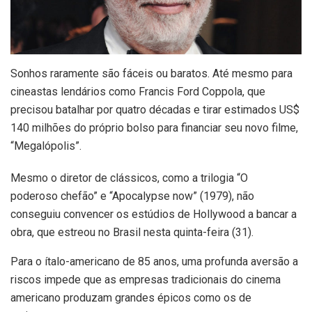
Sonhos raramente são fáceis ou baratos. Até mesmo para
cineastas lendários como Francis Ford Coppola, que
precisou batalhar por quatro décadas e tirar estimados US$
140 milhões do próprio bolso para financiar seu novo filme,
“Megalópolis”.
Mesmo o diretor de clássicos, como a trilogia “O
poderoso chefão” e “Apocalypse now” (1979), não
conseguiu convencer os estúdios de Hollywood a bancar a
obra, que estreou no Brasil nesta quinta-feira (31).
Para o ítalo-americano de 85 anos, uma profunda aversão a
riscos impede que as empresas tradicionais do cinema
americano produzam grandes épicos como os de