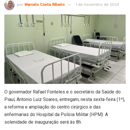
por
Marcelo Costa Ribeiro
1 de novembro de 2024
O governador Rafael Fonteles e o secretário da Saúde do
Piauí, Antonio Luiz Soares, entregam, nesta sexta-feira (1º),
a reforma e ampliação do centro cirúrgico e das
enfermarias do Hospital da Polícia Militar (HPM). A
solenidade de inauguração será às 8h.