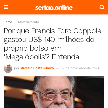
Home
Entretenimento
Por que Francis Ford Coppola
gastou US$ 140 milhões do
próprio bolso em
‘Megalópolis’? Entenda
por
Marcelo Costa Ribeiro
2 de novembro de 2024