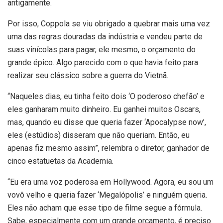
antigamente.
Por isso, Coppola se viu obrigado a quebrar mais uma vez
uma das regras douradas da indústria e vendeu parte de
suas vinícolas para pagar, ele mesmo, o orçamento do
grande épico. Algo parecido com o que havia feito para
realizar seu clássico sobre a guerra do Vietnã.
“Naqueles dias, eu tinha feito dois ‘O poderoso chefão’ e
eles ganharam muito dinheiro. Eu ganhei muitos Oscars,
mas, quando eu disse que queria fazer ‘Apocalypse now’,
eles (estúdios) disseram que não queriam. Então, eu
apenas fiz mesmo assim”, relembra o diretor, ganhador de
cinco estatuetas da Academia.
“Eu era uma voz poderosa em Hollywood. Agora, eu sou um
vovô velho e queria fazer ‘Megalópolis’ e ninguém queria.
Eles não acham que esse tipo de filme segue a fórmula.
Sabe, especialmente com um grande orçamento, é preciso