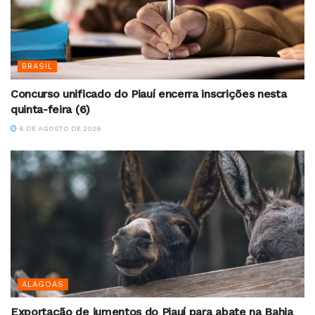
BRASIL
Concurso unificado do Piauí encerra inscrições nesta
quinta-feira (6)
6 DE AGOSTO DE 2026
ALAGOAS
Exportação de jumentos do Piauí para abate na Bahia