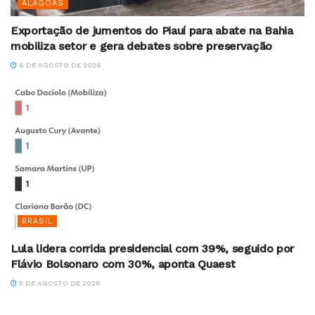
ALAGOAS
Exportação de jumentos do Piauí para abate na Bahia
mobiliza setor e gera debates sobre preservação
6 DE AGOSTO DE 2026
BRASIL
Lula lidera corrida presidencial com 39%, seguido por
Flávio Bolsonaro com 30%, aponta Quaest
5 DE AGOSTO DE 2026