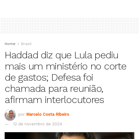
Home
Brasil
Haddad diz que Lula pediu
mais um ministério no corte
de gastos; Defesa foi
chamada para reunião,
afirmam interlocutores
por
Marcelo Costa Ribeiro
12 de novembro de 2024