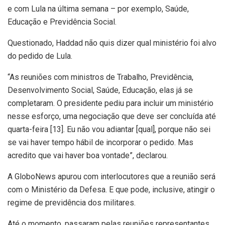
e com Lula na última semana – por exemplo, Saúde,
Educação e Previdência Social.
Questionado, Haddad não quis dizer qual ministério foi alvo
do pedido de Lula.
“As reuniões com ministros de Trabalho, Previdência,
Desenvolvimento Social, Saúde, Educação, elas já se
completaram. O presidente pediu para incluir um ministério
nesse esforço, uma negociação que deve ser concluída até
quarta-feira [13]. Eu não vou adiantar [qual], porque não sei
se vai haver tempo hábil de incorporar o pedido. Mas
acredito que vai haver boa vontade”, declarou.
A GloboNews apurou com interlocutores que a reunião será
com o Ministério da Defesa. E que pode, inclusive, atingir o
regime de previdência dos militares.
Até o momento, passaram pelas reuniões representantes