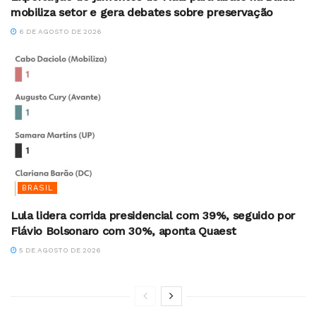
mobiliza setor e gera debates sobre preservação
6 DE AGOSTO DE 2026
BRASIL
Lula lidera corrida presidencial com 39%, seguido por
Flávio Bolsonaro com 30%, aponta Quaest
5 DE AGOSTO DE 2026