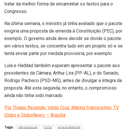
tratar da melhor forma de encaminhar os textos para o
Congresso.
Na última semana, o ministro já tinha avaliado que o pacote
exigiria uma proposta de emenda à Constituição (PEC), por
exemplo. O governo ainda deve decidir se divide o pacote
em vários textos, se concentra tudo em um projeto só e se
tenta enviar parte por medida provisória, por exemplo.
Lula e Haddad também esperam apresentar o pacote aos
presidentes da Câmara, Arthur Lira (PP-AL), e do Senado,
Rodrigo Pacheco (PSD-MG), antes de divulgar a íntegra da
proposta. Até esta segunda, no entanto, o compromisso
ainda não tinha sido marcado.
Por Thiago Resende, Valdo Cruz, Marina Franceschini, TV
Globo e GloboNews — Brasília
Tags:
destaque
lula
presidente