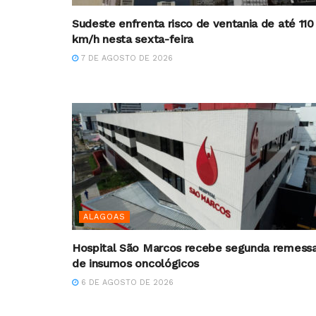
Sudeste enfrenta risco de ventania de até 110
km/h nesta sexta-feira
7 DE AGOSTO DE 2026
ALAGOAS
Hospital São Marcos recebe segunda remess
de insumos oncológicos
6 DE AGOSTO DE 2026