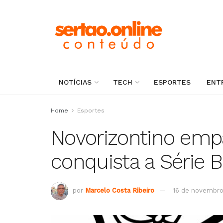
NOTÍCIAS
TECH
ESPORTES
ENT
Home
Esportes
Novorizontino emp
conquista a Série B
por
Marcelo Costa Ribeiro
16 de novembro