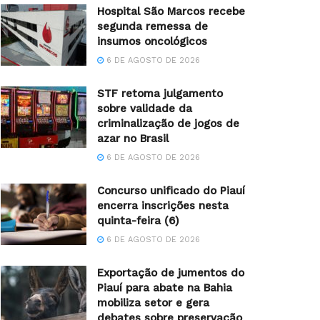
Hospital São Marcos recebe
segunda remessa de
insumos oncológicos
6 DE AGOSTO DE 2026
STF retoma julgamento
sobre validade da
criminalização de jogos de
azar no Brasil
6 DE AGOSTO DE 2026
Concurso unificado do Piauí
encerra inscrições nesta
quinta-feira (6)
6 DE AGOSTO DE 2026
Exportação de jumentos do
Piauí para abate na Bahia
mobiliza setor e gera
debates sobre preservação