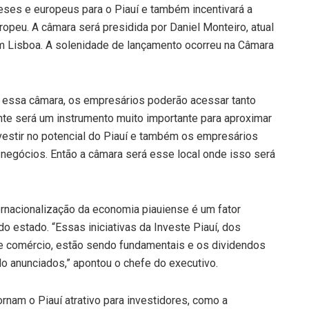
eses e europeus para o Piauí e também incentivará a
peu. A câmara será presidida por Daniel Monteiro, atual
 em Lisboa. A solenidade de lançamento ocorreu na Câmara
 essa câmara, os empresários poderão acessar tanto
te será um instrumento muito importante para aproximar
vestir no potencial do Piauí e também os empresários
 negócios. Então a câmara será esse local onde isso será
ternacionalização da economia piauiense é um fator
 estado. “Essas iniciativas da Investe Piauí, dos
 de comércio, estão sendo fundamentais e os dividendos
 anunciados,” apontou o chefe do executivo.
nam o Piauí atrativo para investidores, como a