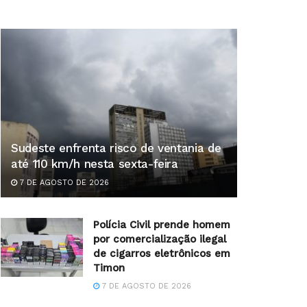
Sudeste enfrenta risco de ventania de
até 110 km/h nesta sexta-feira
7 DE AGOSTO DE 2026
Polícia Civil prende homem
por comercialização ilegal
de cigarros eletrônicos em
Timon
7 DE AGOSTO DE 2026