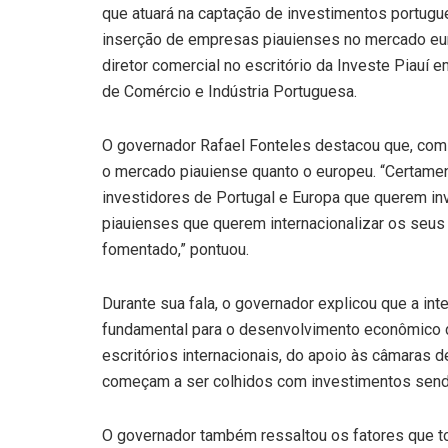
que atuará na captação de investimentos portugu
inserção de empresas piauienses no mercado euro
diretor comercial no escritório da Investe Piauí
de Comércio e Indústria Portuguesa.
O governador Rafael Fonteles destacou que, com
o mercado piauiense quanto o europeu. “Certamen
investidores de Portugal e Europa que querem in
piauienses que querem internacionalizar os seus
fomentado,” pontuou.
Durante sua fala, o governador explicou que a in
fundamental para o desenvolvimento econômico do
escritórios internacionais, do apoio às câmaras
começam a ser colhidos com investimentos sendo
O governador também ressaltou os fatores que tor