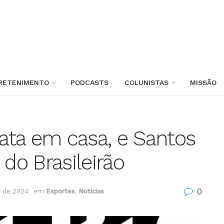
RETENIMENTO
PODCASTS
COLUNISTAS
MISSÃO
ata em casa, e Santos
 do Brasileirão
0
 de 2024
em
Esportes
,
Notícias