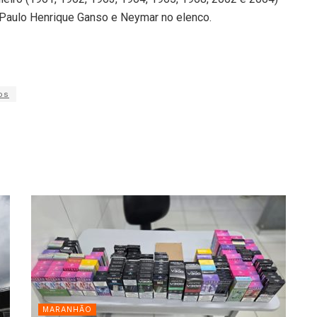
Paulo Henrique Ganso e Neymar no elenco.
os
MARANHÃO