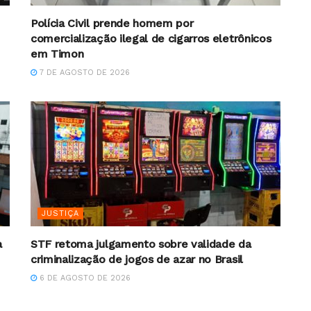
Polícia Civil prende homem por
comercialização ilegal de cigarros eletrônicos
em Timon
7 DE AGOSTO DE 2026
JUSTIÇA
a
STF retoma julgamento sobre validade da
criminalização de jogos de azar no Brasil
6 DE AGOSTO DE 2026