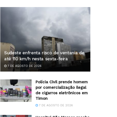
Sudeste enfrenta risco de ventania de
até 110 km/h nesta sexta-feira
7 DE AGOSTO DE 2026
Polícia Civil prende homem
por comercialização ilegal
de cigarros eletrônicos em
Timon
7 DE AGOSTO DE 2026