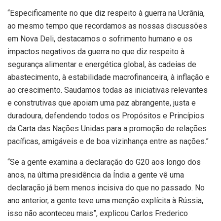
“Especificamente no que diz respeito à guerra na Ucrânia,
ao mesmo tempo que recordamos as nossas discussões
em Nova Deli, destacamos o sofrimento humano e os
impactos negativos da guerra no que diz respeito à
segurança alimentar e energética global, às cadeias de
abastecimento, à estabilidade macrofinanceira, à inflação e
ao crescimento. Saudamos todas as iniciativas relevantes
e construtivas que apoiam uma paz abrangente, justa e
duradoura, defendendo todos os Propósitos e Princípios
da Carta das Nações Unidas para a promoção de relações
pacíficas, amigáveis e de boa vizinhança entre as nações.”
“Se a gente examina a declaração do G20 aos longo dos
anos, na última presidência da Índia a gente vê uma
declaração já bem menos incisiva do que no passado. No
ano anterior, a gente teve uma menção explícita à Rússia,
isso não aconteceu mais”, explicou Carlos Frederico