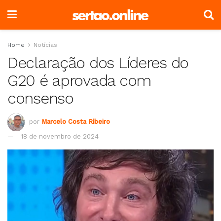
Home
Notícias
Declaração dos Líderes do
G20 é aprovada com
consenso
por
Marcelo Costa Ribeiro
18 de novembro de 2024