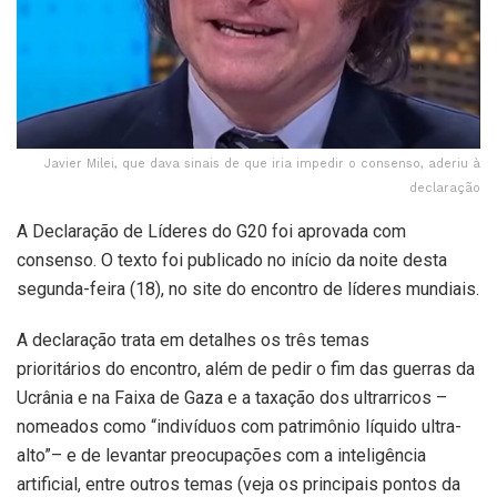
Javier Milei, que dava sinais de que iria impedir o consenso, aderiu à
declaração
A Declaração de Líderes do G20 foi aprovada com
consenso. O texto foi publicado no início da noite desta
segunda-feira (18), no site do encontro de líderes mundiais.
A declaração trata em detalhes os três temas
prioritários do encontro, além de pedir o fim das guerras da
Ucrânia e na Faixa de Gaza e a taxação dos ultrarricos –
nomeados como “indivíduos com patrimônio líquido ultra-
alto”– e de levantar preocupações com a inteligência
artificial, entre outros temas (veja os principais pontos da