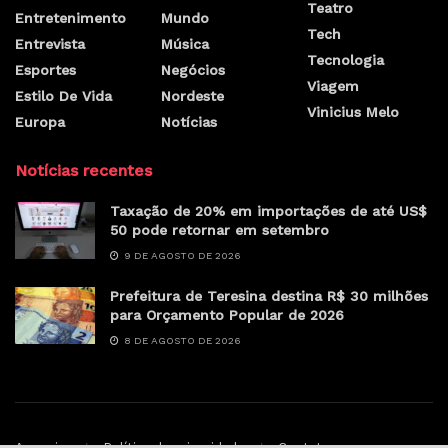
Teatro
Entretenimento
Mundo
Tech
Entrevista
Música
Tecnologia
Esportes
Negócios
Viagem
Estilo De Vida
Nordeste
Vinicius Melo
Europa
Notícias
Notícias recentes
Taxação de 20% em importações de até US$
50 pode retornar em setembro
9 DE AGOSTO DE 2026
Prefeitura de Teresina destina R$ 30 milhões
para Orçamento Popular de 2026
8 DE AGOSTO DE 2026
Anunciar
Política de privacidade
Contato