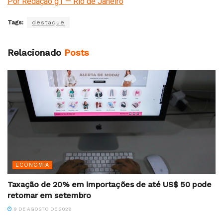
Por Redação g1 — Rio de Janeiro
Tags:
destaque
Relacionado
Posts
ECONOMIA
Taxação de 20% em importações de até US$ 50 pode
retornar em setembro
9 DE AGOSTO DE 2026