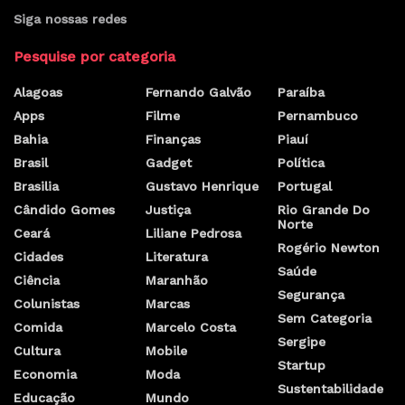
Siga nossas redes
Pesquise por categoria
Alagoas
Fernando Galvão
Paraíba
Apps
Filme
Pernambuco
Bahia
Finanças
Piauí
Brasil
Gadget
Política
Brasilia
Gustavo Henrique
Portugal
Cândido Gomes
Justiça
Rio Grande Do
Norte
Ceará
Liliane Pedrosa
Rogério Newton
Cidades
Literatura
Saúde
Ciência
Maranhão
Segurança
Colunistas
Marcas
Sem Categoria
Comida
Marcelo Costa
Sergipe
Cultura
Mobile
Startup
Economia
Moda
Sustentabilidade
Educação
Mundo