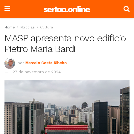
Home
Notícias
Cultura
MASP apresenta novo edifício
Pietro Maria Bardi
por
Marcelo Costa Ribeiro
27 de novembro de 2024