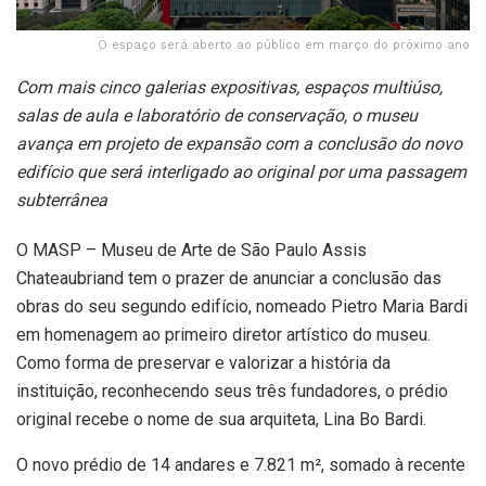
O espaço será aberto ao público em março do próximo ano
Com mais cinco galerias expositivas, espaços multiúso,
salas de aula e laboratório de conservação, o museu
avança em projeto de expansão com a conclusão do novo
edifício que será interligado ao original por uma passagem
subterrânea
O MASP – Museu de Arte de São Paulo Assis
Chateaubriand tem o prazer de anunciar a conclusão das
obras do seu segundo edifício, nomeado Pietro Maria Bardi
em homenagem ao primeiro diretor artístico do museu.
Como forma de preservar e valorizar a história da
instituição, reconhecendo seus três fundadores, o prédio
original recebe o nome de sua arquiteta, Lina Bo Bardi.
O novo prédio de 14 andares e 7.821 m², somado à recente