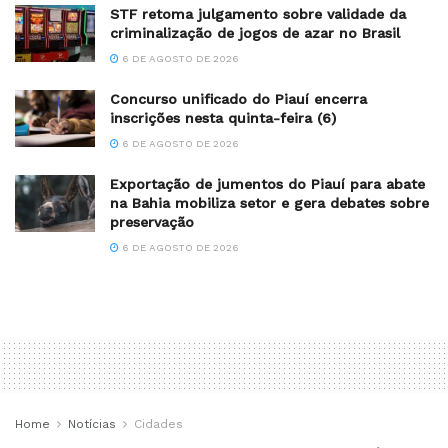
STF retoma julgamento sobre validade da
criminalização de jogos de azar no Brasil
6 DE AGOSTO DE 2026
Concurso unificado do Piauí encerra
inscrições nesta quinta-feira (6)
6 DE AGOSTO DE 2026
Exportação de jumentos do Piauí para abate
na Bahia mobiliza setor e gera debates sobre
preservação
6 DE AGOSTO DE 2026
Home
Notícias
Cidades