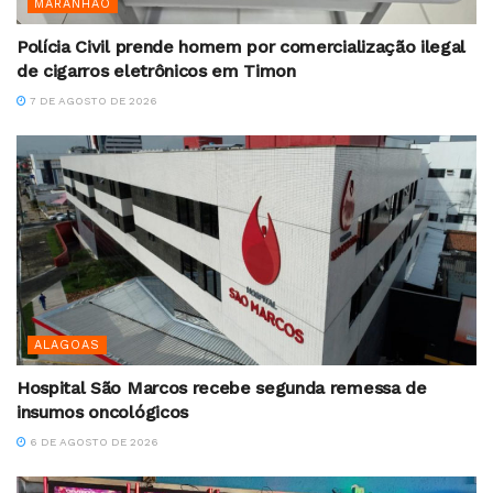
MARANHÃO
Polícia Civil prende homem por comercialização ilegal
de cigarros eletrônicos em Timon
7 DE AGOSTO DE 2026
ALAGOAS
Hospital São Marcos recebe segunda remessa de
insumos oncológicos
6 DE AGOSTO DE 2026