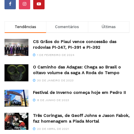
Tendências
Comentários
Últimas
CS Grãos do Piauí vence concessão das
rodovias PI-247, PI-391 e PI-392
1 DE FEVEREIRO DE 2024
O Caminho das Adagas: Chega ao Brasil o
oitavo volume da saga A Roda do Tempo
30 DE JANEIRO DE 2023
Festival de Inverno começa hoje em Pedro II
8 DE JUNHO DE 2023
Três Coringas, de Geoff Johns e Jason Fabok,
faz homenagem a Piada Mortal
20 DE ABRIL DE 2021