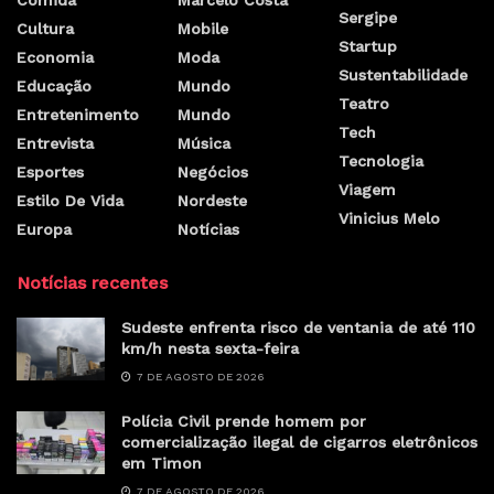
Sergipe
Cultura
Mobile
Startup
Economia
Moda
Sustentabilidade
Educação
Mundo
Teatro
Entretenimento
Mundo
Tech
Entrevista
Música
Tecnologia
Esportes
Negócios
Viagem
Estilo De Vida
Nordeste
Vinicius Melo
Europa
Notícias
Notícias recentes
Sudeste enfrenta risco de ventania de até 110
km/h nesta sexta-feira
7 DE AGOSTO DE 2026
Polícia Civil prende homem por
comercialização ilegal de cigarros eletrônicos
em Timon
7 DE AGOSTO DE 2026