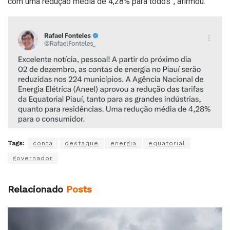
com uma redução média de 4,28% para todos”, afirmou.
Tags:
conta
destaque
energia
equatorial
governador
Relacionado
Posts