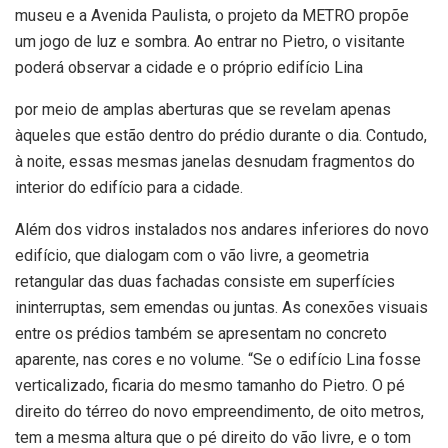
museu e a Avenida Paulista, o projeto da METRO propõe
um jogo de luz e sombra. Ao entrar no Pietro, o visitante
poderá observar a cidade e o próprio edifício Lina
por meio de amplas aberturas que se revelam apenas
àqueles que estão dentro do prédio durante o dia. Contudo,
à noite, essas mesmas janelas desnudam fragmentos do
interior do edifício para a cidade.
Além dos vidros instalados nos andares inferiores do novo
edifício, que dialogam com o vão livre, a geometria
retangular das duas fachadas consiste em superfícies
ininterruptas, sem emendas ou juntas. As conexões visuais
entre os prédios também se apresentam no concreto
aparente, nas cores e no volume. “Se o edifício Lina fosse
verticalizado, ficaria do mesmo tamanho do Pietro. O pé
direito do térreo do novo empreendimento, de oito metros,
tem a mesma altura que o pé direito do vão livre, e o tom