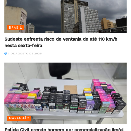
BRASIL
Sudeste enfrenta risco de ventania de até 110 km/h
nesta sexta-feira
7 DE AGOSTO DE 2026
MARANHÃO
Polícia Civil prende homem por comercialização ilegal