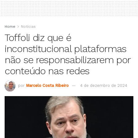
Home
Notícias
Toffoli diz que é
inconstitucional plataformas
não se responsabilizarem por
conteúdo nas redes
por
Marcelo Costa Ribeiro
4 de dezembro de 2024