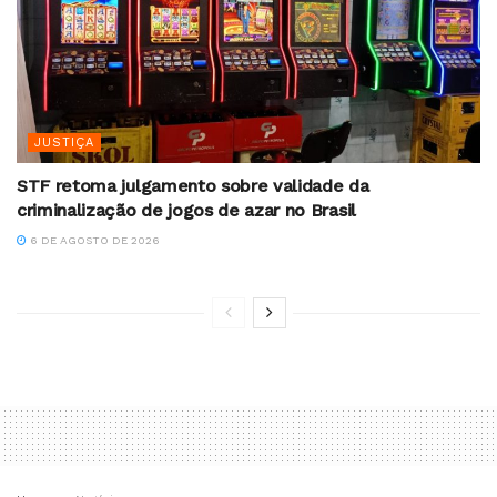
JUSTIÇA
STF retoma julgamento sobre validade da
criminalização de jogos de azar no Brasil
6 DE AGOSTO DE 2026