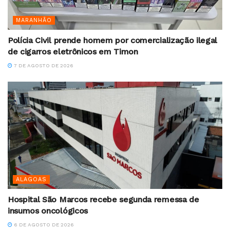
MARANHÃO
Polícia Civil prende homem por comercialização ilegal
de cigarros eletrônicos em Timon
7 DE AGOSTO DE 2026
ALAGOAS
Hospital São Marcos recebe segunda remessa de
insumos oncológicos
6 DE AGOSTO DE 2026