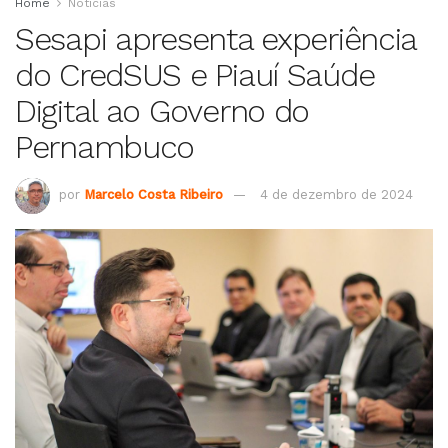
Home
Notícias
Sesapi apresenta experiência
do CredSUS e Piauí Saúde
Digital ao Governo do
Pernambuco
por
Marcelo Costa Ribeiro
4 de dezembro de 2024