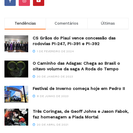
Tendências
Comentários
Últimas
CS Grãos do Piauí vence concessão das
rodovias PI-247, PI-391 e PI-392
1 DE FEVEREIRO DE 2024
O Caminho das Adagas: Chega ao Brasil o
oitavo volume da saga A Roda do Tempo
30 DE JANEIRO DE 2023
Festival de Inverno começa hoje em Pedro II
8 DE JUNHO DE 2023
Três Coringas, de Geoff Johns e Jason Fabok,
faz homenagem a Piada Mortal
20 DE ABRIL DE 2021