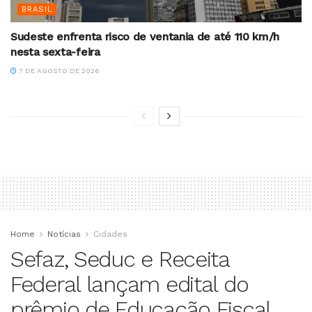
BRASIL
Sudeste enfrenta risco de ventania de até 110 km/h
nesta sexta-feira
7 DE AGOSTO DE 2026
Home
Notícias
Cidades
Sefaz, Seduc e Receita
Federal lançam edital do
prêmio de Educação Fiscal