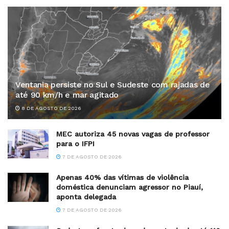
Ventania persiste no Sul e Sudeste com rajadas de
até 90 km/h e mar agitado
8 DE AGOSTO DE 2026
MEC autoriza 45 novas vagas de professor
para o IFPI
7 DE AGOSTO DE 2026
Apenas 40% das vítimas de violência
doméstica denunciam agressor no Piauí,
aponta delegada
7 DE AGOSTO DE 2026