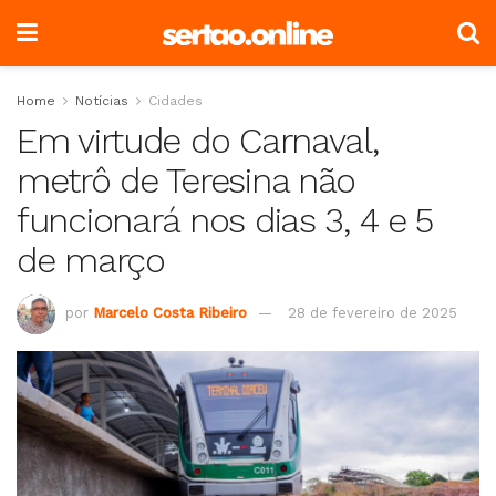
Home
Notícias
Cidades
Em virtude do Carnaval,
metrô de Teresina não
funcionará nos dias 3, 4 e 5
de março
por
Marcelo Costa Ribeiro
28 de fevereiro de 2025