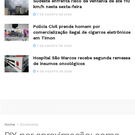
Sudeste enfrenta risco de ventania de até 110
km/h nesta sexta-feira
7 DE AGOSTO DE 2026
Polícia Civil prende homem por
comercialização ilegal de cigarros eletrônicos
em Timon
7 DE AGOSTO DE 2026
Hospital São Marcos recebe segunda remessa
de insumos oncológicos
6 DE AGOSTO DE 2026
Home
Economia