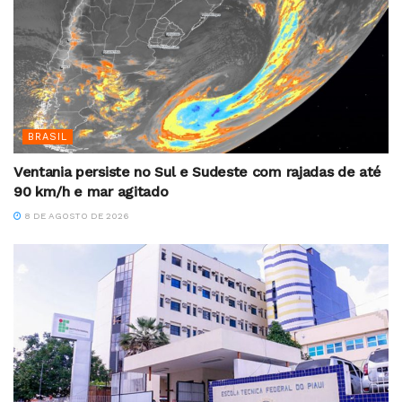
BRASIL
Ventania persiste no Sul e Sudeste com rajadas de até
90 km/h e mar agitado
8 DE AGOSTO DE 2026