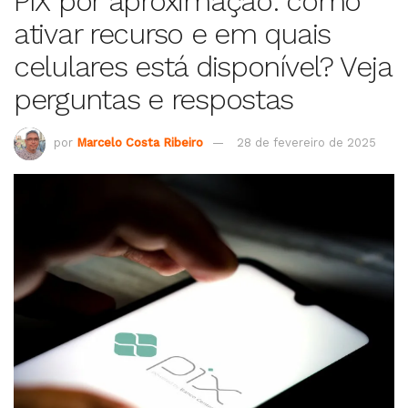
PIX por aproximação: como
ativar recurso e em quais
celulares está disponível? Veja
perguntas e respostas
por
Marcelo Costa Ribeiro
28 de fevereiro de 2025