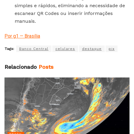
simples e rápidos, eliminando a necessidade de
escanear QR Codes ou inserir informações
manuais.
Por g1 — Brasília
Tags:
Banco Central
celulares
destaque
pix
Relacionado
Posts