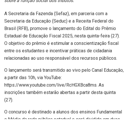
sobre a função social dos tributos.
A Secretaria da Fazenda (Sefaz), em parceria com a
Secretaria da Educação (Seduc) e a Receita Federal do
Brasil (RFB), promove o lançamento do Edital do Prêmio
Estadual de Educação Fiscal 2025, nesta quinta-feira (27).
O objetivo do prêmio é estimular a conscientização fiscal
entre os estudantes e incentivar práticas de cidadania
relacionadas ao uso responsável dos recursos públicos.
O lançamento será transmitido ao vivo pelo Canal Educação,
a partir das 10h, via YouTube:
https://www.youtube.com/live/RcHGXBca8ms. As
inscrições também estarão abertas a partir desta quinta
(27).
O concurso é destinado a alunos dos ensinos Fundamental
e Médio da rede pública estadual e será dividido em duas
modalidades: Projetos e Redações.