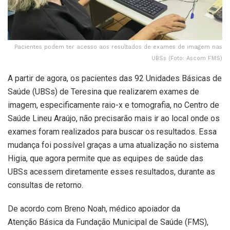
Pacientes podem ter acesso aos resultados de exames de imagem nas
UBSs (Foto: Ascom FMS)
A partir de agora, os pacientes das 92 Unidades Básicas de
Saúde (UBSs) de Teresina que realizarem exames de
imagem, especificamente raio-x e tomografia, no Centro de
Saúde Lineu Araújo, não precisarão mais ir ao local onde os
exames foram realizados para buscar os resultados. Essa
mudança foi possível graças a uma atualização no sistema
Higia, que agora permite que as equipes de saúde das
UBSs acessem diretamente esses resultados, durante as
consultas de retorno.
De acordo com Breno Noah, médico apoiador da
Atenção Básica da Fundação Municipal de Saúde (FMS),