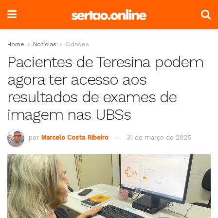
Home
Notícias
Cidades
Pacientes de Teresina podem
agora ter acesso aos
resultados de exames de
imagem nas UBSs
por
Marcelo Costa Ribeiro
31 de março de 2025