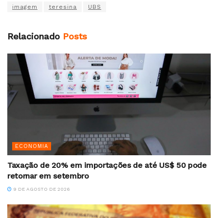
imagem
teresina
UBS
Relacionado
Posts
ECONOMIA
Taxação de 20% em importações de até US$ 50 pode
retornar em setembro
9 DE AGOSTO DE 2026