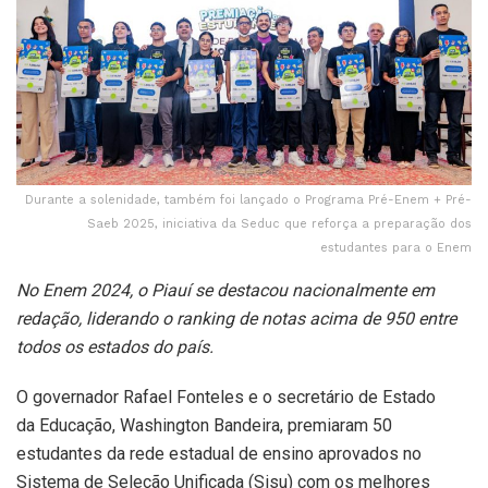
Durante a solenidade, também foi lançado o Programa Pré-Enem + Pré-
Saeb 2025, iniciativa da Seduc que reforça a preparação dos
estudantes para o Enem
No Enem 2024, o Piauí se destacou nacionalmente em
redação, liderando o ranking de notas acima de 950 entre
todos os estados do país.
O governador Rafael Fonteles e o secretário de Estado
da Educação, Washington Bandeira, premiaram 50
estudantes da rede estadual de ensino aprovados no
Sistema de Seleção Unificada (Sisu) com os melhores