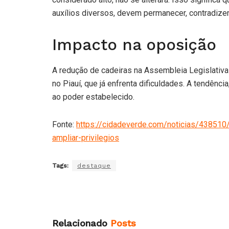
auxílios diversos, devem permanecer, contradize
Impacto na oposição
A redução de cadeiras na Assembleia Legislativ
no Piauí, que já enfrenta dificuldades. A tendênc
ao poder estabelecido.
Fonte:
https://cidadeverde.com/noticias/438510
ampliar-privilegios
Tags:
destaque
Relacionado
Posts