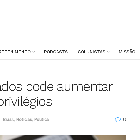
RETENIMENTO
PODCASTS
COLUNISTAS
MISSÃO
ados pode aumentar
privilégios
0
m
Brasil
,
Notícias
,
Política