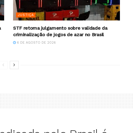
JUSTIÇA
a
STF retoma julgamento sobre validade da
criminalização de jogos de azar no Brasil
6 DE AGOSTO DE 2026