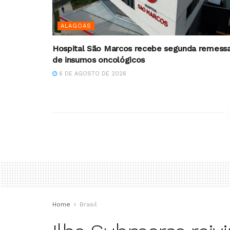
ALAGOAS
Hospital São Marcos recebe segunda remess
de insumos oncológicos
6 DE AGOSTO DE 2026
Home
Brasil