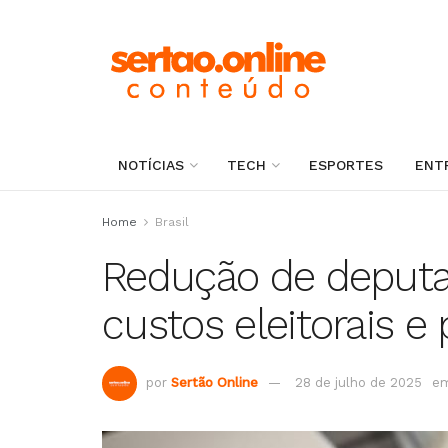
NOTÍCIAS
TECH
ESPORTES
ENT
Home
Brasil
Redução de deput
custos eleitorais e 
por
Sertão Online
28 de julho de 2025
e