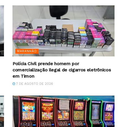
MARANHÃO
Polícia Civil prende homem por
comercialização ilegal de cigarros eletrônicos
em Timon
7 DE AGOSTO DE 2026