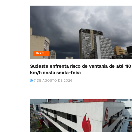
BRASIL
Sudeste enfrenta risco de ventania de até 110
km/h nesta sexta-feira
7 DE AGOSTO DE 2026