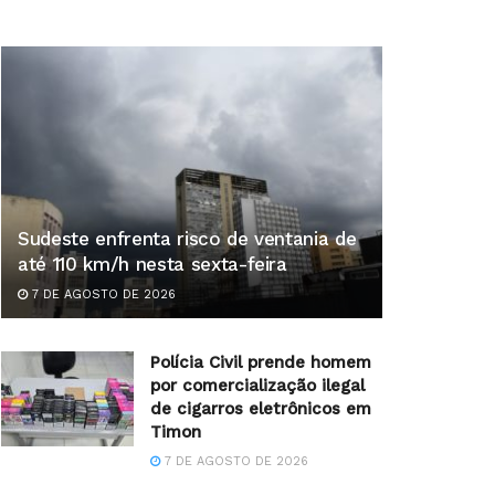
Sudeste enfrenta risco de ventania de
até 110 km/h nesta sexta-feira
7 DE AGOSTO DE 2026
Polícia Civil prende homem
por comercialização ilegal
de cigarros eletrônicos em
Timon
7 DE AGOSTO DE 2026