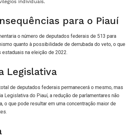
légios individuais.
onsequências para o Piauí
umentaria o número de deputados federais de 513 para
ismo quanto à possibilidade de derrubada do veto, o que
s estaduais na eleição de 2022.
 Legislativa
 total de deputados federais permanecerá o mesmo, mas
 Legislativa do Piauí, a redução de parlamentares não
a, o que pode resultar em uma concentração maior de
tes.
a