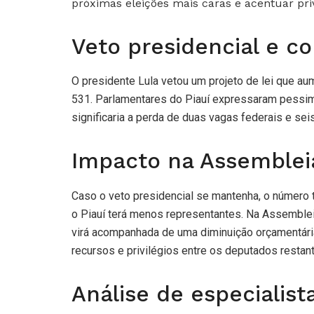
próximas eleições mais caras e acentuar privi
Veto presidencial e c
O presidente Lula vetou um projeto de lei que a
531. Parlamentares do Piauí expressaram pessim
significaria a perda de duas vagas federais e sei
Impacto na Assembleia
Caso o veto presidencial se mantenha, o número
o Piauí terá menos representantes. Na Assembleia
virá acompanhada de uma diminuição orçamentári
recursos e privilégios entre os deputados restan
Análise de especialist