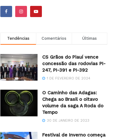
Tendências
Comentários
Últimas
CS Grãos do Piauí vence
concessão das rodovias PI-
247, PI-391 e PI-392
1 DE FEVEREIRO DE 2024
O Caminho das Adagas:
Chega ao Brasil o oitavo
volume da saga A Roda do
Tempo
30 DE JANEIRO DE 2023
Festival de Inverno começa