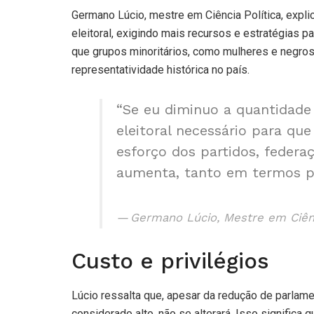
Germano Lúcio, mestre em Ciência Política, expl
eleitoral, exigindo mais recursos e estratégias 
que grupos minoritários, como mulheres e negro
representatividade histórica no país.
“Se eu diminuo a quantidade
eleitoral necessário para que
esforço dos partidos, federa
aumenta, tanto em termos po
Germano Lúcio, Mestre em Ciênc
Custo e privilégios
Lúcio ressalta que, apesar da redução de parlame
considerado alto, não se alterará. Isso significa