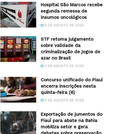
Hospital São Marcos recebe
segunda remessa de
insumos oncológicos
6 DE AGOSTO DE 2026
STF retoma julgamento
sobre validade da
criminalização de jogos de
azar no Brasil
6 DE AGOSTO DE 2026
Concurso unificado do Piauí
encerra inscrições nesta
quinta-feira (6)
6 DE AGOSTO DE 2026
Exportação de jumentos do
Piauí para abate na Bahia
mobiliza setor e gera
debates sobre preservação