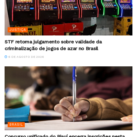
JUSTIÇA
STF retoma julgamento sobre validade da
criminalização de jogos de azar no Brasil
6 DE AGOSTO DE 2026
BRASIL
Concurso unificado do Piauí encerra inscrições nesta