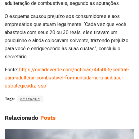
adulteração de combustíveis, segundo as apurações.
O esquema causou prejuízo aos consumidores e aos
empresários que atuam legalmente. “Cada vez que você
abastecia com seus 20 ou 30 reais, eles tiravam um
pouquinho e ainda colocavam solvente, trazendo prejuízo
para você e enriquecendo às suas custas”, concluiu o
secretário.
Fonte:
https://cidadeverde.com/noticias/445005/central-
para-adulterar-combustivel-foi-montada-no-piauibase-
estrategicadiz-ssp
Tags:
destaque
Relacionado
Posts