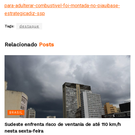
para-adulterar-combustivel-foi-montada-no-piauibase-
estrategicadiz-ssp
Tags:
destaque
Relacionado
Posts
BRASIL
Sudeste enfrenta risco de ventania de até 110 km/h
nesta sexta-feira