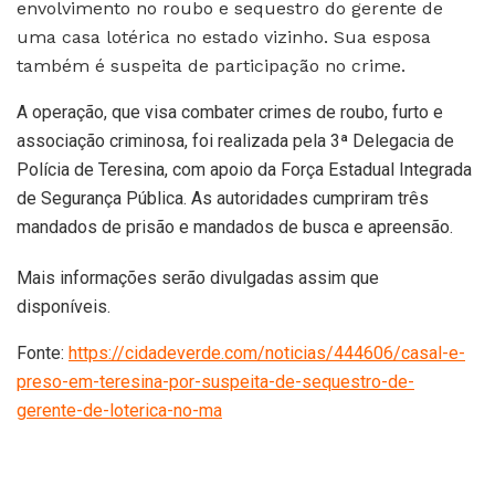
envolvimento no roubo e sequestro do gerente de
uma casa lotérica no estado vizinho. Sua esposa
também é suspeita de participação no crime.
A operação, que visa combater crimes de roubo, furto e
associação criminosa, foi realizada pela 3ª Delegacia de
Polícia de Teresina, com apoio da Força Estadual Integrada
de Segurança Pública. As autoridades cumpriram três
mandados de prisão e mandados de busca e apreensão.
Mais informações serão divulgadas assim que
disponíveis.
Fonte:
https://cidadeverde.com/noticias/444606/casal-e-
preso-em-teresina-por-suspeita-de-sequestro-de-
gerente-de-loterica-no-ma
Tags:
destaque