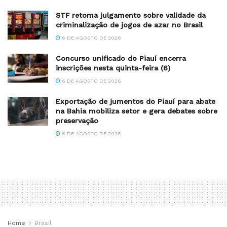
STF retoma julgamento sobre validade da
criminalização de jogos de azar no Brasil
6 DE AGOSTO DE 2026
Concurso unificado do Piauí encerra
inscrições nesta quinta-feira (6)
6 DE AGOSTO DE 2026
Exportação de jumentos do Piauí para abate
na Bahia mobiliza setor e gera debates sobre
preservação
6 DE AGOSTO DE 2026
Home
Brasil