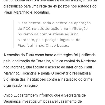
de combustíveis com solventes e álcool anidro, antes da
distribuição para uma rede de 49 postos nos estados do
Piauí, Maranhão e Tocantins.
“Essa central seria o centro da operação
do PCC na adulteração e na infiltração
no ramo de combustíveis aqui no
Nordeste, pela posição logística do
Piauí”, afirmou Chico Lucas.
A escolha do Piauí como base estratégica foi justificada
pela localização de Teresina, a única capital do Nordeste
não litorânea, que facilita o acesso ao interior do Piauí,
Maranhão, Tocantins e Bahia. O secretário ressaltou a
vigilância das instituições contra a instalação do crime
organizado na região.
Chico Lucas também informou que a Secretaria de
Segurança investiga um possível vazamento de