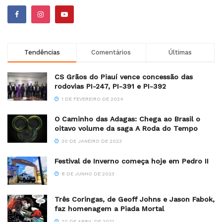
Tendências
Comentários
Últimas
CS Grãos do Piauí vence concessão das
rodovias PI-247, PI-391 e PI-392
1 DE FEVEREIRO DE 2024
O Caminho das Adagas: Chega ao Brasil o
oitavo volume da saga A Roda do Tempo
30 DE JANEIRO DE 2023
Festival de Inverno começa hoje em Pedro II
8 DE JUNHO DE 2023
Três Coringas, de Geoff Johns e Jason Fabok,
faz homenagem a Piada Mortal
20 DE ABRIL DE 2021