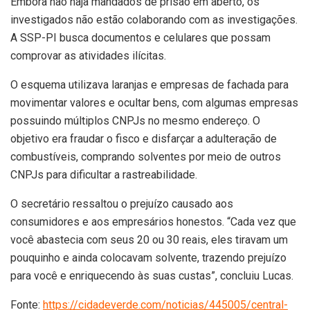
Embora não haja mandados de prisão em aberto, os
investigados não estão colaborando com as investigações.
A SSP-PI busca documentos e celulares que possam
comprovar as atividades ilícitas.
O esquema utilizava laranjas e empresas de fachada para
movimentar valores e ocultar bens, com algumas empresas
possuindo múltiplos CNPJs no mesmo endereço. O
objetivo era fraudar o fisco e disfarçar a adulteração de
combustíveis, comprando solventes por meio de outros
CNPJs para dificultar a rastreabilidade.
O secretário ressaltou o prejuízo causado aos
consumidores e aos empresários honestos. “Cada vez que
você abastecia com seus 20 ou 30 reais, eles tiravam um
pouquinho e ainda colocavam solvente, trazendo prejuízo
para você e enriquecendo às suas custas”, concluiu Lucas.
Fonte:
https://cidadeverde.com/noticias/445005/central-