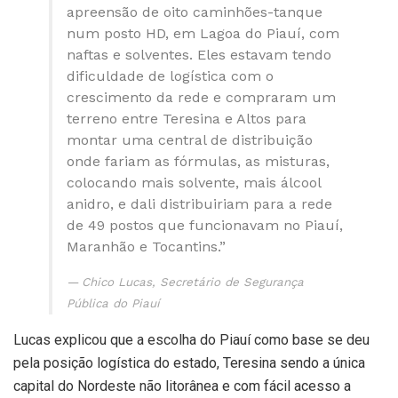
apreensão de oito caminhões-tanque
num posto HD, em Lagoa do Piauí, com
naftas e solventes. Eles estavam tendo
dificuldade de logística com o
crescimento da rede e compraram um
terreno entre Teresina e Altos para
montar uma central de distribuição
onde fariam as fórmulas, as misturas,
colocando mais solvente, mais álcool
anidro, e dali distribuiriam para a rede
de 49 postos que funcionavam no Piauí,
Maranhão e Tocantins.”
Chico Lucas, Secretário de Segurança
Pública do Piauí
Lucas explicou que a escolha do Piauí como base se deu
pela posição logística do estado, Teresina sendo a única
capital do Nordeste não litorânea e com fácil acesso a