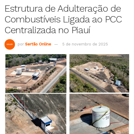
Estrutura de Adulteração de
Combustíveis Ligada ao PCC
Centralizada no Piauí
por
Sertão Online
5 de novembro de 2025