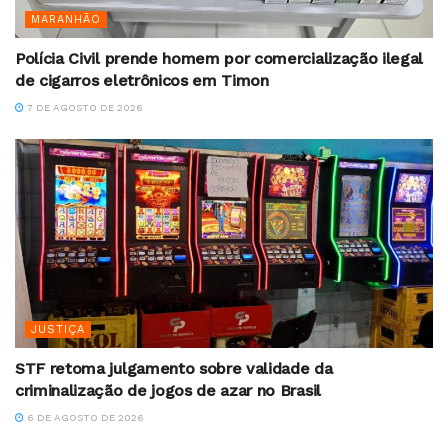
MARANHÃO
Polícia Civil prende homem por comercialização ilegal
de cigarros eletrônicos em Timon
7 DE AGOSTO DE 2026
JUSTIÇA
STF retoma julgamento sobre validade da
criminalização de jogos de azar no Brasil
6 DE AGOSTO DE 2026