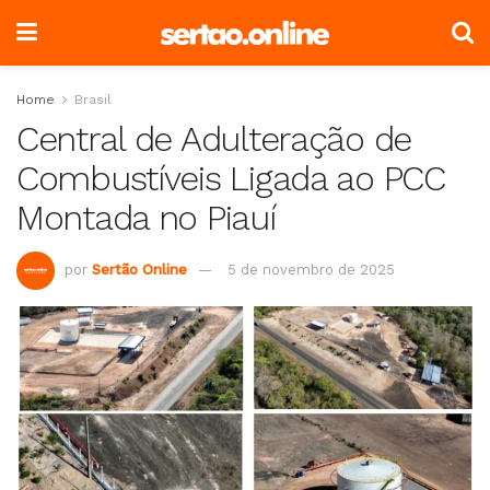
Home
Brasil
Central de Adulteração de
Combustíveis Ligada ao PCC
Montada no Piauí
por
Sertão Online
5 de novembro de 2025