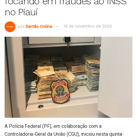
focando em fraudes ao INSS
no Piauí
por
Sertão Online
14 de novembro de 2025
A Polícia Federal (PF), em colaboração com a
Controladoria-Geral da União (CGU), iniciou nesta quinta-