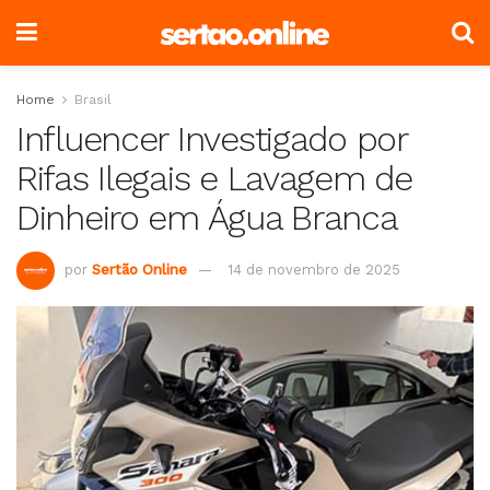
Home
Brasil
Influencer Investigado por
Rifas Ilegais e Lavagem de
Dinheiro em Água Branca
por
Sertão Online
14 de novembro de 2025