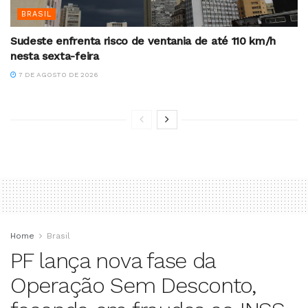
BRASIL
Sudeste enfrenta risco de ventania de até 110 km/h
nesta sexta-feira
7 DE AGOSTO DE 2026
Home
Brasil
PF lança nova fase da
Operação Sem Desconto,