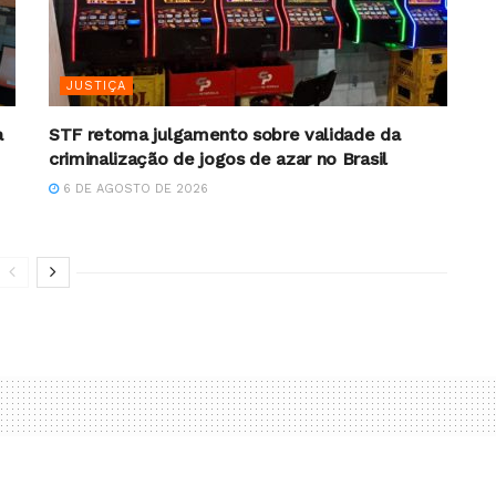
JUSTIÇA
a
STF retoma julgamento sobre validade da
criminalização de jogos de azar no Brasil
6 DE AGOSTO DE 2026