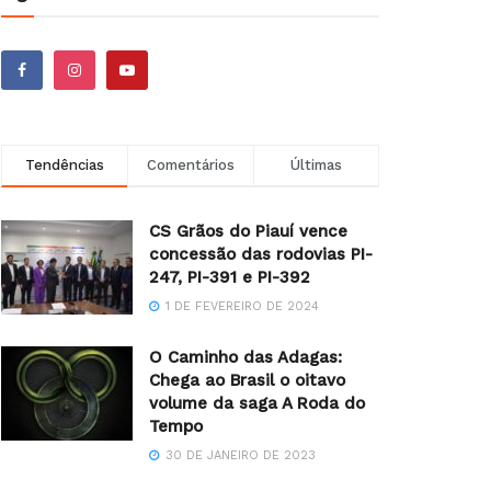
Tendências
Comentários
Últimas
CS Grãos do Piauí vence
concessão das rodovias PI-
247, PI-391 e PI-392
1 DE FEVEREIRO DE 2024
O Caminho das Adagas:
Chega ao Brasil o oitavo
volume da saga A Roda do
Tempo
30 DE JANEIRO DE 2023