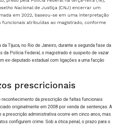
preso pela Polícia Federal na terça-feira (16),
selho Nacional de Justiça (CNJ) encerrar um
, tomada em 2022, baseou-se em uma interpretação
s funcionais atribuídas ao magistrado, conforme
 da Tijuca, no Rio de Janeiro, durante a segunda fase da
 da Polícia Federal, o magistrado é suspeito de vazar
um ex-deputado estadual com ligações a uma facção
os prescricionais
 reconhecimento da prescrição de faltas funcionais
nciado originalmente em 2008 por venda de sentenças. A
a prescrição administrativa ocorre em cinco anos, mas
tos configurem crime. Sob a ótica penal, o prazo para o