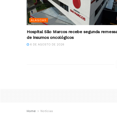
ALAGOAS
Hospital São Marcos recebe segunda remess
de insumos oncológicos
6 DE AGOSTO DE 2026
Home
Notícias