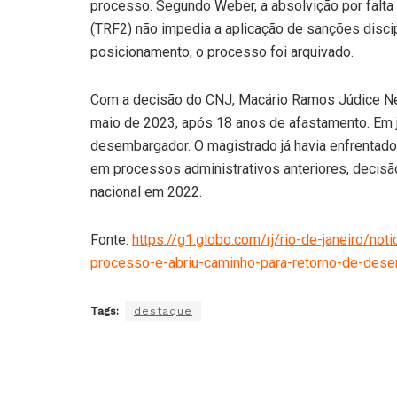
processo. Segundo Weber, a absolvição por falta 
(TRF2) não impedia a aplicação de sanções discip
posicionamento, o processo foi arquivado.
Com a decisão do CNJ, Macário Ramos Júdice Neto
maio de 2023, após 18 anos de afastamento. Em 
desembargador. O magistrado já havia enfrentad
em processos administrativos anteriores, decisã
nacional em 2022.
Fonte:
https://g1.globo.com/rj/rio-de-janeiro/no
processo-e-abriu-caminho-para-retorno-de-dese
Tags:
destaque