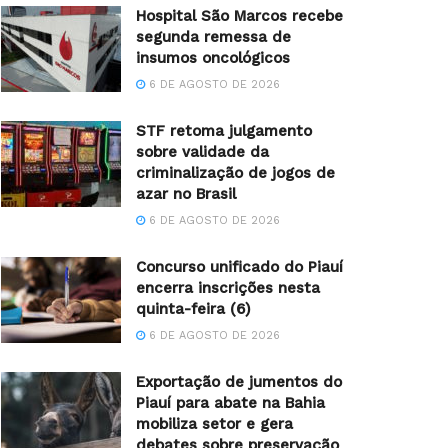
Hospital São Marcos recebe
segunda remessa de
insumos oncológicos
6 DE AGOSTO DE 2026
STF retoma julgamento
sobre validade da
criminalização de jogos de
azar no Brasil
6 DE AGOSTO DE 2026
Concurso unificado do Piauí
encerra inscrições nesta
quinta-feira (6)
6 DE AGOSTO DE 2026
Exportação de jumentos do
Piauí para abate na Bahia
mobiliza setor e gera
debates sobre preservação