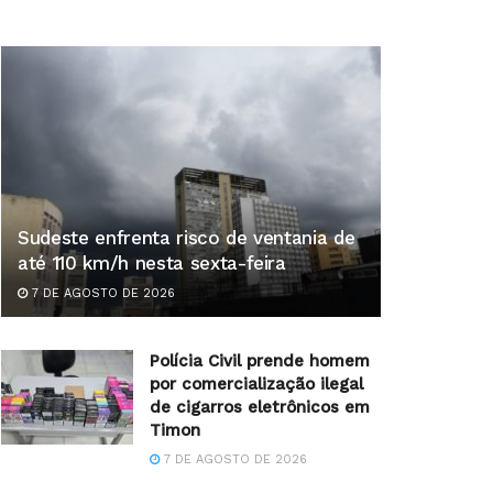
Sudeste enfrenta risco de ventania de
até 110 km/h nesta sexta-feira
7 DE AGOSTO DE 2026
Polícia Civil prende homem
por comercialização ilegal
de cigarros eletrônicos em
Timon
7 DE AGOSTO DE 2026