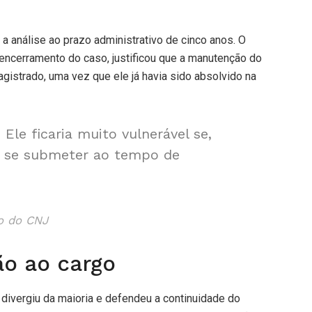
 a análise ao prazo administrativo de cinco anos. O
 encerramento do caso, justificou que a manutenção do
gistrado, uma vez que ele já havia sido absolvido na
Ele ficaria muito vulnerável se,
e se submeter ao tempo de
ro do CNJ
ão ao cargo
divergiu da maioria e defendeu a continuidade do