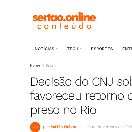
NOTÍCIAS
TECH
ESPORTES
ENT
Home
Brasil
Decisão do CNJ sob
favoreceu retorno
preso no Rio
por
Sertão Online
21 de dezembro de 202