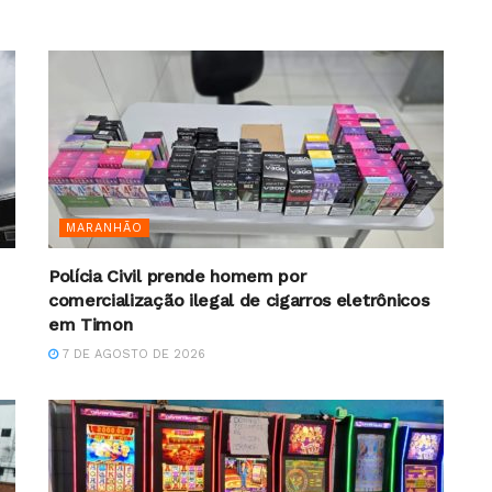
MARANHÃO
Polícia Civil prende homem por
comercialização ilegal de cigarros eletrônicos
em Timon
7 DE AGOSTO DE 2026