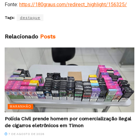
Fonte:
https://180graus.com/redirect_highlight/156325/
Tags:
destaque
Relacionado
Posts
MARANHÃO
Polícia Civil prende homem por comercialização ilegal
de cigarros eletrônicos em Timon
7 DE AGOSTO DE 2026