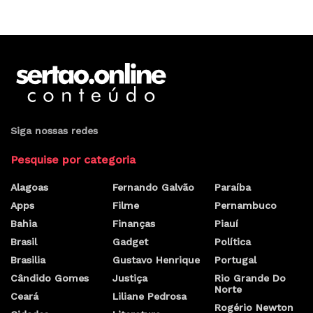
Siga nossas redes
Pesquise por categoria
Alagoas
Fernando Galvão
Paraíba
Apps
Filme
Pernambuco
Bahia
Finanças
Piauí
Brasil
Gadget
Política
Brasilia
Gustavo Henrique
Portugal
Cândido Gomes
Justiça
Rio Grande Do
Norte
Ceará
Liliane Pedrosa
Rogério Newton