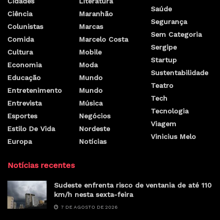
Cidades
Literatura
Saúde
Ciência
Maranhão
Segurança
Colunistas
Marcas
Sem Categoria
Comida
Marcelo Costa
Sergipe
Cultura
Mobile
Startup
Economia
Moda
Sustentabilidade
Educação
Mundo
Teatro
Entretenimento
Mundo
Tech
Entrevista
Música
Tecnologia
Esportes
Negócios
Viagem
Estilo De Vida
Nordeste
Vinicius Melo
Europa
Notícias
Notícias recentes
Sudeste enfrenta risco de ventania de até 110
km/h nesta sexta-feira
7 DE AGOSTO DE 2026