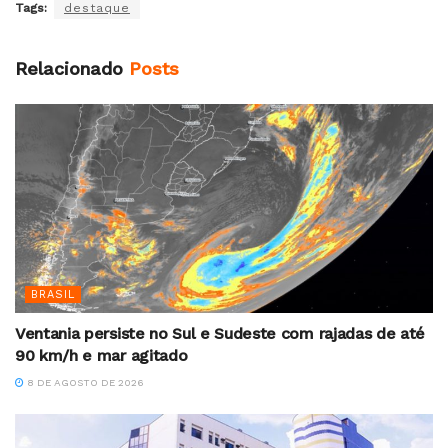
Tags:
destaque
Relacionado
Posts
BRASIL
Ventania persiste no Sul e Sudeste com rajadas de até
90 km/h e mar agitado
8 DE AGOSTO DE 2026