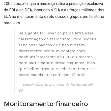
2005, ressalta que a mudança retira a jurisdição exclusiva
do FBI e da DEA, inserindo a CIA e as forças militares dos
EUA no monitoramento direto desses grupos em território
brasileiro.
Se a gente for levar ao pé da letra essa
classificação de terrorismo, você poderia
sancionar bancos que não tiveram
diretamente nenhum contato com
nenhum integrante do PCC ou mesmo
nem participaram desse esquema, mas
que indiretamente receberam recursos
nessa cadeia que começou lá atrás.
Lincoln Gakiya, promotor de justiça do MP-
SP
Monitoramento financeiro