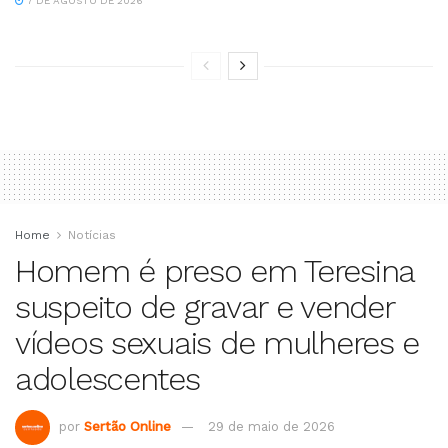
7 DE AGOSTO DE 2026
Home
Notícias
Homem é preso em Teresina
suspeito de gravar e vender
vídeos sexuais de mulheres e
adolescentes
por
Sertão Online
29 de maio de 2026