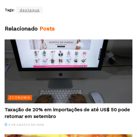
Tags:
destaque
Relacionado
Posts
ECONOMIA
Taxação de 20% em importações de até US$ 50 pode
retornar em setembro
9 DE AGOSTO DE 2026