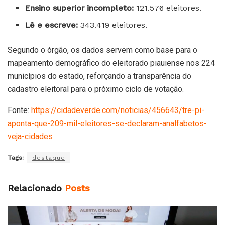
Ensino superior incompleto:
121.576 eleitores.
Lê e escreve:
343.419 eleitores.
Segundo o órgão, os dados servem como base para o
mapeamento demográfico do eleitorado piauiense nos 224
municípios do estado, reforçando a transparência do
cadastro eleitoral para o próximo ciclo de votação.
Fonte:
https://cidadeverde.com/noticias/456643/tre-pi-
aponta-que-209-mil-eleitores-se-declaram-analfabetos-
veja-cidades
Tags:
destaque
Relacionado
Posts