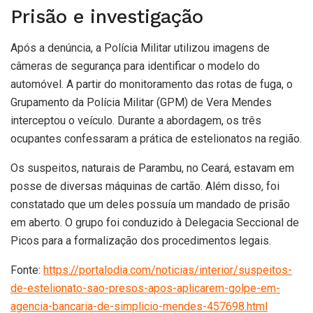
Prisão e investigação
Após a denúncia, a Polícia Militar utilizou imagens de
câmeras de segurança para identificar o modelo do
automóvel. A partir do monitoramento das rotas de fuga, o
Grupamento da Polícia Militar (GPM) de Vera Mendes
interceptou o veículo. Durante a abordagem, os três
ocupantes confessaram a prática de estelionatos na região.
Os suspeitos, naturais de Parambu, no Ceará, estavam em
posse de diversas máquinas de cartão. Além disso, foi
constatado que um deles possuía um mandado de prisão
em aberto. O grupo foi conduzido à Delegacia Seccional de
Picos para a formalização dos procedimentos legais.
Fonte:
https://portalodia.com/noticias/interior/suspeitos-
de-estelionato-sao-presos-apos-aplicarem-golpe-em-
agencia-bancaria-de-simplicio-mendes-457698.html