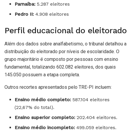
Parnaíba:
5.287 eleitores
Pedro II:
4.908 eleitores
Perfil educacional do eleitorado
Além dos dados sobre analfabetismo, o tribunal detalhou a
distribuição do eleitorado por níveis de escolaridade. O
grupo majoritário é composto por pessoas com ensino
fundamental, totalizando 602.082 eleitores, dos quais
145.050 possuem a etapa completa.
Outros recortes apresentados pelo TRE-PI incluem:
Ensino médio completo:
587.104 eleitores
(22,67% do total).
Ensino superior completo:
202.404 eleitores.
Ensino médio incompleto:
499.059 eleitores.