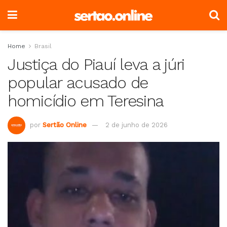
Home
Brasil
Justiça do Piauí leva a júri
popular acusado de
homicídio em Teresina
por
Sertão Online
2 de junho de 2026