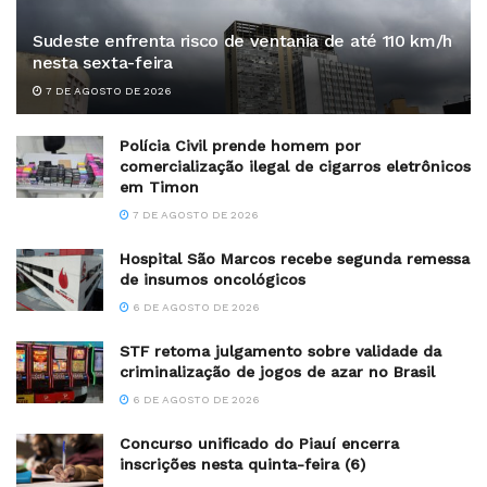
Sudeste enfrenta risco de ventania de até 110 km/h
nesta sexta-feira
7 DE AGOSTO DE 2026
Polícia Civil prende homem por
comercialização ilegal de cigarros eletrônicos
em Timon
7 DE AGOSTO DE 2026
Hospital São Marcos recebe segunda remessa
de insumos oncológicos
6 DE AGOSTO DE 2026
STF retoma julgamento sobre validade da
criminalização de jogos de azar no Brasil
6 DE AGOSTO DE 2026
Concurso unificado do Piauí encerra
inscrições nesta quinta-feira (6)