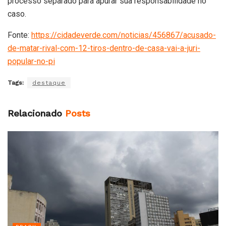
processo separado para apurar sua responsabilidade no
caso.
Fonte:
https://cidadeverde.com/noticias/456867/acusado-
de-matar-rival-com-12-tiros-dentro-de-casa-vai-a-juri-
popular-no-pi
Tags:
destaque
Relacionado
Posts