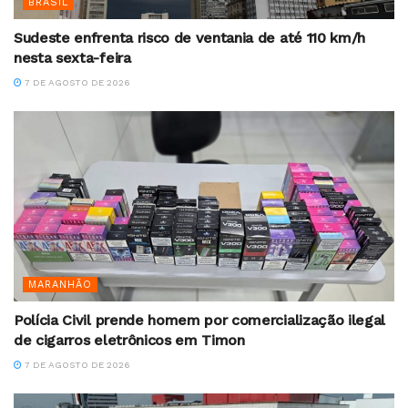
BRASIL
Sudeste enfrenta risco de ventania de até 110 km/h
nesta sexta-feira
7 DE AGOSTO DE 2026
MARANHÃO
Polícia Civil prende homem por comercialização ilegal
de cigarros eletrônicos em Timon
7 DE AGOSTO DE 2026