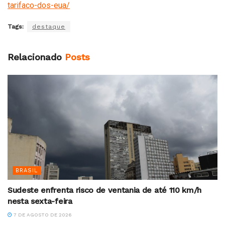
tarifaco-dos-eua/
Tags:
destaque
Relacionado
Posts
BRASIL
Sudeste enfrenta risco de ventania de até 110 km/h
nesta sexta-feira
7 DE AGOSTO DE 2026