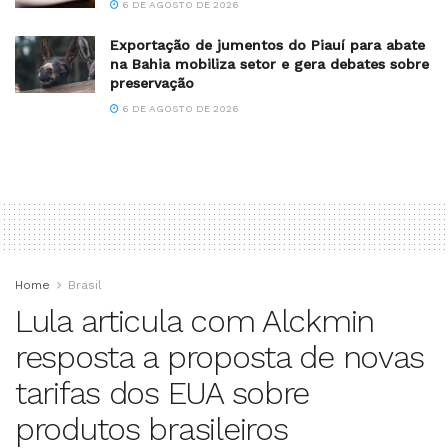
6 DE AGOSTO DE 2026
Exportação de jumentos do Piauí para abate
na Bahia mobiliza setor e gera debates sobre
preservação
6 DE AGOSTO DE 2026
Home
Brasil
Lula articula com Alckmin
resposta a proposta de novas
tarifas dos EUA sobre
produtos brasileiros