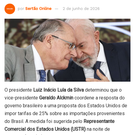
por
Sertão Online
2 de junho de 2026
O presidente
Luiz Inácio Lula da Silva
determinou que o
vice-presidente
Geraldo Alckmin
coordene a resposta do
governo brasileiro a uma proposta dos Estados Unidos de
impor tarifas de 25% sobre as importações provenientes
do Brasil. A medida foi sugerida pelo
Representante
Comercial dos Estados Unidos (USTR)
na noite de