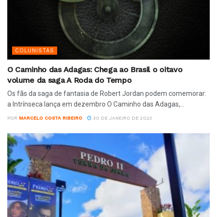
COLUNISTAS
O Caminho das Adagas: Chega ao Brasil o oitavo
volume da saga A Roda do Tempo
Os fãs da saga de fantasia de Robert Jordan podem comemorar:
a Intrínseca lança em dezembro O Caminho das Adagas,...
POR
MARCELO COSTA RIBEIRO
30 DE JANEIRO DE 2023