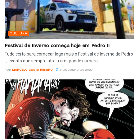
CULTURA
Festival de Inverno começa hoje em Pedro II
Tudo certo para começar logo mais o Festival de Inverno de Pedro
II, evento que sempre atraiu um grande número...
POR
MARCELO COSTA RIBEIRO
8 DE JUNHO DE 2023