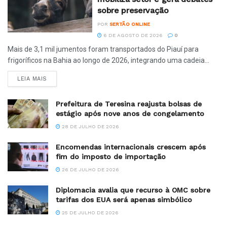
sobre preservação
POR
SERTÃO ONLINE
6 DE AGOSTO DE 2026
0
Mais de 3,1 mil jumentos foram transportados do Piauí para
frigoríficos na Bahia ao longo de 2026, integrando uma cadeia...
LEIA MAIS
Prefeitura de Teresina reajusta bolsas de
estágio após nove anos de congelamento
28 DE JULHO DE 2026
Encomendas internacionais crescem após
fim do imposto de importação
26 DE JULHO DE 2026
Diplomacia avalia que recurso à OMC sobre
tarifas dos EUA será apenas simbólico
25 DE JULHO DE 2026