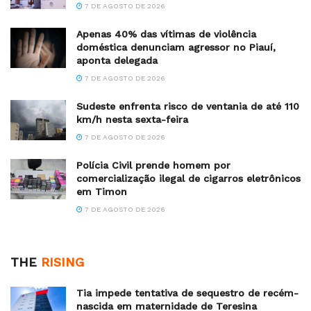
7 DE AGOSTO DE 2026
Apenas 40% das vítimas de violência
doméstica denunciam agressor no Piauí,
aponta delegada
7 DE AGOSTO DE 2026
Sudeste enfrenta risco de ventania de até 110
km/h nesta sexta-feira
7 DE AGOSTO DE 2026
Polícia Civil prende homem por
comercialização ilegal de cigarros eletrônicos
em Timon
7 DE AGOSTO DE 2026
THE
RISING
Tia impede tentativa de sequestro de recém-
nascida em maternidade de Teresina