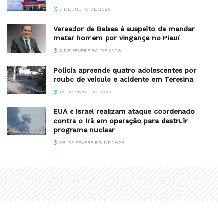
7 DE JULHO DE 2026
Vereador de Balsas é suspeito de mandar
matar homem por vingança no Piauí
3 DE FEVEREIRO DE 2026
Polícia apreende quatro adolescentes por
roubo de veículo e acidente em Teresina
16 DE ABRIL DE 2026
EUA e Israel realizam ataque coordenado
contra o Irã em operação para destruir
programa nuclear
28 DE FEVEREIRO DE 2026