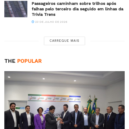
Passageiros caminham sobre trilhos após
falhas pelo terceiro dia seguido em linhas da
Trivia Trens
23 DE JULHO DE 2026
CARREGUE MAIS
THE
POPULAR