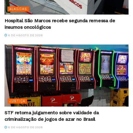
ALAGOAS
Hospital São Marcos recebe segunda remessa de
insumos oncológicos
6 DE AGOSTO DE 2026
JUSTIÇA
STF retoma julgamento sobre validade da
criminalização de jogos de azar no Brasil
6 DE AGOSTO DE 2026