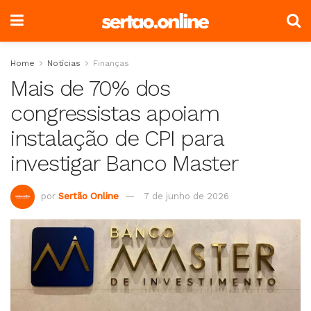
Home
Notícias
Finanças
Mais de 70% dos
congressistas apoiam
instalação de CPI para
investigar Banco Master
por
Sertão Online
7 de junho de 2026