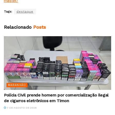
master/
Tags:
destaque
Relacionado
Posts
MARANHÃO
Polícia Civil prende homem por comercialização ilegal
de cigarros eletrônicos em Timon
7 DE AGOSTO DE 2026