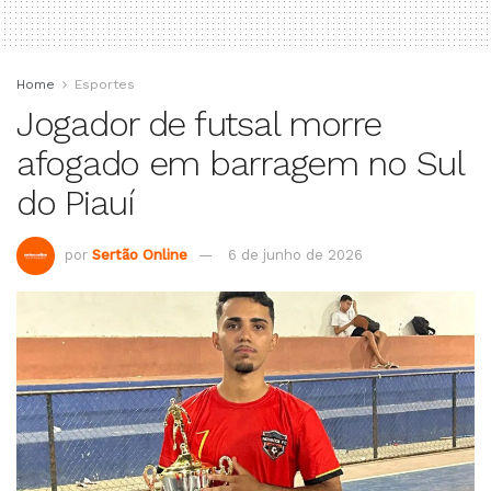
Home
Esportes
Jogador de futsal morre
afogado em barragem no Sul
do Piauí
por
Sertão Online
6 de junho de 2026