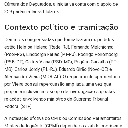
Câmara dos Deputados, a iniciativa conta com o apoio de
359 parlamentares titulares.
Contexto político e tramitação
Dentre os congressistas que formalizaram os pedidos
estão Heloísa Helena (Rede-RJ), Fernanda Melchionna
(Psol-RS), Lindbergh Farias (PT-RJ), Rodrigo Rollemberg
(PSB-DF), Carlos Viana (PSD-MG), Rogério Carvalho (PT-
MG), Carlos Jordy (PL-RJ), Eduardo Girão (Novo-CE) e
Alessandro Vieira (MDB-AL). O requerimento apresentado
por Vieira possui repercussão ampliada, uma vez que
propõe a inclusão no escopo de investigação supostas
relações envolvendo ministros do Supremo Tribunal
Federal (STF).
A instalação efetiva de CPIs ou Comissões Parlamentares
Mistas de Inquérito (CPMI) depende do aval do presidente