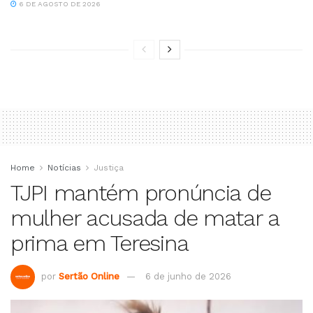
6 DE AGOSTO DE 2026
Home
Notícias
Justiça
TJPI mantém pronúncia de
mulher acusada de matar a
prima em Teresina
por
Sertão Online
6 de junho de 2026