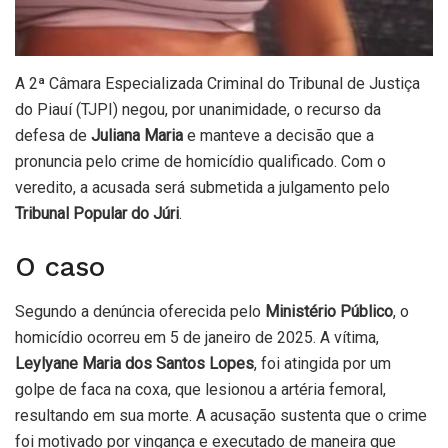
A 2ª Câmara Especializada Criminal do Tribunal de Justiça
do Piauí (TJPI) negou, por unanimidade, o recurso da
defesa de
Juliana Maria
e manteve a decisão que a
pronuncia pelo crime de homicídio qualificado. Com o
veredito, a acusada será submetida a julgamento pelo
Tribunal Popular do Júri
.
O caso
Segundo a denúncia oferecida pelo
Ministério Público
, o
homicídio ocorreu em 5 de janeiro de 2025. A vítima,
Leylyane Maria dos Santos Lopes
, foi atingida por um
golpe de faca na coxa, que lesionou a artéria femoral,
resultando em sua morte. A acusação sustenta que o crime
foi motivado por vingança e executado de maneira que