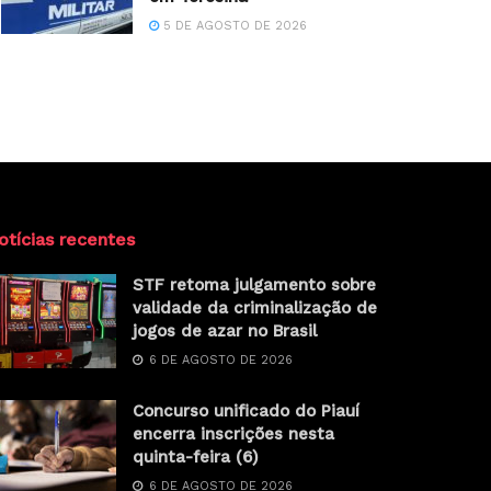
5 DE AGOSTO DE 2026
otícias recentes
STF retoma julgamento sobre
validade da criminalização de
jogos de azar no Brasil
6 DE AGOSTO DE 2026
Concurso unificado do Piauí
encerra inscrições nesta
quinta-feira (6)
6 DE AGOSTO DE 2026