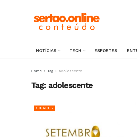
NOTÍCIAS
TECH
ESPORTES
ENT
Home
Tag
adolescente
Tag:
adolescente
CIDADES