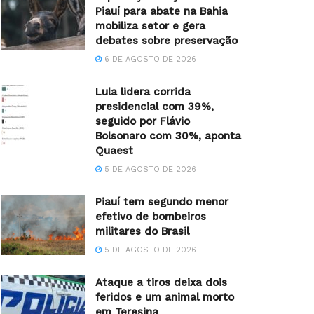
Piauí para abate na Bahia
mobiliza setor e gera
debates sobre preservação
6 DE AGOSTO DE 2026
Lula lidera corrida
presidencial com 39%,
seguido por Flávio
Bolsonaro com 30%, aponta
Quaest
5 DE AGOSTO DE 2026
Piauí tem segundo menor
efetivo de bombeiros
militares do Brasil
5 DE AGOSTO DE 2026
Ataque a tiros deixa dois
feridos e um animal morto
em Teresina