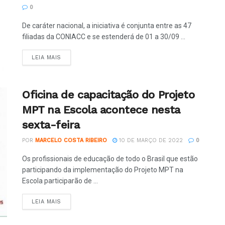
0
De caráter nacional, a iniciativa é conjunta entre as 47
filiadas da CONIACC e se estenderá de 01 a 30/09 ...
LEIA MAIS
Oficina de capacitação do Projeto
MPT na Escola acontece nesta
sexta-feira
POR
MARCELO COSTA RIBEIRO
10 DE MARÇO DE 2022
0
Os profissionais de educação de todo o Brasil que estão
participando da implementação do Projeto MPT na
Escola participarão de ...
LEIA MAIS