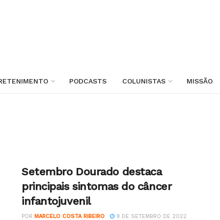
RETENIMENTO
PODCASTS
COLUNISTAS
MISSÃO
Setembro Dourado destaca
principais sintomas do câncer
infantojuvenil
POR
MARCELO COSTA RIBEIRO
9 DE SETEMBRO DE 2022