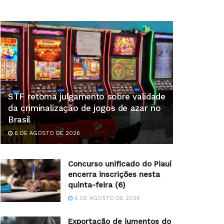
STF retoma julgamento sobre validade
da criminalização de jogos de azar no
Brasil
6 DE AGOSTO DE 2026
Concurso unificado do Piauí
encerra inscrições nesta
quinta-feira (6)
6 DE AGOSTO DE 2026
Exportação de jumentos do