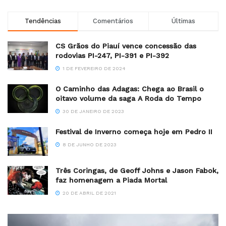
Tendências
Comentários
Últimas
CS Grãos do Piauí vence concessão das
rodovias PI-247, PI-391 e PI-392
1 DE FEVEREIRO DE 2024
O Caminho das Adagas: Chega ao Brasil o
oitavo volume da saga A Roda do Tempo
30 DE JANEIRO DE 2023
Festival de Inverno começa hoje em Pedro II
8 DE JUNHO DE 2023
Três Coringas, de Geoff Johns e Jason Fabok,
faz homenagem a Piada Mortal
20 DE ABRIL DE 2021