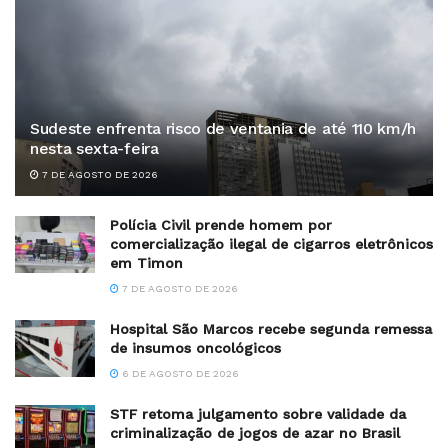
Sudeste enfrenta risco de ventania de até 110 km/h
nesta sexta-feira
7 DE AGOSTO DE 2026
Polícia Civil prende homem por
comercialização ilegal de cigarros eletrônicos
em Timon
7 DE AGOSTO DE 2026
Hospital São Marcos recebe segunda remessa
de insumos oncológicos
6 DE AGOSTO DE 2026
STF retoma julgamento sobre validade da
criminalização de jogos de azar no Brasil