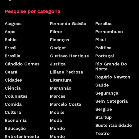
Pesquise por categoria
Alagoas
Fernando Galvão
Paraíba
Apps
Filme
Pernambuco
Bahia
Finanças
Piauí
Brasil
Gadget
Política
Brasilia
Gustavo Henrique
Portugal
Cândido Gomes
Justiça
Rio Grande Do
Norte
Ceará
Liliane Pedrosa
Rogério Newton
Cidades
Literatura
Saúde
Ciência
Maranhão
Segurança
Colunistas
Marcas
Sem Categoria
Comida
Marcelo Costa
Sergipe
Cultura
Mobile
Startup
Economia
Moda
Sustentabilidade
Educação
Mundo
Teatro
Entretenimento
Mundo