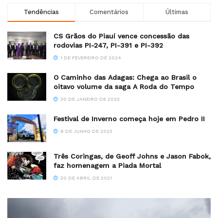
Tendências
Comentários
Últimas
CS Grãos do Piauí vence concessão das
rodovias PI-247, PI-391 e PI-392
1 DE FEVEREIRO DE 2024
O Caminho das Adagas: Chega ao Brasil o
oitavo volume da saga A Roda do Tempo
30 DE JANEIRO DE 2023
Festival de Inverno começa hoje em Pedro II
8 DE JUNHO DE 2023
Três Coringas, de Geoff Johns e Jason Fabok,
faz homenagem a Piada Mortal
20 DE ABRIL DE 2021