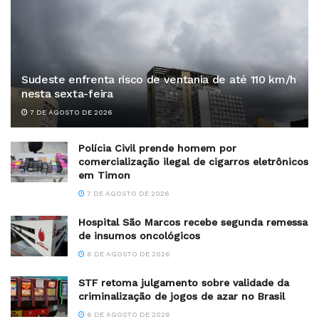
Sudeste enfrenta risco de ventania de até 110 km/h
nesta sexta-feira
7 DE AGOSTO DE 2026
Polícia Civil prende homem por
comercialização ilegal de cigarros eletrônicos
em Timon
7 DE AGOSTO DE 2026
Hospital São Marcos recebe segunda remessa
de insumos oncológicos
6 DE AGOSTO DE 2026
STF retoma julgamento sobre validade da
criminalização de jogos de azar no Brasil
6 DE AGOSTO DE 2026