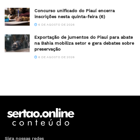
Concurso unificado do Piauí encerra
inscrições nesta quinta-feira (6)
6 DE AGOSTO DE 2026
Exportação de jumentos do Piauí para abate
na Bahia mobiliza setor e gera debates sobre
preservação
6 DE AGOSTO DE 2026
Siga nossas redes