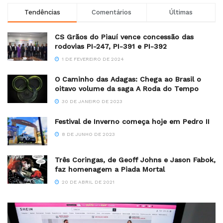
Tendências
Comentários
Últimas
CS Grãos do Piauí vence concessão das
rodovias PI-247, PI-391 e PI-392
1 DE FEVEREIRO DE 2024
O Caminho das Adagas: Chega ao Brasil o
oitavo volume da saga A Roda do Tempo
30 DE JANEIRO DE 2023
Festival de Inverno começa hoje em Pedro II
8 DE JUNHO DE 2023
Três Coringas, de Geoff Johns e Jason Fabok,
faz homenagem a Piada Mortal
20 DE ABRIL DE 2021