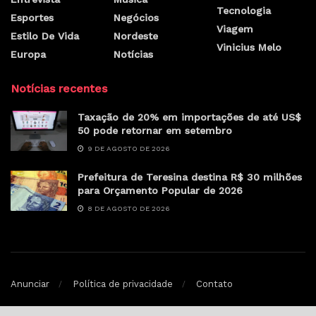
Tecnologia
Esportes
Negócios
Viagem
Estilo De Vida
Nordeste
Vinicius Melo
Europa
Notícias
Notícias recentes
Taxação de 20% em importações de até US$
50 pode retornar em setembro
9 DE AGOSTO DE 2026
Prefeitura de Teresina destina R$ 30 milhões
para Orçamento Popular de 2026
8 DE AGOSTO DE 2026
Anunciar
Política de privacidade
Contato
© Sertao.online