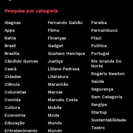
Pesquise por categoria
Alagoas
Fernando Galvão
Paraíba
Apps
Filme
Pernambuco
Bahia
Finanças
Piauí
Brasil
Gadget
Política
Brasilia
Gustavo Henrique
Portugal
Cândido Gomes
Justiça
Rio Grande Do
Norte
Ceará
Liliane Pedrosa
Rogério Newton
Cidades
Literatura
Saúde
Ciência
Maranhão
Segurança
Colunistas
Marcas
Sem Categoria
Comida
Marcelo Costa
Sergipe
Cultura
Mobile
Startup
Economia
Moda
Sustentabilidade
Educação
Mundo
Teatro
Entretenimento
Mundo