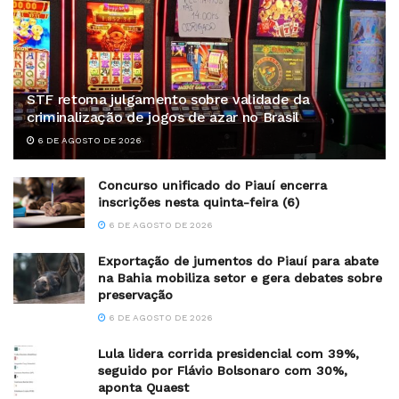
STF retoma julgamento sobre validade da
criminalização de jogos de azar no Brasil
6 DE AGOSTO DE 2026
Concurso unificado do Piauí encerra
inscrições nesta quinta-feira (6)
6 DE AGOSTO DE 2026
Exportação de jumentos do Piauí para abate
na Bahia mobiliza setor e gera debates sobre
preservação
6 DE AGOSTO DE 2026
Lula lidera corrida presidencial com 39%,
seguido por Flávio Bolsonaro com 30%,
aponta Quaest