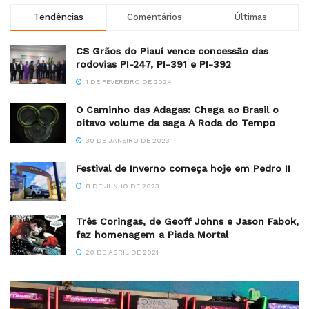
Tendências
Comentários
Últimas
CS Grãos do Piauí vence concessão das
rodovias PI-247, PI-391 e PI-392
1 DE FEVEREIRO DE 2024
O Caminho das Adagas: Chega ao Brasil o
oitavo volume da saga A Roda do Tempo
30 DE JANEIRO DE 2023
Festival de Inverno começa hoje em Pedro II
8 DE JUNHO DE 2023
Três Coringas, de Geoff Johns e Jason Fabok,
faz homenagem a Piada Mortal
20 DE ABRIL DE 2021