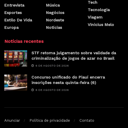
Tech
Entrevista
Música
Tecnologia
Esportes
Negócios
Viagem
Estilo De Vida
Nordeste
Vinicius Melo
Europa
Notícias
Notícias recentes
STF retoma julgamento sobre validade da
criminalização de jogos de azar no Brasil
6 DE AGOSTO DE 2026
Concurso unificado do Piauí encerra
inscrições nesta quinta-feira (6)
6 DE AGOSTO DE 2026
Anunciar
Política de privacidade
Contato