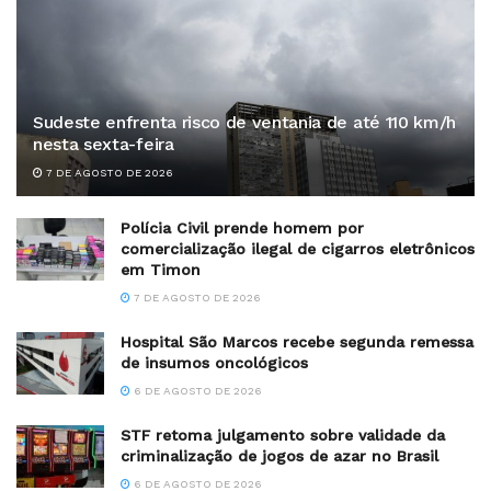
Sudeste enfrenta risco de ventania de até 110 km/h
nesta sexta-feira
7 DE AGOSTO DE 2026
Polícia Civil prende homem por
comercialização ilegal de cigarros eletrônicos
em Timon
7 DE AGOSTO DE 2026
Hospital São Marcos recebe segunda remessa
de insumos oncológicos
6 DE AGOSTO DE 2026
STF retoma julgamento sobre validade da
criminalização de jogos de azar no Brasil
6 DE AGOSTO DE 2026