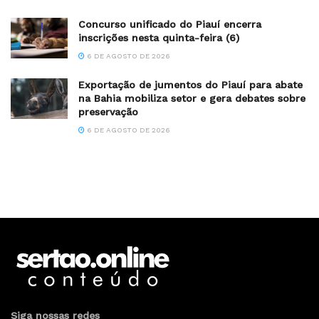
Concurso unificado do Piauí encerra
inscrições nesta quinta-feira (6)
6 DE AGOSTO DE 2026
Exportação de jumentos do Piauí para abate
na Bahia mobiliza setor e gera debates sobre
preservação
6 DE AGOSTO DE 2026
Siga nossas redes