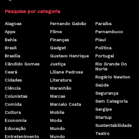
Pesquise por categoria
Alagoas
Fernando Galvão
Paraíba
Apps
Filme
Pernambuco
Bahia
Finanças
Piauí
Brasil
Gadget
Política
Brasilia
Gustavo Henrique
Portugal
Cândido Gomes
Justiça
Rio Grande Do
Norte
Ceará
Liliane Pedrosa
Rogério Newton
Cidades
Literatura
Saúde
Ciência
Maranhão
Segurança
Colunistas
Marcas
Sem Categoria
Comida
Marcelo Costa
Sergipe
Cultura
Mobile
Startup
Economia
Moda
Sustentabilidade
Educação
Mundo
Teatro
Entretenimento
Mundo