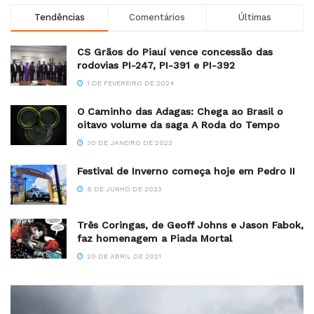
Tendências
Comentários
Últimas
CS Grãos do Piauí vence concessão das
rodovias PI-247, PI-391 e PI-392
1 DE FEVEREIRO DE 2024
O Caminho das Adagas: Chega ao Brasil o
oitavo volume da saga A Roda do Tempo
30 DE JANEIRO DE 2023
Festival de Inverno começa hoje em Pedro II
8 DE JUNHO DE 2023
Três Coringas, de Geoff Johns e Jason Fabok,
faz homenagem a Piada Mortal
20 DE ABRIL DE 2021