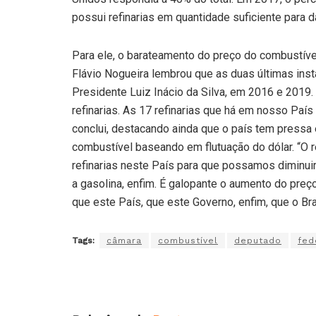
possui refinarias em quantidade suficiente para 
Para ele, o barateamento do preço do combustível
Flávio Nogueira lembrou que as duas últimas inst
Presidente Luiz Inácio da Silva, em 2016 e 2019. 
refinarias. As 17 refinarias que há em nosso Paí
conclui, destacando ainda que o país tem pressa
combustível baseando em flutuação do dólar. “O r
refinarias neste País para que possamos diminui
a gasolina, enfim. É galopante o aumento do preç
que este País, que este Governo, enfim, que o Brasi
Tags:
câmara
combustível
deputado
fed