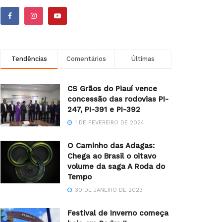
Tendências
Comentários
Últimas
CS Grãos do Piauí vence
concessão das rodovias PI-
247, PI-391 e PI-392
1 DE FEVEREIRO DE 2024
O Caminho das Adagas:
Chega ao Brasil o oitavo
volume da saga A Roda do
Tempo
30 DE JANEIRO DE 2023
Festival de Inverno começa