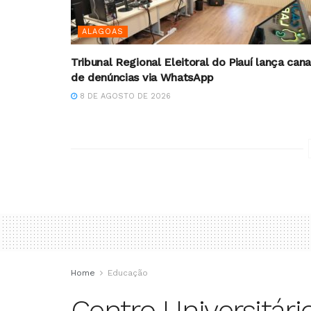
ALAGOAS
Tribunal Regional Eleitoral do Piauí lança cana
de denúncias via WhatsApp
8 DE AGOSTO DE 2026
Home
Educação
Centro Universitári