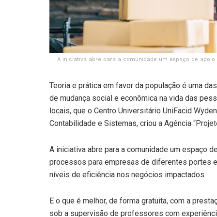
A iniciativa abre para a comunidade um espaço de apoi
Teoria e prática em favor da população é uma da
de mudança social e econômica na vida das pesso
locais, que o Centro Universitário UniFacid Wyd
Contabilidade e Sistemas, criou a Agência “Proj
A iniciativa abre para a comunidade um espaço d
processos para empresas de diferentes portes e
níveis de eficiência nos negócios impactados.
E o que é melhor, de forma gratuita, com a prest
sob a supervisão de professores com experiênc