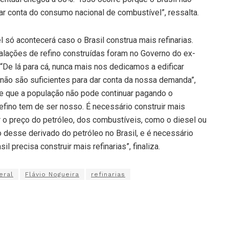
dar conta do consumo nacional de combustível”, ressalta.
 só acontecerá caso o Brasil construa mais refinarias.
alações de refino construídas foram no Governo do ex-
“De lá para cá, nunca mais nos dedicamos a edificar
s não são suficientes para dar conta da nossa demanda”,
 e que a população não pode continuar pagando o
efino tem de ser nosso. É necessário construir mais
r o preço do petróleo, dos combustíveis, como o diesel ou
o desse derivado do petróleo no Brasil, e é necessário
l precisa construir mais refinarias”, finaliza.
eral
Flávio Nogueira
refinarias