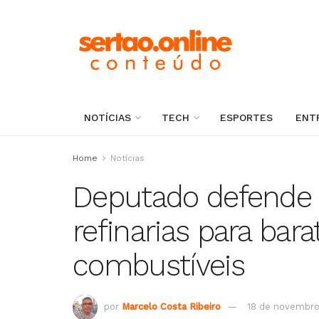
NOTÍCIAS
TECH
ESPORTES
ENT
Home
Notícias
Deputado defende 
refinarias para bar
combustíveis
por
Marcelo Costa Ribeiro
18 de novembro