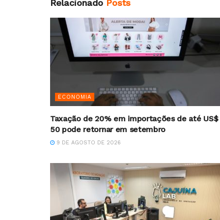
Relacionado
Posts
ECONOMIA
Taxação de 20% em importações de até US$
50 pode retornar em setembro
9 DE AGOSTO DE 2026