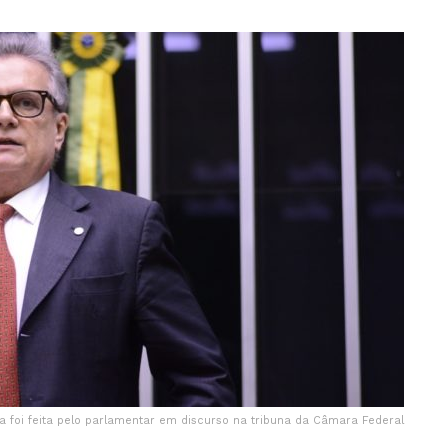
a foi feita pelo parlamentar em discurso na tribuna da Câmara Federal