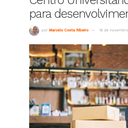
para desenvolvime
por
Marcelo Costa Ribeiro
18 de novembro