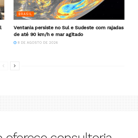
BRASIL
l
Ventania persiste no Sul e Sudeste com rajadas
de até 90 km/h e mar agitado
8 DE AGOSTO DE 2026
o oferece consultoria