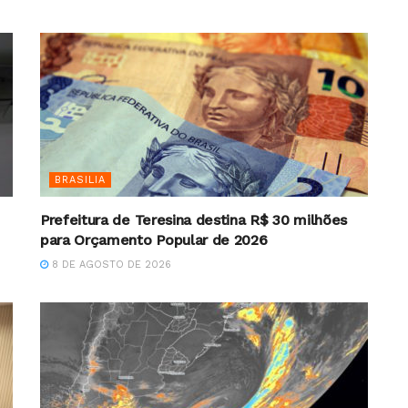
BRASILIA
Prefeitura de Teresina destina R$ 30 milhões
para Orçamento Popular de 2026
8 DE AGOSTO DE 2026