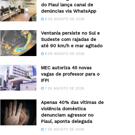
do Piauí lança canal de
denúncias via WhatsApp
8 DE AGOSTO DE 2026
Ventania persiste no Sul e
Sudeste com rajadas de
até 90 km/h e mar agitado
8 DE AGOSTO DE 2026
MEC autoriza 45 novas
vagas de professor para o
IFPI
7 DE AGOSTO DE 2026
Apenas 40% das vítimas de
violência doméstica
denunciam agressor no
Piauí, aponta delegada
7 DE AGOSTO DE 2026