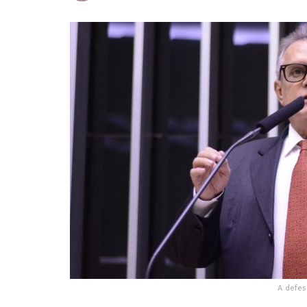
A defes