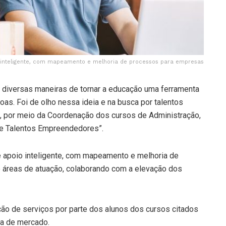
o inteligente, com mapeamento e melhoria de processos para empresas
s diversas maneiras de tornar a educação uma ferramenta
as. Foi de olho nessa ideia e na busca por talentos
en, por meio da Coordenação dos cursos de Administração,
ete Talentos Empreendedores”.
e apoio inteligente, com mapeamento e melhoria de
 áreas de atuação, colaborando com a elevação dos
ação de serviços por parte dos alunos dos cursos citados
ia de mercado.