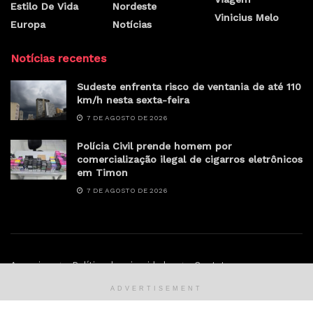
Estilo De Vida
Nordeste
Vinicius Melo
Europa
Notícias
Notícias recentes
Sudeste enfrenta risco de ventania de até 110
km/h nesta sexta-feira
7 DE AGOSTO DE 2026
Polícia Civil prende homem por
comercialização ilegal de cigarros eletrônicos
em Timon
7 DE AGOSTO DE 2026
Anunciar
Política de privacidade
Contato
ADVERTISEMENT
© Sertao.online