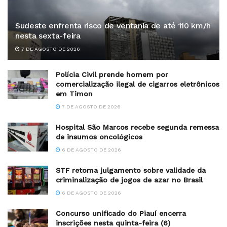
Sudeste enfrenta risco de ventania de até 110 km/h
nesta sexta-feira
7 DE AGOSTO DE 2026
Polícia Civil prende homem por
comercialização ilegal de cigarros eletrônicos
em Timon
7 DE AGOSTO DE 2026
Hospital São Marcos recebe segunda remessa
de insumos oncológicos
6 DE AGOSTO DE 2026
STF retoma julgamento sobre validade da
criminalização de jogos de azar no Brasil
6 DE AGOSTO DE 2026
Concurso unificado do Piauí encerra
inscrições nesta quinta-feira (6)