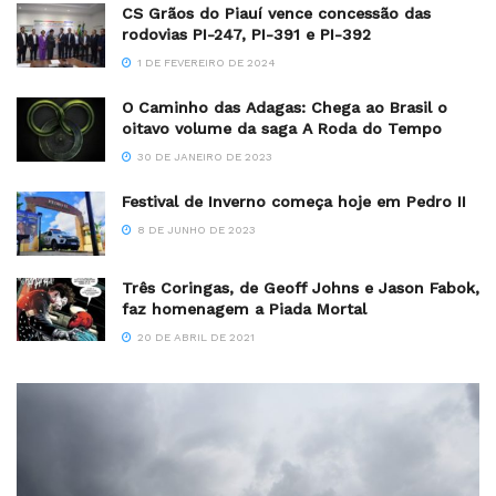
CS Grãos do Piauí vence concessão das
rodovias PI-247, PI-391 e PI-392
1 DE FEVEREIRO DE 2024
O Caminho das Adagas: Chega ao Brasil o
oitavo volume da saga A Roda do Tempo
30 DE JANEIRO DE 2023
Festival de Inverno começa hoje em Pedro II
8 DE JUNHO DE 2023
Três Coringas, de Geoff Johns e Jason Fabok,
faz homenagem a Piada Mortal
20 DE ABRIL DE 2021