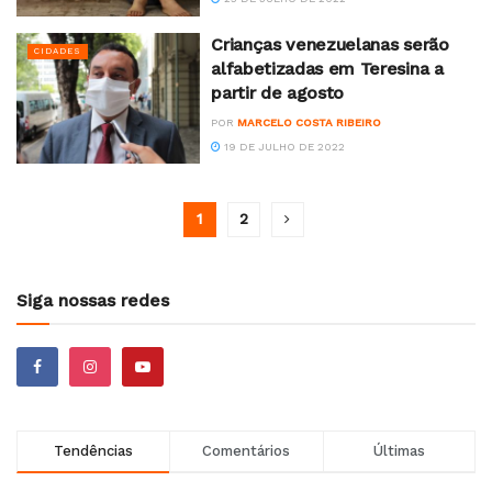
Crianças venezuelanas serão
CIDADES
alfabetizadas em Teresina a
partir de agosto
POR
MARCELO COSTA RIBEIRO
19 DE JULHO DE 2022
1
2
Siga nossas redes
Tendências
Comentários
Últimas