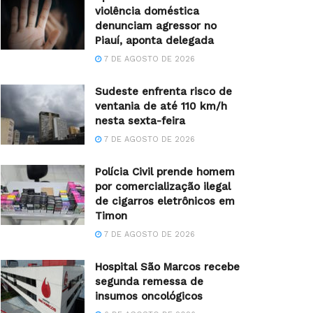
violência doméstica
denunciam agressor no
Piauí, aponta delegada
7 DE AGOSTO DE 2026
Sudeste enfrenta risco de
ventania de até 110 km/h
nesta sexta-feira
7 DE AGOSTO DE 2026
Polícia Civil prende homem
por comercialização ilegal
de cigarros eletrônicos em
Timon
7 DE AGOSTO DE 2026
Hospital São Marcos recebe
segunda remessa de
insumos oncológicos