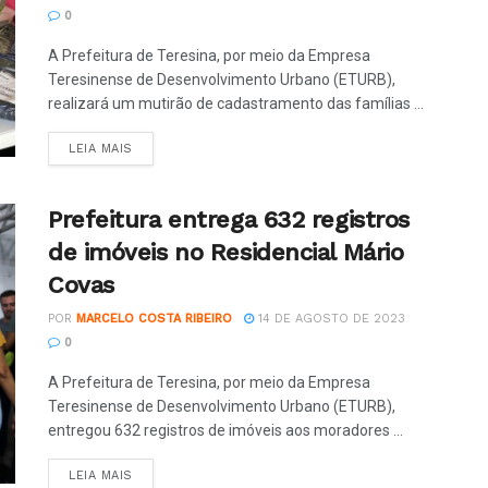
0
A Prefeitura de Teresina, por meio da Empresa
Teresinense de Desenvolvimento Urbano (ETURB),
realizará um mutirão de cadastramento das famílias ...
LEIA MAIS
Prefeitura entrega 632 registros
de imóveis no Residencial Mário
Covas
POR
MARCELO COSTA RIBEIRO
14 DE AGOSTO DE 2023
0
A Prefeitura de Teresina, por meio da Empresa
Teresinense de Desenvolvimento Urbano (ETURB),
entregou 632 registros de imóveis aos moradores ...
LEIA MAIS