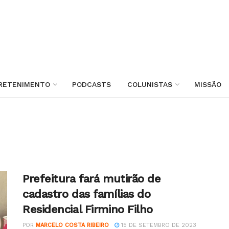
RETENIMENTO
PODCASTS
COLUNISTAS
MISSÃO
Prefeitura fará mutirão de
cadastro das famílias do
Residencial Firmino Filho
POR
MARCELO COSTA RIBEIRO
15 DE SETEMBRO DE 2023