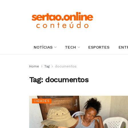
NOTÍCIAS
TECH
ESPORTES
ENT
Home
Tag
documentos
Tag:
documentos
CIDADES