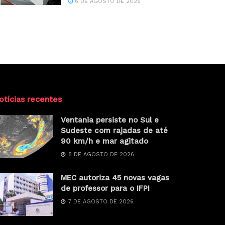
6 DE AGOSTO DE 2026
otícias recentes
Ventania persiste no Sul e
Sudeste com rajadas de até
90 km/h e mar agitado
8 DE AGOSTO DE 2026
MEC autoriza 45 novas vagas
de professor para o IFPI
7 DE AGOSTO DE 2026