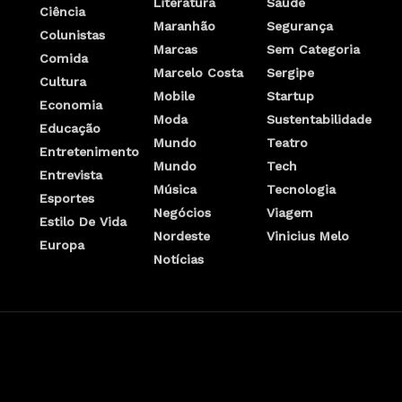
Literatura
Saúde
Ciência
Maranhão
Segurança
Colunistas
Marcas
Sem Categoria
Comida
Marcelo Costa
Sergipe
Cultura
Mobile
Startup
Economia
Moda
Sustentabilidade
Educação
Mundo
Teatro
Entretenimento
Mundo
Tech
Entrevista
Música
Tecnologia
Esportes
Negócios
Viagem
Estilo De Vida
Nordeste
Vinicius Melo
Europa
Notícias