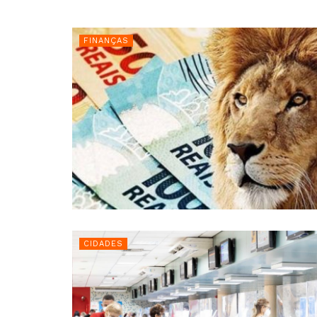
FINANÇAS
CIDADES