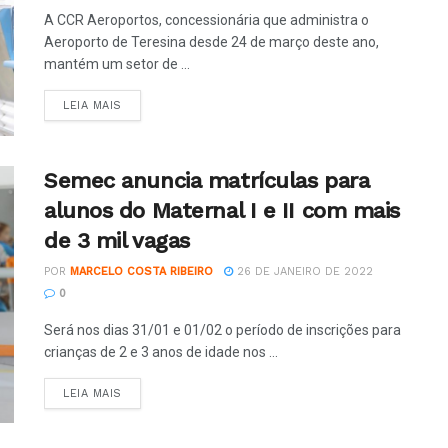
A CCR Aeroportos, concessionária que administra o
Aeroporto de Teresina desde 24 de março deste ano,
mantém um setor de ...
LEIA MAIS
Semec anuncia matrículas para
alunos do Maternal I e II com mais
de 3 mil vagas
POR
MARCELO COSTA RIBEIRO
26 DE JANEIRO DE 2022
0
Será nos dias 31/01 e 01/02 o período de inscrições para
crianças de 2 e 3 anos de idade nos ...
LEIA MAIS