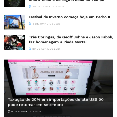
30 DE JANEIRO DE 2023
Festival de Inverno começa hoje em Pedro II
8 DE JUNHO DE 2023
Três Coringas, de Geoff Johns e Jason Fabok,
faz homenagem a Piada Mortal
20 DE ABRIL DE 2021
Taxação de 20% em importações de até US$ 50
pode retornar em setembro
9 DE AGOSTO DE 2026