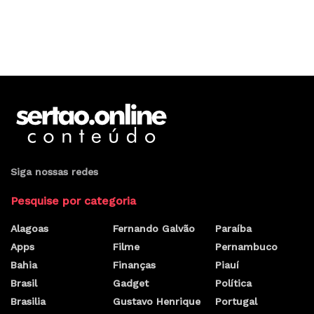
Siga nossas redes
Pesquise por categoria
Alagoas
Fernando Galvão
Paraíba
Apps
Filme
Pernambuco
Bahia
Finanças
Piauí
Brasil
Gadget
Política
Brasilia
Gustavo Henrique
Portugal