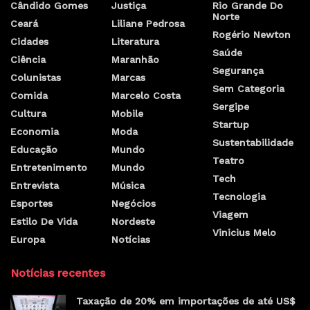
Cândido Gomes
Justiça
Rio Grande Do
Norte
Ceará
Liliane Pedrosa
Rogério Newton
Cidades
Literatura
Saúde
Ciência
Maranhão
Segurança
Colunistas
Marcas
Sem Categoria
Comida
Marcelo Costa
Sergipe
Cultura
Mobile
Startup
Economia
Moda
Sustentabilidade
Educação
Mundo
Teatro
Entretenimento
Mundo
Tech
Entrevista
Música
Tecnologia
Esportes
Negócios
Viagem
Estilo De Vida
Nordeste
Vinicius Melo
Europa
Notícias
Notícias recentes
Taxação de 20% em importações de até US$