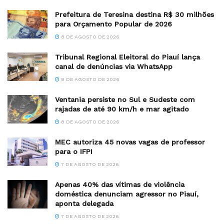
Prefeitura de Teresina destina R$ 30 milhões
para Orçamento Popular de 2026
8 DE AGOSTO DE 2026
Tribunal Regional Eleitoral do Piauí lança
canal de denúncias via WhatsApp
8 DE AGOSTO DE 2026
Ventania persiste no Sul e Sudeste com
rajadas de até 90 km/h e mar agitado
8 DE AGOSTO DE 2026
MEC autoriza 45 novas vagas de professor
para o IFPI
7 DE AGOSTO DE 2026
Apenas 40% das vítimas de violência
doméstica denunciam agressor no Piauí,
aponta delegada
7 DE AGOSTO DE 2026