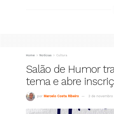
Home
Notícias
Cultura
Salão de Humor tr
tema e abre inscri
por
Marcelo Costa Ribeiro
3 de novembro