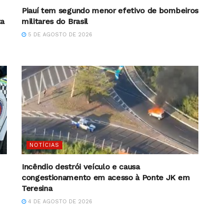
Piauí tem segundo menor efetivo de bombeiros
ta
militares do Brasil
5 DE AGOSTO DE 2026
NOTÍCIAS
Incêndio destrói veículo e causa
congestionamento em acesso à Ponte JK em
Teresina
4 DE AGOSTO DE 2026