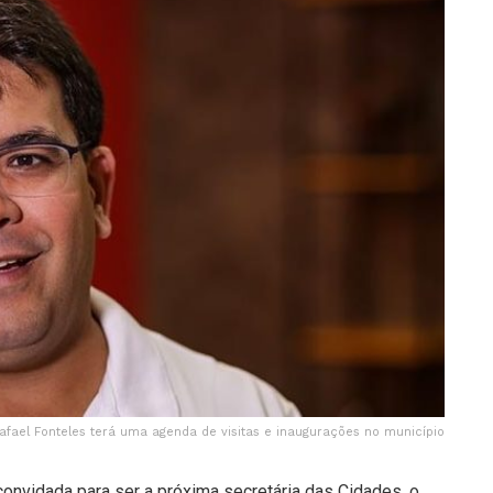
afael Fonteles terá uma agenda de visitas e inaugurações no município
convidada para ser a próxima secretária das Cidades, o