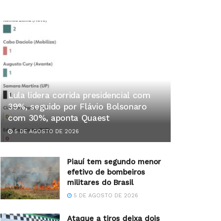
Lula lidera corrida presidencial com
39%, seguido por Flávio Bolsonaro
com 30%, aponta Quaest
5 DE AGOSTO DE 2026
Piauí tem segundo menor
efetivo de bombeiros
militares do Brasil
5 DE AGOSTO DE 2026
Ataque a tiros deixa dois