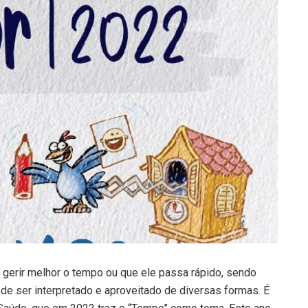
o gerir melhor o tempo ou que ele passa rápido, sendo
ode ser interpretado e aproveitado de diversas formas. É