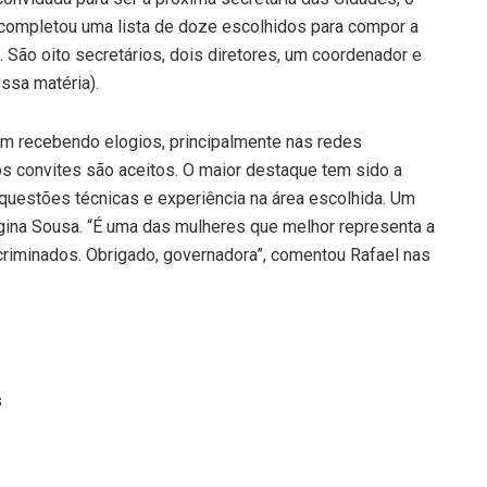
, completou uma lista de doze escolhidos para compor a
. São oito secretários, dois diretores, um coordenador e
essa matéria).
em recebendo elogios, principalmente nas redes
os convites são aceitos. O maior destaque tem sido a
questões técnicas e experiência na área escolhida. Um
ina Sousa. “É uma das mulheres que melhor representa a
criminados. Obrigado, governadora”, comentou Rafael nas
s