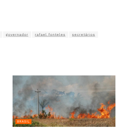
governador
rafael fonteles
secretários
BRASIL