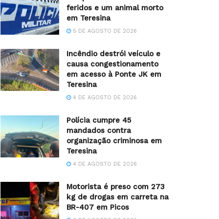
feridos e um animal morto
em Teresina
5 DE AGOSTO DE 2026
Incêndio destrói veículo e
causa congestionamento
em acesso à Ponte JK em
Teresina
4 DE AGOSTO DE 2026
Polícia cumpre 45
mandados contra
organização criminosa em
Teresina
4 DE AGOSTO DE 2026
Motorista é preso com 273
kg de drogas em carreta na
BR-407 em Picos