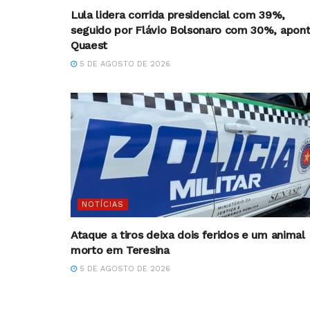
Lula lidera corrida presidencial com 39%,
seguido por Flávio Bolsonaro com 30%, apon
Quaest
5 DE AGOSTO DE 2026
NOTÍCIAS
Ataque a tiros deixa dois feridos e um animal
morto em Teresina
5 DE AGOSTO DE 2026