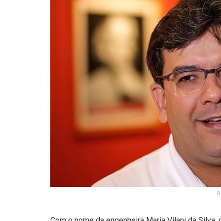
R
Com o nome da engenheira Maria Vilani da Silva, 