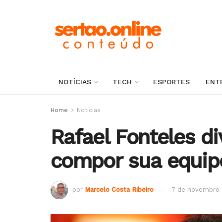
NOTÍCIAS
TECH
ESPORTES
ENT
Home
Notícias
Rafael Fonteles d
compor sua equip
por
Marcelo Costa Ribeiro
7 de novembro 