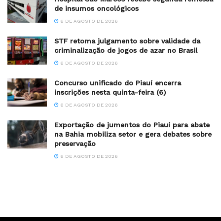
de insumos oncológicos
6 DE AGOSTO DE 2026
STF retoma julgamento sobre validade da
criminalização de jogos de azar no Brasil
6 DE AGOSTO DE 2026
Concurso unificado do Piauí encerra
inscrições nesta quinta-feira (6)
6 DE AGOSTO DE 2026
Exportação de jumentos do Piauí para abate
na Bahia mobiliza setor e gera debates sobre
preservação
6 DE AGOSTO DE 2026