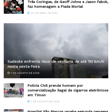
Três Coringas, de Geoff Johns e Jason Fabok,
faz homenagem a Piada Mortal
20 DE ABRIL DE 2021
Sudeste enfrenta risco de ventania de até 110 km/h
nesta sexta-feira
7 DE AGOSTO DE 2026
Polícia Civil prende homem por
comercialização ilegal de cigarros eletrônicos
em Timon
7 DE AGOSTO DE 2026
Hospital São Marcos recebe segunda remessa