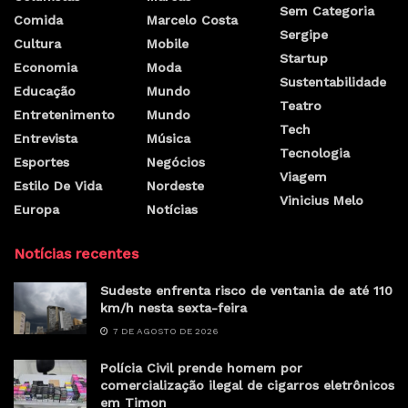
Sem Categoria
Comida
Marcelo Costa
Sergipe
Cultura
Mobile
Startup
Economia
Moda
Sustentabilidade
Educação
Mundo
Teatro
Entretenimento
Mundo
Tech
Entrevista
Música
Tecnologia
Esportes
Negócios
Viagem
Estilo De Vida
Nordeste
Vinicius Melo
Europa
Notícias
Notícias recentes
Sudeste enfrenta risco de ventania de até 110
km/h nesta sexta-feira
7 DE AGOSTO DE 2026
Polícia Civil prende homem por
comercialização ilegal de cigarros eletrônicos
em Timon