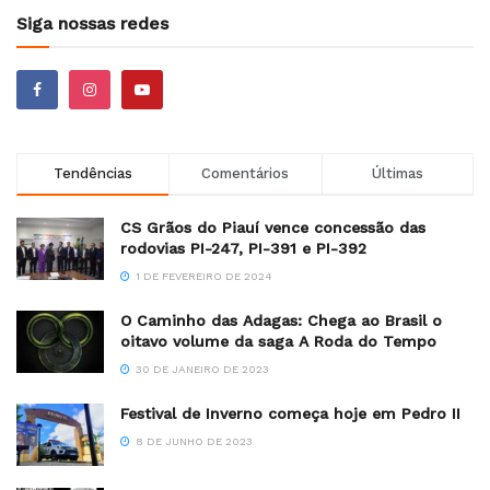
Siga nossas redes
Tendências
Comentários
Últimas
CS Grãos do Piauí vence concessão das
rodovias PI-247, PI-391 e PI-392
1 DE FEVEREIRO DE 2024
O Caminho das Adagas: Chega ao Brasil o
oitavo volume da saga A Roda do Tempo
30 DE JANEIRO DE 2023
Festival de Inverno começa hoje em Pedro II
8 DE JUNHO DE 2023