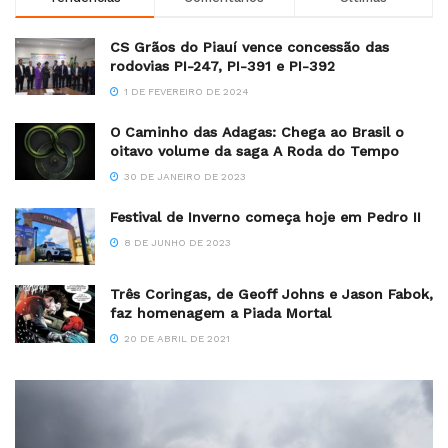
CS Grãos do Piauí vence concessão das
rodovias PI-247, PI-391 e PI-392
1 DE FEVEREIRO DE 2024
O Caminho das Adagas: Chega ao Brasil o
oitavo volume da saga A Roda do Tempo
30 DE JANEIRO DE 2023
Festival de Inverno começa hoje em Pedro II
8 DE JUNHO DE 2023
Três Coringas, de Geoff Johns e Jason Fabok,
faz homenagem a Piada Mortal
20 DE ABRIL DE 2021