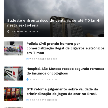
Sudeste enfrenta risco de ventania de até 110 km/h
nesta sexta-feira
7 DE AGOSTO DE 2026
Polícia Civil prende homem por
comercialização ilegal de cigarros eletrônicos
em Timon
7 DE AGOSTO DE 2026
Hospital São Marcos recebe segunda remessa
de insumos oncológicos
6 DE AGOSTO DE 2026
STF retoma julgamento sobre validade da
criminalização de jogos de azar no Brasil
6 DE AGOSTO DE 2026