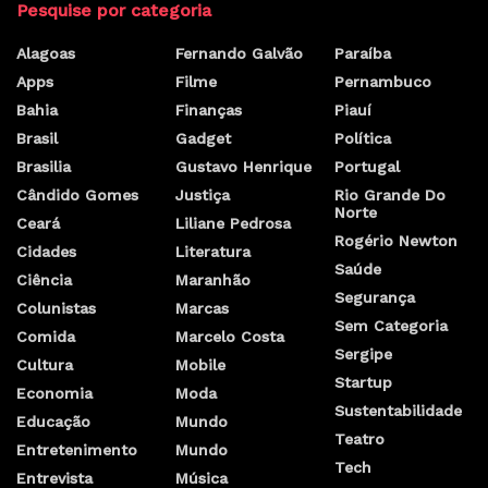
Pesquise por categoria
Alagoas
Fernando Galvão
Paraíba
Apps
Filme
Pernambuco
Bahia
Finanças
Piauí
Brasil
Gadget
Política
Brasilia
Gustavo Henrique
Portugal
Cândido Gomes
Justiça
Rio Grande Do
Norte
Ceará
Liliane Pedrosa
Rogério Newton
Cidades
Literatura
Saúde
Ciência
Maranhão
Segurança
Colunistas
Marcas
Sem Categoria
Comida
Marcelo Costa
Sergipe
Cultura
Mobile
Startup
Economia
Moda
Sustentabilidade
Educação
Mundo
Teatro
Entretenimento
Mundo
Tech
Entrevista
Música