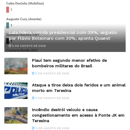
Lula lidera corrida presidencial com 39%, seguido
por Flávio Bolsonaro com 30%, aponta Quaest
5 DE AGOSTO DE 2026
Piauí tem segundo menor efetivo de
bombeiros militares do Brasil
5 DE AGOSTO DE 2026
Ataque a tiros deixa dois feridos e um animal
morto em Teresina
5 DE AGOSTO DE 2026
Incêndio destrói veículo e causa
congestionamento em acesso à Ponte JK em
Teresina
4 DE AGOSTO DE 2026