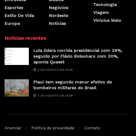
Tecnologia
Esportes
Negócios
Viagem
Estilo De Vida
Nordeste
Vinicius Melo
Europa
Notícias
Notícias recentes
Lula lidera corrida presidencial com 39%,
seguido por Flávio Bolsonaro com 30%,
aponta Quaest
5 DE AGOSTO DE 2026
Piauí tem segundo menor efetivo de
bombeiros militares do Brasil
5 DE AGOSTO DE 2026
Anunciar
Política de privacidade
Contato