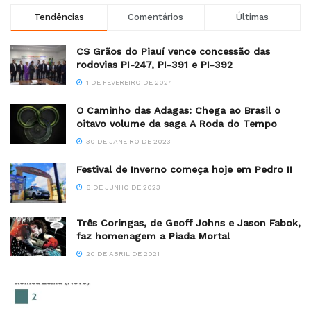
Tendências
Comentários
Últimas
CS Grãos do Piauí vence concessão das
rodovias PI-247, PI-391 e PI-392
1 DE FEVEREIRO DE 2024
O Caminho das Adagas: Chega ao Brasil o
oitavo volume da saga A Roda do Tempo
30 DE JANEIRO DE 2023
Festival de Inverno começa hoje em Pedro II
8 DE JUNHO DE 2023
Três Coringas, de Geoff Johns e Jason Fabok,
faz homenagem a Piada Mortal
20 DE ABRIL DE 2021