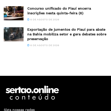
Concurso unificado do Piauí encerra
inscrições nesta quinta-feira (6)
6 DE AGOSTO DE 2026
Exportação de jumentos do Piauí para abate
na Bahia mobiliza setor e gera debates sobre
preservação
6 DE AGOSTO DE 2026
Siga nossas redes