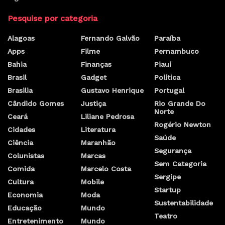
Pesquise por categoria
Alagoas
Fernando Galvão
Paraíba
Apps
Filme
Pernambuco
Bahia
Finanças
Piauí
Brasil
Gadget
Política
Brasilia
Gustavo Henrique
Portugal
Cândido Gomes
Justiça
Rio Grande Do
Norte
Ceará
Liliane Pedrosa
Rogério Newton
Cidades
Literatura
Saúde
Ciência
Maranhão
Segurança
Colunistas
Marcas
Sem Categoria
Comida
Marcelo Costa
Sergipe
Cultura
Mobile
Startup
Economia
Moda
Sustentabilidade
Educação
Mundo
Teatro
Entretenimento
Mundo