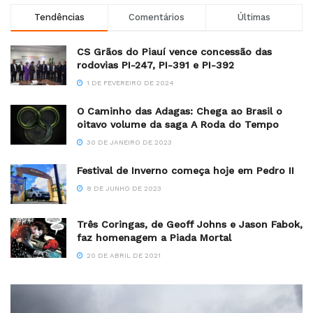
Tendências
Comentários
Últimas
CS Grãos do Piauí vence concessão das
rodovias PI-247, PI-391 e PI-392
1 DE FEVEREIRO DE 2024
O Caminho das Adagas: Chega ao Brasil o
oitavo volume da saga A Roda do Tempo
30 DE JANEIRO DE 2023
Festival de Inverno começa hoje em Pedro II
8 DE JUNHO DE 2023
Três Coringas, de Geoff Johns e Jason Fabok,
faz homenagem a Piada Mortal
20 DE ABRIL DE 2021