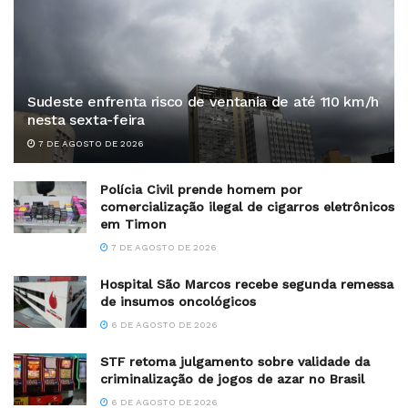
Sudeste enfrenta risco de ventania de até 110 km/h
nesta sexta-feira
7 DE AGOSTO DE 2026
Polícia Civil prende homem por
comercialização ilegal de cigarros eletrônicos
em Timon
7 DE AGOSTO DE 2026
Hospital São Marcos recebe segunda remessa
de insumos oncológicos
6 DE AGOSTO DE 2026
STF retoma julgamento sobre validade da
criminalização de jogos de azar no Brasil
6 DE AGOSTO DE 2026