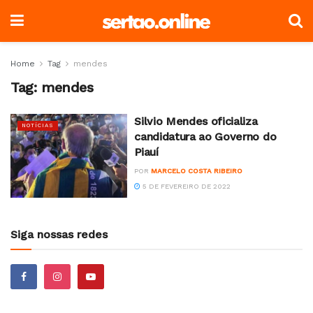
Home
Tag
mendes
Tag:
mendes
Silvio Mendes oficializa
NOTÍCIAS
candidatura ao Governo do
Piauí
POR
MARCELO COSTA RIBEIRO
5 DE FEVEREIRO DE 2022
Siga nossas redes