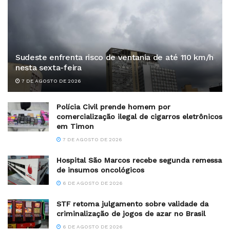
Sudeste enfrenta risco de ventania de até 110 km/h
nesta sexta-feira
7 DE AGOSTO DE 2026
Polícia Civil prende homem por
comercialização ilegal de cigarros eletrônicos
em Timon
7 DE AGOSTO DE 2026
Hospital São Marcos recebe segunda remessa
de insumos oncológicos
6 DE AGOSTO DE 2026
STF retoma julgamento sobre validade da
criminalização de jogos de azar no Brasil
6 DE AGOSTO DE 2026