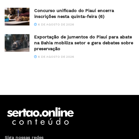
Concurso unificado do Piauí encerra
inscrições nesta quinta-feira (6)
6 DE AGOSTO DE 2026
Exportação de jumentos do Piauí para abate
na Bahia mobiliza setor e gera debates sobre
preservação
6 DE AGOSTO DE 2026
Siga nossas redes