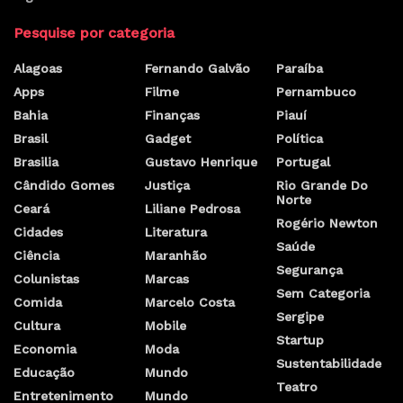
Pesquise por categoria
Alagoas
Fernando Galvão
Paraíba
Apps
Filme
Pernambuco
Bahia
Finanças
Piauí
Brasil
Gadget
Política
Brasilia
Gustavo Henrique
Portugal
Cândido Gomes
Justiça
Rio Grande Do
Norte
Ceará
Liliane Pedrosa
Rogério Newton
Cidades
Literatura
Saúde
Ciência
Maranhão
Segurança
Colunistas
Marcas
Sem Categoria
Comida
Marcelo Costa
Sergipe
Cultura
Mobile
Startup
Economia
Moda
Sustentabilidade
Educação
Mundo
Teatro
Entretenimento
Mundo