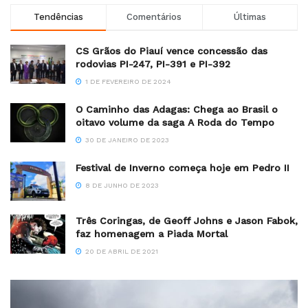
Tendências
Comentários
Últimas
CS Grãos do Piauí vence concessão das
rodovias PI-247, PI-391 e PI-392
1 DE FEVEREIRO DE 2024
O Caminho das Adagas: Chega ao Brasil o
oitavo volume da saga A Roda do Tempo
30 DE JANEIRO DE 2023
Festival de Inverno começa hoje em Pedro II
8 DE JUNHO DE 2023
Três Coringas, de Geoff Johns e Jason Fabok,
faz homenagem a Piada Mortal
20 DE ABRIL DE 2021