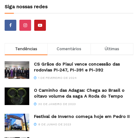
Siga nossas redes
Tendências
Comentários
Últimas
CS Grãos do Piauí vence concessão das
rodovias PI-247, PI-391 e PI-392
1 DE FEVEREIRO DE 2024
O Caminho das Adagas: Chega ao Brasil o
oitavo volume da saga A Roda do Tempo
30 DE JANEIRO DE 2023
Festival de Inverno começa hoje em Pedro II
8 DE JUNHO DE 2023