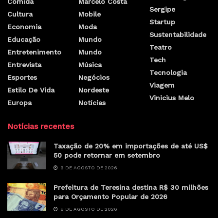
Comida
Marcelo Costa
Sergipe
Cultura
Mobile
Startup
Economia
Moda
Sustentabilidade
Educação
Mundo
Teatro
Entretenimento
Mundo
Tech
Entrevista
Música
Tecnologia
Esportes
Negócios
Viagem
Estilo De Vida
Nordeste
Vinicius Melo
Europa
Notícias
Notícias recentes
Taxação de 20% em importações de até US$
50 pode retornar em setembro
9 DE AGOSTO DE 2026
Prefeitura de Teresina destina R$ 30 milhões
para Orçamento Popular de 2026
8 DE AGOSTO DE 2026