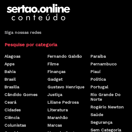
Siga nossas redes
Pesquise por categoria
Alagoas
Fernando Galvão
Paraíba
Apps
Filme
Pernambuco
Bahia
Finanças
Piauí
Brasil
Gadget
Política
Brasilia
Gustavo Henrique
Portugal
Cândido Gomes
Justiça
Rio Grande Do
Norte
Ceará
Liliane Pedrosa
Rogério Newton
Cidades
Literatura
Saúde
Ciência
Maranhão
Segurança
Colunistas
Marcas
Sem Categoria