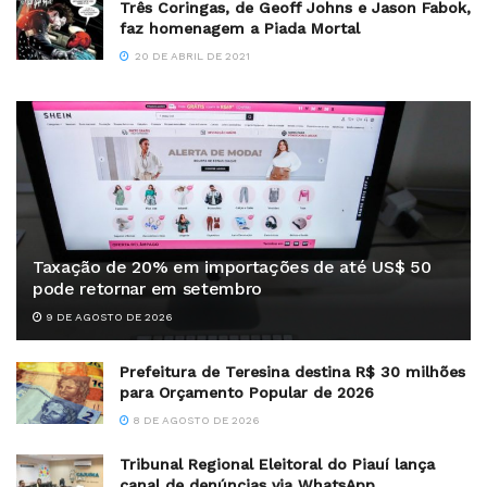
Três Coringas, de Geoff Johns e Jason Fabok,
faz homenagem a Piada Mortal
20 DE ABRIL DE 2021
Taxação de 20% em importações de até US$ 50
pode retornar em setembro
9 DE AGOSTO DE 2026
Prefeitura de Teresina destina R$ 30 milhões
para Orçamento Popular de 2026
8 DE AGOSTO DE 2026
Tribunal Regional Eleitoral do Piauí lança
canal de denúncias via WhatsApp