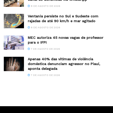
8 DE AGOSTO DE 2026
Ventania persiste no Sul e Sudeste com
rajadas de até 90 km/h e mar agitado
8 DE AGOSTO DE 2026
MEC autoriza 45 novas vagas de professor
para o IFPI
7 DE AGOSTO DE 2026
Apenas 40% das vítimas de violência
doméstica denunciam agressor no Piauí,
aponta delegada
7 DE AGOSTO DE 2026