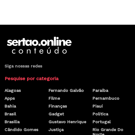
Siga nossas redes
Pesquise por categoria
Alagoas
Fernando Galvão
Paraíba
Apps
Filme
Pernambuco
Bahia
Finanças
Piauí
Brasil
Gadget
Política
Brasilia
Gustavo Henrique
Portugal
Cândido Gomes
Justiça
Rio Grande Do
Norte