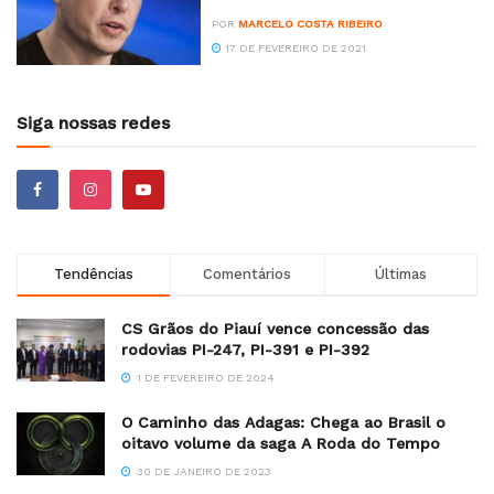
POR
MARCELO COSTA RIBEIRO
17 DE FEVEREIRO DE 2021
Siga nossas redes
Tendências
Comentários
Últimas
CS Grãos do Piauí vence concessão das
rodovias PI-247, PI-391 e PI-392
1 DE FEVEREIRO DE 2024
O Caminho das Adagas: Chega ao Brasil o
oitavo volume da saga A Roda do Tempo
30 DE JANEIRO DE 2023