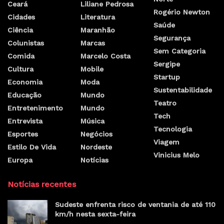
Ceará
Liliane Pedrosa
Rogério Newton
Cidades
Literatura
Saúde
Ciência
Maranhão
Segurança
Colunistas
Marcas
Sem Categoria
Comida
Marcelo Costa
Sergipe
Cultura
Mobile
Startup
Economia
Moda
Sustentabilidade
Educação
Mundo
Teatro
Entretenimento
Mundo
Tech
Entrevista
Música
Tecnologia
Esportes
Negócios
Viagem
Estilo De Vida
Nordeste
Vinicius Melo
Europa
Notícias
Notícias recentes
Sudeste enfrenta risco de ventania de até 110
km/h nesta sexta-feira