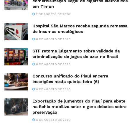
comercialização ilegal de cigarros eletrônicos
em Timon
7 DE AGOSTO DE 2026
Hospital São Marcos recebe segunda remessa
de insumos oncológicos
6 DE AGOSTO DE 2026
STF retoma julgamento sobre validade da
criminalização de jogos de azar no Brasil
6 DE AGOSTO DE 2026
Concurso unificado do Piauí encerra
inscrições nesta quinta-feira (6)
6 DE AGOSTO DE 2026
Exportação de jumentos do Piauí para abate
na Bahia mobiliza setor e gera debates sobre
preservação
6 DE AGOSTO DE 2026