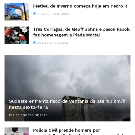
Festival de Inverno começa hoje em Pedro II
8 DE JUNHO DE 2023
Três Coringas, de Geoff Johns e Jason Fabok,
faz homenagem a Piada Mortal
20 DE ABRIL DE 2021
Sudeste enfrenta risco de ventania de até 110 km/h
nesta sexta-feira
7 DE AGOSTO DE 2026
Polícia Civil prende homem por