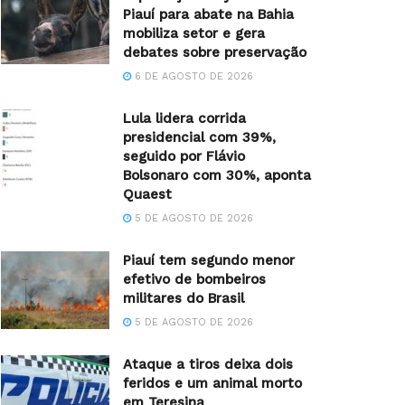
Piauí para abate na Bahia
mobiliza setor e gera
debates sobre preservação
6 DE AGOSTO DE 2026
Lula lidera corrida
presidencial com 39%,
seguido por Flávio
Bolsonaro com 30%, aponta
Quaest
5 DE AGOSTO DE 2026
Piauí tem segundo menor
efetivo de bombeiros
militares do Brasil
5 DE AGOSTO DE 2026
Ataque a tiros deixa dois
feridos e um animal morto
em Teresina