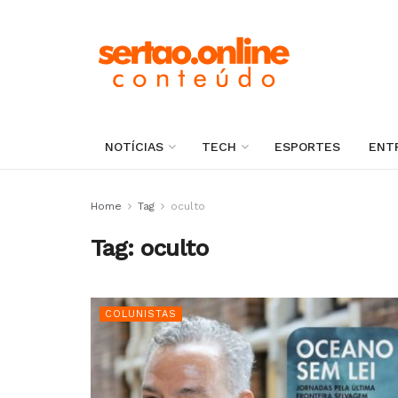
NOTÍCIAS
TECH
ESPORTES
ENT
Home
Tag
oculto
Tag:
oculto
COLUNISTAS