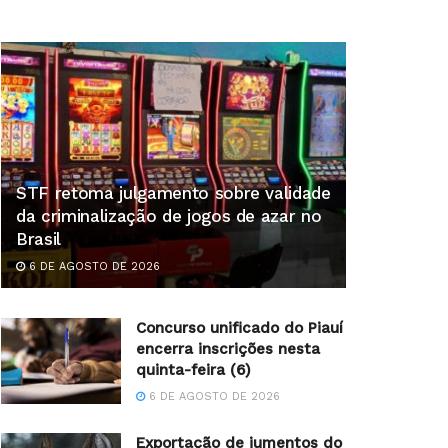
STF retoma julgamento sobre validade
da criminalização de jogos de azar no
Brasil
6 DE AGOSTO DE 2026
Concurso unificado do Piauí
encerra inscrições nesta
quinta-feira (6)
6 DE AGOSTO DE 2026
Exportação de jumentos do