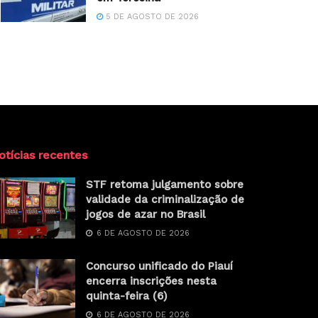
5 DE AGOSTO DE 2026
otícias recentes
STF retoma julgamento sobre
validade da criminalização de
jogos de azar no Brasil
6 DE AGOSTO DE 2026
Concurso unificado do Piauí
encerra inscrições nesta
quinta-feira (6)
6 DE AGOSTO DE 2026