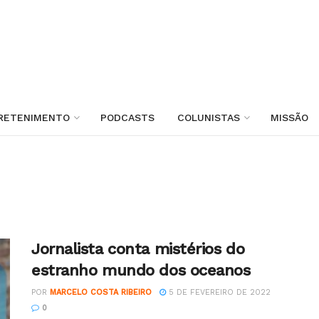
RETENIMENTO
PODCASTS
COLUNISTAS
MISSÃO
Jornalista conta mistérios do
estranho mundo dos oceanos
POR
MARCELO COSTA RIBEIRO
5 DE FEVEREIRO DE 2022
0