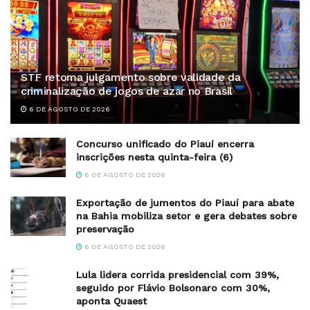
STF retoma julgamento sobre validade da
criminalização de jogos de azar no Brasil
6 DE AGOSTO DE 2026
Concurso unificado do Piauí encerra
inscrições nesta quinta-feira (6)
6 DE AGOSTO DE 2026
Exportação de jumentos do Piauí para abate
na Bahia mobiliza setor e gera debates sobre
preservação
6 DE AGOSTO DE 2026
Lula lidera corrida presidencial com 39%,
seguido por Flávio Bolsonaro com 30%,
aponta Quaest