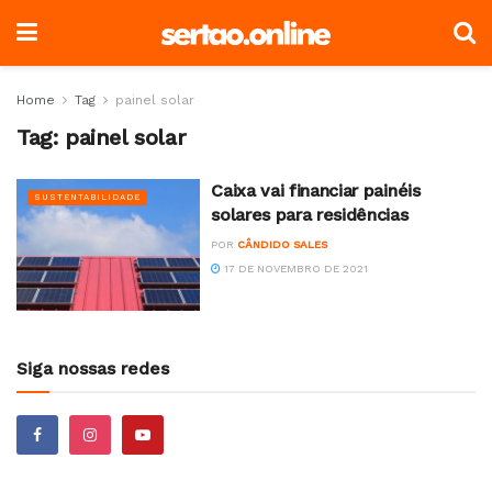
Home
Tag
painel solar
Tag:
painel solar
Caixa vai financiar painéis
SUSTENTABILIDADE
solares para residências
POR
CÂNDIDO SALES
17 DE NOVEMBRO DE 2021
Siga nossas redes