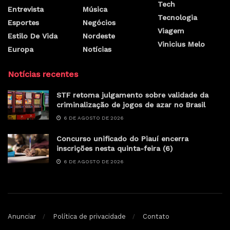
Tech
Entrevista
Música
Tecnologia
Esportes
Negócios
Viagem
Estilo De Vida
Nordeste
Vinicius Melo
Europa
Notícias
Notícias recentes
STF retoma julgamento sobre validade da
criminalização de jogos de azar no Brasil
6 DE AGOSTO DE 2026
Concurso unificado do Piauí encerra
inscrições nesta quinta-feira (6)
6 DE AGOSTO DE 2026
Anunciar
Política de privacidade
Contato