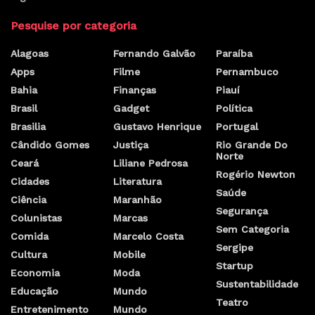
Pesquise por categoria
Alagoas
Fernando Galvão
Paraíba
Apps
Filme
Pernambuco
Bahia
Finanças
Piauí
Brasil
Gadget
Política
Brasilia
Gustavo Henrique
Portugal
Cândido Gomes
Justiça
Rio Grande Do
Norte
Ceará
Liliane Pedrosa
Rogério Newton
Cidades
Literatura
Saúde
Ciência
Maranhão
Segurança
Colunistas
Marcas
Sem Categoria
Comida
Marcelo Costa
Sergipe
Cultura
Mobile
Startup
Economia
Moda
Sustentabilidade
Educação
Mundo
Teatro
Entretenimento
Mundo