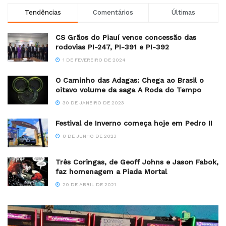
Tendências
Comentários
Últimas
CS Grãos do Piauí vence concessão das
rodovias PI-247, PI-391 e PI-392
1 DE FEVEREIRO DE 2024
O Caminho das Adagas: Chega ao Brasil o
oitavo volume da saga A Roda do Tempo
30 DE JANEIRO DE 2023
Festival de Inverno começa hoje em Pedro II
8 DE JUNHO DE 2023
Três Coringas, de Geoff Johns e Jason Fabok,
faz homenagem a Piada Mortal
20 DE ABRIL DE 2021