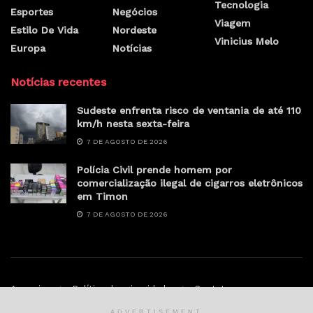
Tecnologia
Esportes
Negócios
Viagem
Estilo De Vida
Nordeste
Vinicius Melo
Europa
Notícias
Notícias recentes
Sudeste enfrenta risco de ventania de até 110
km/h nesta sexta-feira
7 DE AGOSTO DE 2026
Polícia Civil prende homem por
comercialização ilegal de cigarros eletrônicos
em Timon
7 DE AGOSTO DE 2026
Anunciar
Política de privacidade
Contato
ADVERTISEMENT