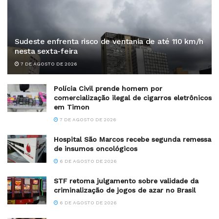
Sudeste enfrenta risco de ventania de até 110 km/h
nesta sexta-feira
7 DE AGOSTO DE 2026
Polícia Civil prende homem por
comercialização ilegal de cigarros eletrônicos
em Timon
7 DE AGOSTO DE 2026
Hospital São Marcos recebe segunda remessa
de insumos oncológicos
6 DE AGOSTO DE 2026
STF retoma julgamento sobre validade da
criminalização de jogos de azar no Brasil
6 DE AGOSTO DE 2026