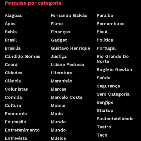
Pesquise por categoria
Alagoas
Fernando Galvão
Paraíba
Apps
Filme
Pernambuco
Bahia
Finanças
Piauí
Brasil
Gadget
Política
Brasilia
Gustavo Henrique
Portugal
Cândido Gomes
Justiça
Rio Grande Do
Norte
Ceará
Liliane Pedrosa
Rogério Newton
Cidades
Literatura
Saúde
Ciência
Maranhão
Segurança
Colunistas
Marcas
Sem Categoria
Comida
Marcelo Costa
Sergipe
Cultura
Mobile
Startup
Economia
Moda
Sustentabilidade
Educação
Mundo
Teatro
Entretenimento
Mundo
Tech
Entrevista
Música